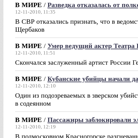
В МИРЕ
/
Разведка отказалась от пол
12-11-2010, 11:35
В СВР отказались признать, что в ведомс
Щербаков
В МИРЕ
/
Умер ведущий актер Театра
12-11-2010, 11:51
Скончался заслуженный артист России 
В МИРЕ
/
Кубанские убийцы начали д
12-11-2010, 12:10
Один из подозреваемых в зверском убийс
в содеянном
В МИРЕ
/
Пассажиры заблокировали э
12-11-2010, 12:19
В подмосковном Красногорске разгневан