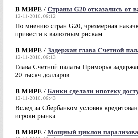
В МИРЕ
/
Страны G20 отказались от 
12-11-2010, 09:12
По мнению стран G20, чрезмерная накач
привести к валютным рискам
В МИРЕ
/
Задержан глава Счетной па
12-11-2010, 09:13
Глава Счетной палаты Приморья задержан
20 тысяч долларов
В МИРЕ
/
Банки сделали ипотеку дост
12-11-2010, 09:43
Вслед за Сбербанком условия кредитован
игроки рынка
В МИРЕ
/
Мощный циклон парализова