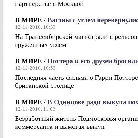
партнерстве с Москвой
В МИРЕ
/
Вагоны с углем перевернули
12-11-2010, 10:33
На Транссибирской магистрали с рельсов
груженных углем
В МИРЕ
/
Поттера и его друзей бросил
12-11-2010, 10:53
Последняя часть фильма о Гарри Поттере
британской столице
В МИРЕ
/
В Одинцове ради выкупа по
12-11-2010, 11:03
Безработный житель Подмосковья орган
коммерсанта и вымогал выкуп