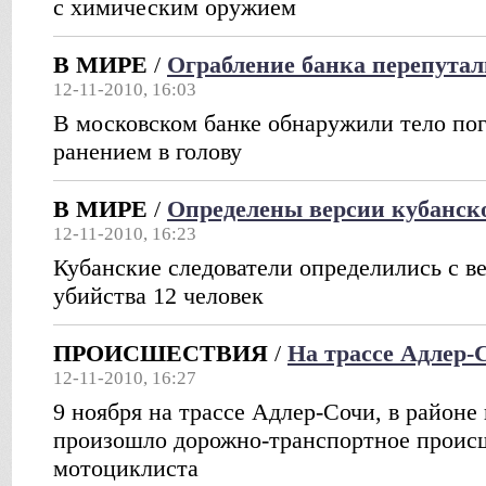
с химическим оружием
В МИРЕ
/
Ограбление банка перепутал
12-11-2010, 16:03
В московском банке обнаружили тело по
ранением в голову
В МИРЕ
/
Определены версии кубанск
12-11-2010, 16:23
Кубанские следователи определились с в
убийства 12 человек
ПРОИСШЕСТВИЯ
/
На трассе Адлер
12-11-2010, 16:27
9 ноября на трассе Адлер-Сочи, в районе
произошло дорожно-транспортное происш
мотоциклиста