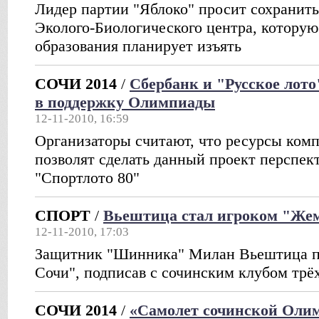
Лидер партии "Яблоко" просит сохранит
Эколого-Биологического центра, котору
образования планирует изъять
СОЧИ 2014
/
Сбербанк и "Русское лото
в поддержку Олимпиады
12-11-2010, 16:59
Организаторы считают, что ресурсы ком
позволят сделать данный проект перспек
"Спортлото 80"
СПОРТ
/
Вьештица стал игроком "Ж
12-11-2010, 17:03
Защитник "Шинника" Милан Вьештица п
Сочи", подписав с сочинским клубом трё
СОЧИ 2014
/
«Самолет сочинской Олим