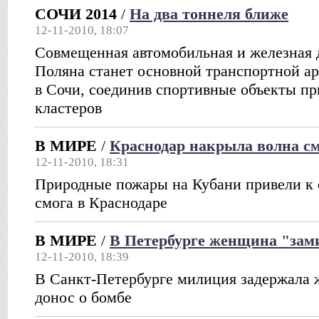
СОЧИ 2014
/
На два тоннеля ближе
12-11-2010, 18:07
Совмещенная автомобильная и железная 
Поляна станет основной транспортной а
в Сочи, соединив спортивные объекты пр
кластеров
В МИРЕ
/
Краснодар накрыла волна с
12-11-2010, 18:31
Природные пожары на Кубани привели к 
смога в Краснодаре
В МИРЕ
/
В Петербурге женщина "зам
12-11-2010, 18:39
В Санкт-Петербурге милиция задержала
донос о бомбе