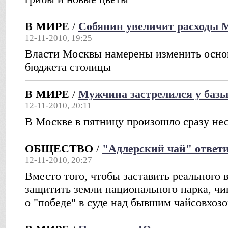
В МИРЕ
/
Собянин увеличит расходы
12-11-2010, 19:25
Власти Москвы намерены изменить осно
бюджета столицы
В МИРЕ
/
Мужчина застрелился у баз
12-11-2010, 20:11
В Москве в пятницу произошло сразу не
ОБЩЕСТВО
/
"Адлерский чай" ответ
12-11-2010, 20:27
Вместо того, чтобы заставить реального
защитить земли национального парка, ч
о "победе" в суде над бывшим чайсовхоз