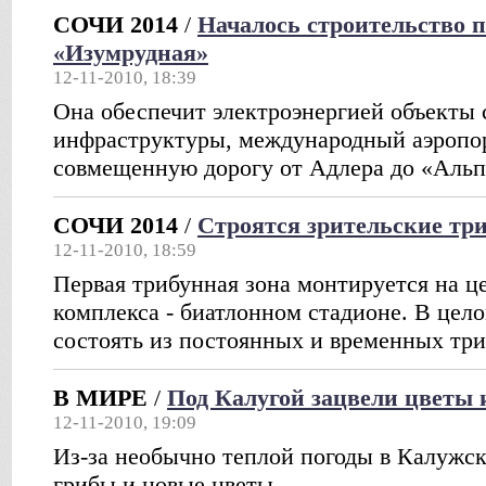
СОЧИ 2014
/
Началось строительство 
«Изумрудная»
12-11-2010, 18:39
Она обеспечит электроэнергией объекты 
инфраструктуры, международный аэропор
совмещенную дорогу от Адлера до «Аль
СОЧИ 2014
/
Строятся зрительские тр
12-11-2010, 18:59
Первая трибунная зона монтируется на ц
комплекса - биатлонном стадионе. В цело
состоять из постоянных и временных тр
В МИРЕ
/
Под Калугой зацвели цветы 
12-11-2010, 19:09
Из-за необычно теплой погоды в Калужс
грибы и новые цветы