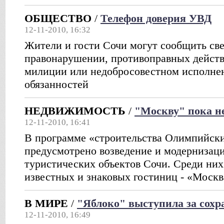
ОБЩЕСТВО
/
Телефон доверия УВД
12-11-2010, 16:32
Жители и гости Сочи могут сообщить све
правонарушении, противоправных действ
милиции или недобросовестном исполне
обязанностей
НЕДВИЖИМОСТЬ
/
"Москву" пока н
12-11-2010, 16:41
В программе «строительства Олимпийски
предусмотрено возведение и модернизаци
туристических объектов Сочи. Среди них
известных и знаковых гостиниц - «Москв
В МИРЕ
/
"Яблоко" выступила за сохр
12-11-2010, 16:49