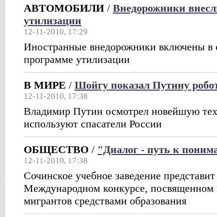
АВТОМОБИЛИ
/
Внедорожники внесл
утилизации
12-11-2010, 17:29
Иностранные внедорожники включены в 
программе утилизации
В МИРЕ
/
Шойгу показал Путину роб
12-11-2010, 17:38
Владимир Путин осмотрел новейшую тех
используют спасатели России
ОБЩЕСТВО
/
"Диалог - путь к пони
12-11-2010, 17:38
Сочинское учебное заведение представит
Международном конкурсе, посвященном 
мигрантов средствами образования