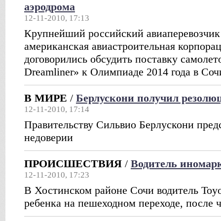
аэродрома
12-11-2010, 17:13
Крупнейший российский авиаперевозчик
американская авиастроительная корпорац
договорились обсудить поставку самолет
Dreamliner» к Олимпиаде 2014 года в Соч
В МИРЕ
/
Берлускони получил резолю
12-11-2010, 17:14
Правительству Сильвио Берлускони пред
недоверии
ПРОИСШЕСТВИЯ
/
Водитель иномарк
12-11-2010, 17:23
В Хостинском районе Сочи водитель Toyot
ребенка на пешеходном переходе, после 