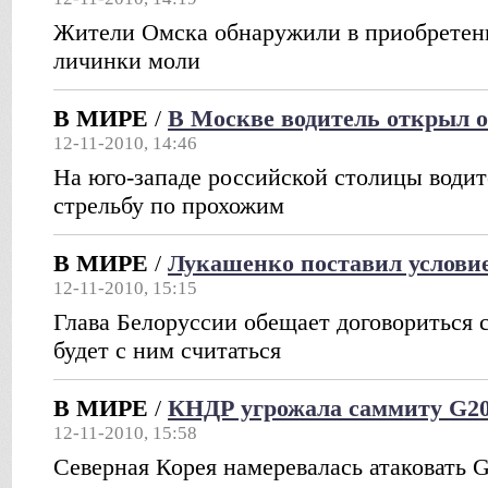
Жители Омска обнаружили в приобретен
личинки моли
В МИРЕ
/
В Москве водитель открыл о
12-11-2010, 14:46
На юго-западе российской столицы води
стрельбу по прохожим
В МИРЕ
/
Лукашенко поставил условие
12-11-2010, 15:15
Глава Белоруссии обещает договориться 
будет с ним считаться
В МИРЕ
/
КНДР угрожала саммиту G20
12-11-2010, 15:58
Северная Корея намеревалась атаковать