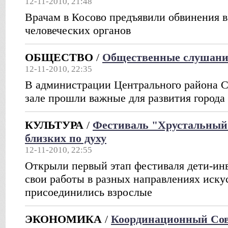
12-11-2010, 21:48
Врачам в Косово предъявили обвинения в
человеческих органов
ОБЩЕСТВО
/
Общественные слушания
12-11-2010, 22:35
В администрации Центрального района С
зале прошли важные для развития город
КУЛЬТУРА
/
Фестиваль "Хрустальный
близких по духу
12-11-2010, 22:55
Открыли первый этап фестиваля дети-ин
свои работы в разных направлениях искус
присоединились взрослые
ЭКОНОМИКА
/
Координационный Сов