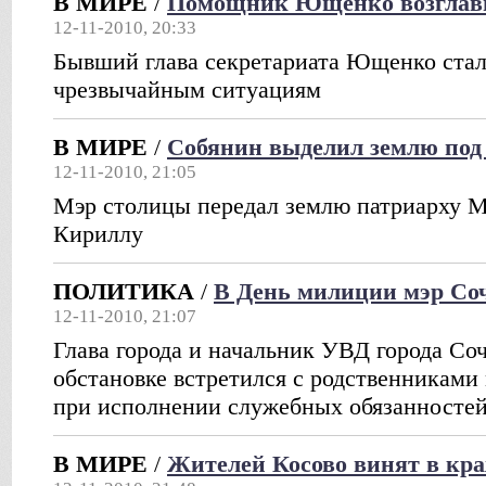
В МИРЕ
/
Помощник Ющенко возгла
12-11-2010, 20:33
Бывший глава секретариата Ющенко ста
чрезвычайным ситуациям
В МИРЕ
/
Собянин выделил землю под 
12-11-2010, 21:05
Мэр столицы передал землю патриарху М
Кириллу
ПОЛИТИКА
/
В День милиции мэр Соч
12-11-2010, 21:07
Глава города и начальник УВД города Со
обстановке встретился с родственникам
при исполнении служебных обязанносте
В МИРЕ
/
Жителей Косово винят в кра