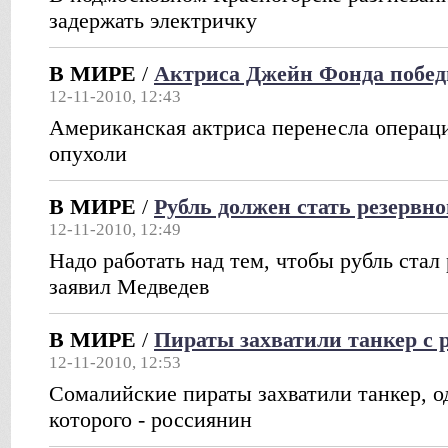
задержать электричку
В МИРЕ
/
Актриса Джейн Фонда побед
12-11-2010, 12:43
Американская актриса перенесла операц
опухоли
В МИРЕ
/
Рубль должен стать резервн
12-11-2010, 12:49
Надо работать над тем, чтобы рубль стал
заявил Медведев
В МИРЕ
/
Пираты захватили танкер с 
12-11-2010, 12:53
Сомалийские пираты захватили танкер, о
которого - россиянин