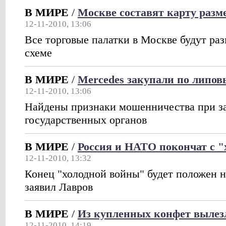
В МИРЕ
/
Москве составят карту раз
12-11-2010, 13:06
Все торговые палатки в Москве будут ра
схеме
В МИРЕ
/
Merсedes закупали по липо
12-11-2010, 13:06
Найдены признаки мошенничества при за
государственных органов
В МИРЕ
/
Россия и НАТО покончат с "
12-11-2010, 13:32
Конец "холодной войны" будет положен н
заявил Лавров
В МИРЕ
/
Из купленных конфет вылез
12-11-2010, 14:19