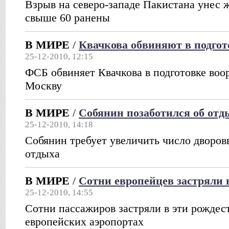
Взрыв на северо-западе Пакистана унес ж
свыше 60 ранены
В МИРЕ
/
Квачкова обвиняют в подгот
25-12-2010, 12:15
ФСБ обвиняет Квачкова в подготовке воо
Москву
В МИРЕ
/
Собянин позаботился об отд
25-12-2010, 14:18
Собянин требует увеличить число дворов
отдыха
В МИРЕ
/
Сотни европейцев застряли 
25-12-2010, 14:55
Сотни пассажиров застряли в эти рождес
европейских аэропортах