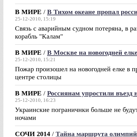
В МИРЕ
/
В Тихом океане пропал росс
25-12-2010, 15:19
Связь с аварийным судном потеряна, в р
корабль "Калам"
В МИРЕ
/
В Москве на новогодней елк
25-12-2010, 15:21
Пожар произошел на новогодней елке в п
центре столицы
В МИРЕ
/
Россиянам упростили въезд 
25-12-2010, 16:23
Украинские пограничнки больше не буду
ночами
СОЧИ 2014
/
Тайна маршрута олимпий