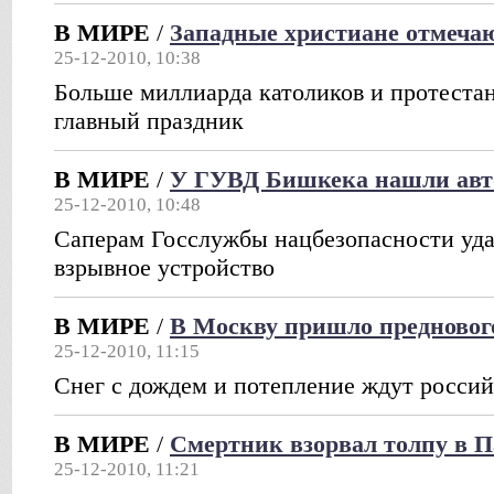
В МИРЕ
/
Западные христиане отмеча
25-12-2010, 10:38
Больше миллиарда католиков и протеста
главный праздник
В МИРЕ
/
У ГУВД Бишкека нашли авт
25-12-2010, 10:48
Саперам Госслужбы нацбезопасности уда
взрывное устройство
В МИРЕ
/
В Москву пришло предновог
25-12-2010, 11:15
Снег с дождем и потепление ждут росси
В МИРЕ
/
Смертник взорвал толпу в 
25-12-2010, 11:21