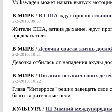
Volkswagen может начать выпуск мотоцик
В МИРЕ
/
В США ждут прогноз главног
2-2-2010, 09:57
Жители США, затаив дыхание, ждут прогн
предсказателя
В МИРЕ
/
Девочка спасла жизнь доско
2-2-2010, 10:21
Девочка отбилась от нападения акулы до
В МИРЕ
/
Потанин оставил своих детей
2-2-2010, 10:22
Глава "Интерроса" решил завещать свое 
благотворительные цели
КУЛЬТУРА
/
III Зимний международн