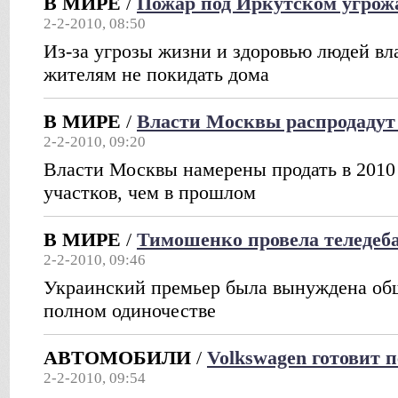
В МИРЕ
/
Пожар под Иркутском угрож
2-2-2010, 08:50
Из-за угрозы жизни и здоровью людей вл
жителям не покидать дома
В МИРЕ
/
Власти Москвы распродадут
2-2-2010, 09:20
Власти Москвы намерены продать в 2010 
участков, чем в прошлом
В МИРЕ
/
Тимошенко провела теледеб
2-2-2010, 09:46
Украинский премьер была вынуждена общ
полном одиночестве
АВТОМОБИЛИ
/
Volkswagen готовит 
2-2-2010, 09:54