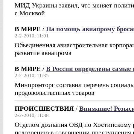
МИД Украины заявил, что меняет полит
с Москвой
В МИРЕ
/
На помощь авиапрому брос
2-2-2010, 11:01
Объединенная авиастроительная корпорац
развитие авиапрома
В МИРЕ
/
В России определены самые
2-2-2010, 11:35
Минпромторг составил перечень социал
продовольственных товаров
ПРОИСШЕСТВИЯ
/
Внимание! Розыс
2-2-2010, 11:38
Отделом дознания ОВД по Хостинскому р
подозрению в совершении преступления 