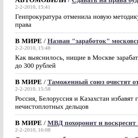
2-2-2010, 15:41
Генпрокуратура отменила новую методику
права
В МИРЕ
/
Назван "заработок" москов
2-2-2010, 15:48
Как выяснилось, нищие в Москве зарабат
до 300 рублей
В МИРЕ
/
Таможенный союз очистят от
2-2-2010, 15:58
Россия, Белоруссия и Казахстан избавят 
нечистоплотных дельцов
В МИРЕ
/
МВД похоронит и воскресит
2-2-2010, 16:08