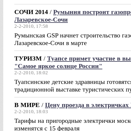
СОЧИ 2014
/
Румыния построит газопр
Лазаревское-Сочи
2-2-2010, 17:58
Румынская GSP начнет строительство газ
Лазаревское-Сочи в марте
ТУРИЗМ
/
Туапсе примет участие в вы
"Самое яркое солнце России"
2-2-2010, 18:02
Туапсинские детские здравницы готовятс
традиционной выставке туристических п
В МИРЕ
/
Цену проезда в электричка
2-2-2010, 18:03
Тарифы на пригородные электрички моск
изменятся с 15 февраля