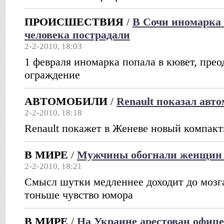
ПРОИСШЕСТВИЯ
/
В Сочи иномарка 
человека пострадали
2-2-2010, 18:03
1 февраля иномарка попала в кювет, прео
ограждение
АВТОМОБИЛИ
/
Renault показал авт
2-2-2010, 18:18
Renault покажет в Женеве новый компак
В МИРЕ
/
Мужчины обогнали женщин 
2-2-2010, 18:21
Смысл шутки медленнее доходит до мозг
тоньше чувство юмора
В МИРЕ
/
На Украине арестован офиц