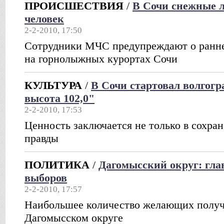
ПРОИСШЕСТВИЯ
/
В Сочи снежные 
человек
2-2-2010, 17:50
Сотрудники МЧС предупреждают о ранне
на горнолыжных курортах Сочи
КУЛЬТУРА
/
В Сочи стартовал волгог
высота 102,0"
2-2-2010, 17:53
Ценность заключается не только в сохра
правды
ПОЛИТИКА
/
Дагомысский округ: гла
выборов
2-2-2010, 17:57
Наибольшее количество желающих получи
Дагомысском округе