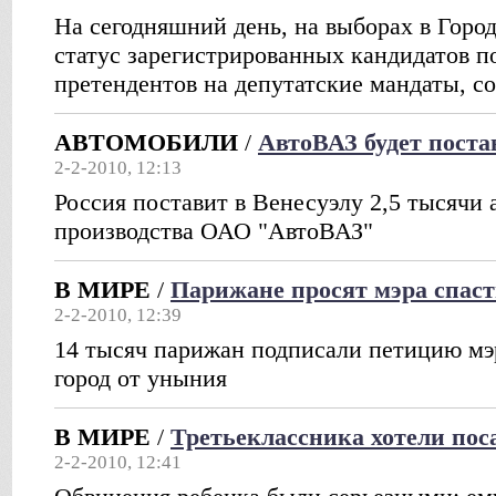
На сегодняшний день, на выборах в Горо
статус зарегистрированных кандидатов п
претендентов на депутатские мандаты, с
АВТОМОБИЛИ
/
АвтоВАЗ будет поста
2-2-2010, 12:13
Россия поставит в Венесуэлу 2,5 тысячи
производства ОАО "АвтоВАЗ"
В МИРЕ
/
Парижане просят мэра спаст
2-2-2010, 12:39
14 тысяч парижан подписали петицию мэ
город от уныния
В МИРЕ
/
Третьеклассника хотели пос
2-2-2010, 12:41