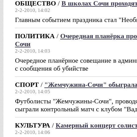
ОБЩЕСТВО
/
В школах Сочи проходя
2-2-2010, 14:02
Главным событием праздника стал "Нео
ПОЛИТИКА
/
Очередная планёрка пр
Сочи
2-2-2010, 14:03
Очередное планёрное совещание в админ
с сообщения об убийстве
СПОРТ
/
"Жемчужина-Сочи" обыграла
2-2-2010, 14:05
Футболисты "Жемчужины-Сочи", проводя
сыграли контрольный матч с клубом "Ва
КУЛЬТУРА
/
Камерный концерт солист
2-2-2010, 14:06