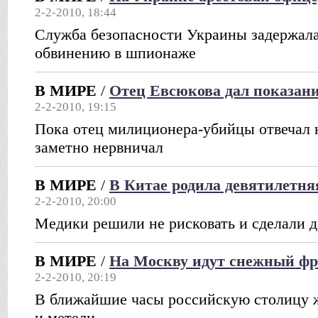
2-2-2010, 18:44
Служба безопасности Украины задержал
обвинению в шпионаже
В МИРЕ
/
Отец Евсюкова дал показани
2-2-2010, 19:15
Пока отец милиционера-убийцы отвечал н
заметно нервничал
В МИРЕ
/
В Китае родила девятилетня
2-2-2010, 20:00
Медики решили не рисковать и сделали д
В МИРЕ
/
На Москву идут снежный фр
2-2-2010, 20:19
В ближайшие часы российскую столицу 
и метели