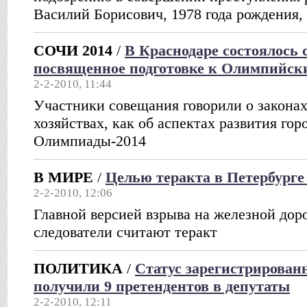
Василий Борисович, 1978 года рождения,
СОЧИ 2014
/
В Краснодаре состоялось 
посвященное подготовке к Олимпийск
2-2-2010, 11:44
Участники совещания говорили о законах
хозяйствах, как об аспектах развития гор
Олимпиады-2014
В МИРЕ
/
Целью теракта в Петербурге
2-2-2010, 12:06
Главной версией взрыва на железной доро
следователи считают теракт
ПОЛИТИКА
/
Статус зарегистрирован
получили 9 претендентов в депутаты
2-2-2010, 12:11