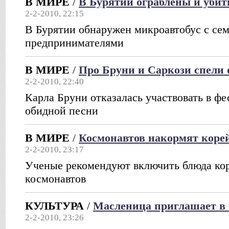
В МИРЕ
/
В Бурятии ограблены и уби
2-2-2010, 22:15
В Бурятии обнаружен микроавтобус с с
предпринимателями
В МИРЕ
/
Про Бруни и Саркози спели
2-2-2010, 22:40
Карла Бруни отказалась участвовать в фе
обидной песни
В МИРЕ
/
Космонавтов накормят коре
2-2-2010, 23:17
Ученые рекомендуют включить блюда ко
космонавтов
КУЛЬТУРА
/
Масленица приглашает в 
2-2-2010, 23:26