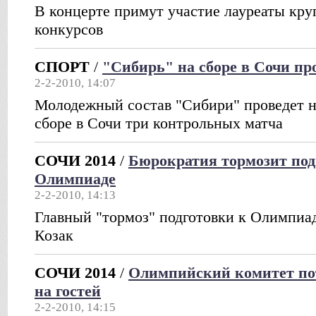
В концерте примут участие лауреаты кр
конкурсов
СПОРТ
/
"Сибирь" на сборе в Сочи пр
2-2-2010, 14:07
Молодежный состав "Сибири" проведет н
сборе в Сочи три контрольных матча
СОЧИ 2014
/
Бюрократия тормозит под
Олимпиаде
2-2-2010, 14:13
Главный "тормоз" подготовки к Олимпиад
Козак
СОЧИ 2014
/
Олимпийский комитет пот
на гостей
2-2-2010, 14:15