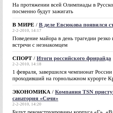
На протяжении всей Олимпиады в Русско
посменно будут зажигать
В МИРЕ
/
В деле Евсюкова появился 
2-2-2010, 14:17
Поведение майора в день трагедии резко
встречи с незнакомцем
СПОРТ
/
Итоги российского фрирайда
2-2-2010, 14:18
1 февраля, завершился чемпионат России
проходивший на горнолыжном курорте К
ЭКОНОМИКА
/
Компания TSN присту
санатория «Сочи»
2-2-2010, 14:20
Будут реконструированы корпуса «Г», «В