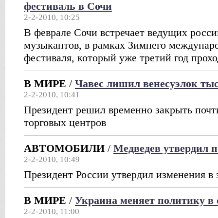
фестиваль в Сочи
2-2-2010, 10:25
В феврале Сочи встречает ведущих росс
музыкантов, в рамках Зимнего междунар
фестиваля, который уже третий год прох
В МИРЕ
/
Чавес лишил венесуэлок ты
2-2-2010, 10:41
Президент решил временно закрыть почти
торговых центров
АВТОМОБИЛИ
/
Медведев утвердил 
2-2-2010, 10:49
Президент России утвердил изменения в
В МИРЕ
/
Украина меняет политику в
2-2-2010, 11:00