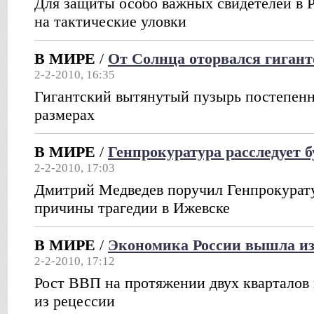
Для защиты особо важных свидетелей в 
на тактические уловки
В МИРЕ
/
От Солнца оторвался гиган
2-2-2010, 16:35
Гигантский вытянутый пузырь постепенн
размерах
В МИРЕ
/
Генпрокуратура расследует б
2-2-2010, 17:03
Дмитрий Медведев поручил Генпрокурату
причины трагедии в Ижевске
В МИРЕ
/
Экономика России вышла из
2-2-2010, 17:12
Рост ВВП на протяжении двух кварталов 
из рецессии