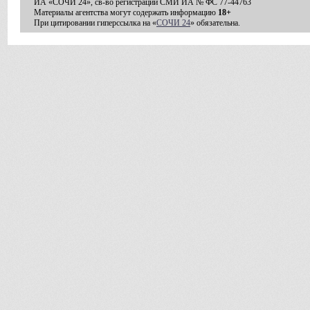
ИА «СОЧИ 24», св-во регистрации СМИ ИА № ФС 77-44763
Материалы агентства могут содержать информацию
18+
При цитировании гиперссылка на «
СОЧИ 24
» обязательна.