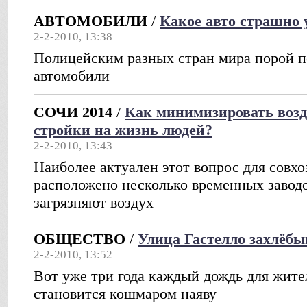
АВТОМОБИЛИ
/
Какое авто страшно 
2-2-2010, 13:38
Полицейским разных стран мира порой 
автомобили
СОЧИ 2014
/
Как минимизировать воз
стройки на жизнь людей?
2-2-2010, 13:43
Наиболее актуален этот вопрос для совхо
расположено несколько временных завод
загрязняют воздух
ОБЩЕСТВО
/
Улица Гастелло захлёбы
2-2-2010, 13:52
Вот уже три года каждый дождь для жите
становится кошмаром наяву