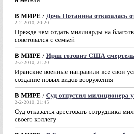
В МИРЕ
/
Дочь Потанина отказалась о
2-2-2010, 20:20
Прежде чем отдать миллиарды на благот
советовался с семьей
В МИРЕ
/
Иран готовит США смертель
2-2-2010, 21:20
Иранские военные направили все свои ус
создание новых видов вооружения
В МИРЕ
/
Суд отпустил милиционера-
2-2-2010, 21:45
Суд отказался арестовать сотрудника ми
своего коллегу