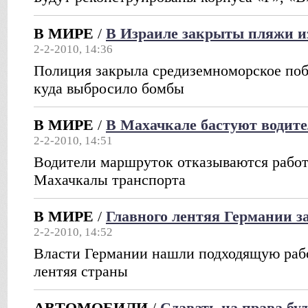
В МИРЕ
/
В Израиле закрыты пляжи из
2-2-2010, 14:36
Полиция закрыла средиземноморское поб
куда выбросило бомбы
В МИРЕ
/
В Махачкале бастуют водит
2-2-2010, 14:51
Водители маршруток отказываются работ
Махачкалы транспорта
В МИРЕ
/
Главного лентяя Германии з
2-2-2010, 14:52
Власти Германии нашли подходящую рабо
лентяя страны
АВТОМОБИЛИ
/
Сдавать на права бу