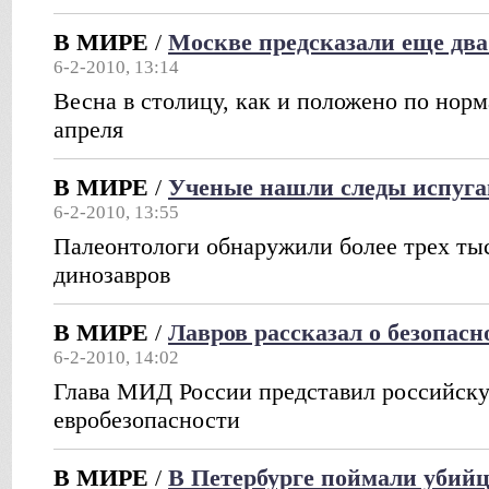
В МИРЕ
/
Москве предсказали еще дв
6-2-2010, 13:14
Весна в столицу, как и положено по нор
апреля
В МИРЕ
/
Ученые нашли следы испуга
6-2-2010, 13:55
Палеонтологи обнаружили более трех ты
динозавров
В МИРЕ
/
Лавров рассказал о безопас
6-2-2010, 14:02
Глава МИД России представил российску
евробезопасности
В МИРЕ
/
В Петербурге поймали убий