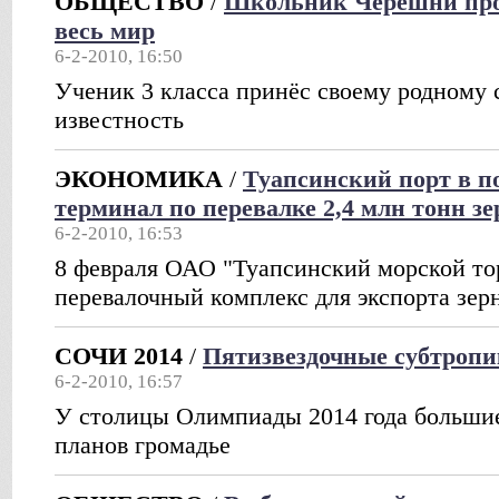
ОБЩЕСТВО
/
Школьник Черешни прос
весь мир
6-2-2010, 16:50
Ученик 3 класса принёс своему родному 
известность
ЭКОНОМИКА
/
Туапсинский порт в п
терминал по перевалке 2,4 млн тонн зе
6-2-2010, 16:53
8 февраля ОАО "Туапсинский морской то
перевалочный комплекс для экспорта зер
СОЧИ 2014
/
Пятизвездочные субтроп
6-2-2010, 16:57
У столицы Олимпиады 2014 года большие
планов громадье