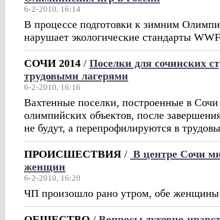
6-2-2010, 16:14
В процессе подготовки к зимним Олимпи
нарушает экологические стандарты WW
СОЧИ 2014
/
Поселки для сочинских ст
трудовыми лагерями
6-2-2010, 16:16
Вахтенные поселки, построенные в Сочи 
олимпийских объектов, после завершения
не будут, а перепрофилируются в трудовы
ПРОИСШЕСТВИЯ
/
В центре Сочи ми
женщин
6-2-2010, 16:20
ЧП произошло рано утром, обе женщины
ОБЩЕСТВО
/
Вопросы духовно-нравс