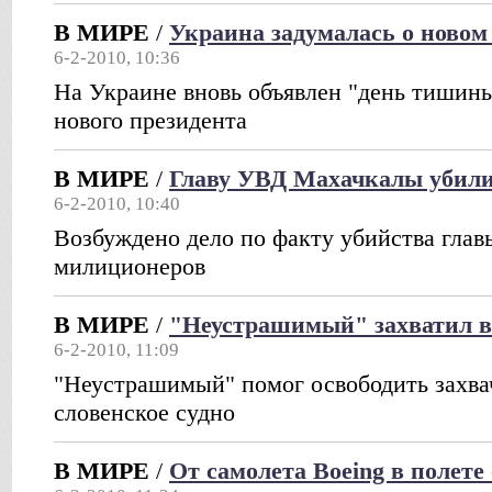
В МИРЕ
/
Украина задумалась о новом
6-2-2010, 10:36
На Украине вновь объявлен "день тишины
нового президента
В МИРЕ
/
Главу УВД Махачкалы убили
6-2-2010, 10:40
Возбуждено дело по факту убийства гла
милиционеров
В МИРЕ
/
"Неустрашимый" захватил в
6-2-2010, 11:09
"Неустрашимый" помог освободить захва
словенское судно
В МИРЕ
/
От самолета Boeing в полете