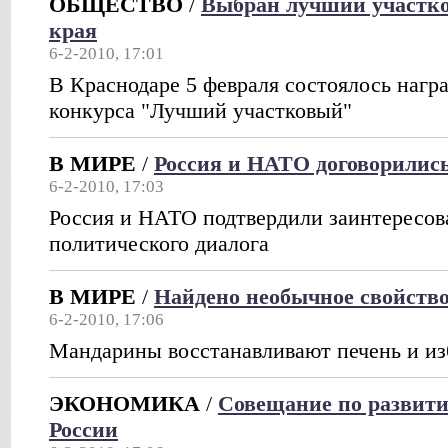
ОБЩЕСТВО
/
Выбран лучший участко
края
6-2-2010, 17:01
В Краснодаре 5 февраля состоялось нагр
конкурса "Лучший участковый"
В МИРЕ
/
Россия и НАТО договорилис
6-2-2010, 17:03
Россия и НАТО подтвердили заинтересов
политического диалога
В МИРЕ
/
Найдено необычное свойств
6-2-2010, 17:06
Мандарины восстанавливают печень и из
ЭКОНОМИКА
/
Совещание по развити
России