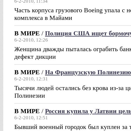
6-2-2010, 11:34
Часть корпуса грузового Boeing упала с н
комплекса в Майами
В МИРЕ
/
Полиция США ищет бормоч
6-2-2010, 12:26
Женщина дважды пыталась ограбить банк,
дефект дикции
В МИРЕ
/
На Французскую Полинезию
6-2-2010, 12:31
Тысячи людей остались без крова из-за 
Полинезии
В МИРЕ
/
Россия купила у Латвии цел
6-2-2010, 12:51
Бывший военный городок был куплен за 