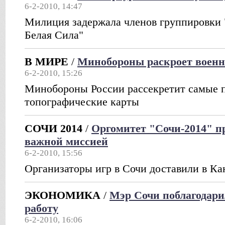
6-2-2010, 14:47
Милиция задержала членов группировки
Белая Сила"
В МИРЕ
/
Минобороны раскроет воен
6-2-2010, 15:26
Минобороны России рассекретит самые 
топографические карты
СОЧИ 2014
/
Оргомитет "Сочи-2014" п
важной миссией
6-2-2010, 15:56
Организаторы игр в Сочи доставили в Ка
ЭКОНОМИКА
/
Мэр Сочи поблагодари
работу
6-2-2010, 16:06