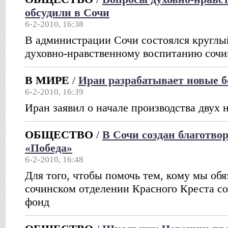
обсудили в Сочи
6-2-2010, 16:38
В администрации Сочи состоялся круглы
духовно-нравственному воспитанию соч
В МИРЕ
/
Иран разрабатывает новые 
6-2-2010, 16:39
Иран заявил о начале производства двух 
ОБЩЕСТВО
/
В Сочи создан благотв
«Победа»
6-2-2010, 16:48
Для того, чтобы помочь тем, кому мы об
сочинском отделении Красного Креста с
фонд