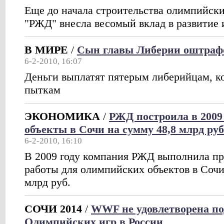
Еще до начала строительства олимпийск
"РЖД" внесла весомый вклад в развитие
В МИРЕ
/
Сын главы Либерии оштрафо
6-2-2010, 16:07
Деньги выплатят пятерым либерийцам, к
пыткам
ЭКОНОМИКА
/
РЖД построила в 2009
объекты в Сочи на сумму 48,8 млрд руб
6-2-2010, 16:10
В 2009 году компания РЖД выполнила пр
работы для олимпийских объектов в Соч
млрд руб.
СОЧИ 2014
/
WWF не удовлетворена по
Олимпийских игр в России