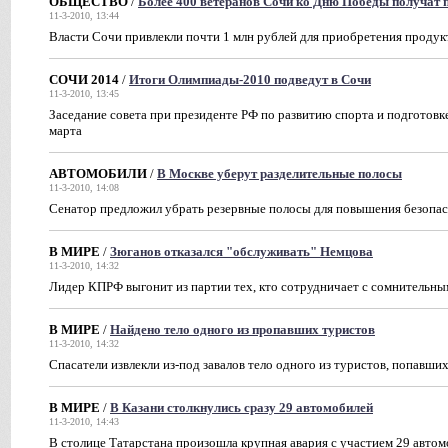
ОБЩЕСТВО
/
Более 400 ветеранов Сочи ко Дню Победы получат
11-3-2010, 13:44
Власти Сочи привлекли почти 1 млн рублей для приобретения продук
СОЧИ 2014
/
Итоги Олимпиады-2010 подведут в Сочи
11-3-2010, 13:45
Заседание совета при президенте РФ по развитию спорта и подготов
марта
АВТОМОБИЛИ
/
В Москве уберут разделительные полосы
11-3-2010, 14:08
Сенатор предложил убрать резервные полосы для повышения безопа
В МИРЕ
/
Зюганов отказался "обслуживать" Немцова
11-3-2010, 14:32
Лидер КПРФ выгонит из партии тех, кто сотрудничает с сомнительн
В МИРЕ
/
Найдено тело одного из пропавших туристов
11-3-2010, 14:32
Спасатели извлекли из-под завалов тело одного из туристов, попавши
В МИРЕ
/
В Казани столкнулись сразу 29 автомобилей
11-3-2010, 14:43
В столице Татарстана произошла крупная авария с участием 29 авто