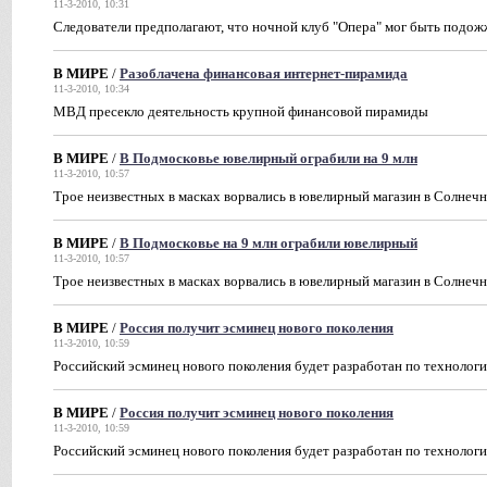
11-3-2010, 10:31
Следователи предполагают, что ночной клуб "Опера" мог быть подож
В МИРЕ
/
Разоблачена финансовая интернет-пирамида
11-3-2010, 10:34
МВД пресекло деятельность крупной финансовой пирамиды
В МИРЕ
/
В Подмосковье ювелирный ограбили на 9 млн
11-3-2010, 10:57
Трое неизвестных в масках ворвались в ювелирный магазин в Солнеч
В МИРЕ
/
В Подмосковье на 9 млн ограбили ювелирный
11-3-2010, 10:57
Трое неизвестных в масках ворвались в ювелирный магазин в Солнеч
В МИРЕ
/
Россия получит эсминец нового поколения
11-3-2010, 10:59
Российский эсминец нового поколения будет разработан по технологи
В МИРЕ
/
Россия получит эсминец нового поколения
11-3-2010, 10:59
Российский эсминец нового поколения будет разработан по технологи