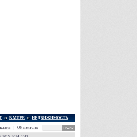
Т
В МИРЕ
НЕДВИЖИМОСТЬ
еклама
|
Об агентстве
6
,
2015
,
2014
,
2013
,