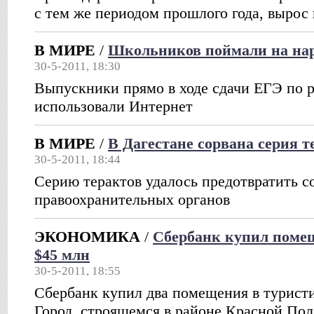
с тем же периодом прошлого года, вырос 
В МИРЕ
/
Школьников поймали на на
30-5-2011, 18:30
Выпускники прямо в ходе сдачи ЕГЭ по 
использовали Интернет
В МИРЕ
/
В Дагестане сорвана серия т
30-5-2011, 18:44
Серию терактов удалось предотвратить с
правоохранительных органов
ЭКОНОМИКА
/
Сбербанк купил помещ
$45 млн
30-5-2011, 18:55
Сбербанк купил два помещения в турист
Город, строящемся в районе Красной По