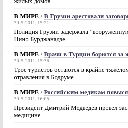
жилых домов
В МИРЕ
/
В Грузии арестовали загово
30-5-2011, 15:21
Полиция Грузии задержала "вооруженну
Нино Бурджанадзе
В МИРЕ
/
Врачи в Турции борются за 
30-5-2011, 15:36
Трое туристов остаются в крайне тяжело
отравления в Бодруме
В МИРЕ
/
Российским медикам повыся
30-5-2011, 16:05
Президент Дмитрий Медведев провел зас
медицине