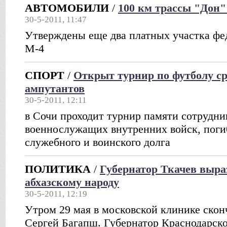
АВТОМОБИЛИ
/
100 км трассы "Дон
30-5-2011, 11:47
Утверждены еще два платных участка фе
М-4
СПОРТ
/
Открыт турнир по футболу ср
ампутантов
30-5-2011, 12:11
в Сочи проходит турнир памяти сотрудн
военнослужащих внутренних войск, пог
служебного и воинского долга
ПОЛИТИКА
/
Губернатор Ткачев выра
абхазскому народу
30-5-2011, 12:19
Утром 29 мая в московской клинике скон
Сергей Багапш. Губернатор Краснодарско