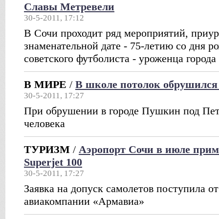
Славы Метревели
30-5-2011, 17:12
В Сочи проходит ряд мероприятий, приу
знаменательной дате - 75-летию со дня р
советского футболиста - уроженца город
В МИРЕ
/
В школе потолок обрушился
30-5-2011, 17:27
При обрушении в городе Пушкин под Пет
человека
ТУРИЗМ
/
Аэропорт Сочи в июле прим
Superjet 100
30-5-2011, 17:27
Заявка на допуск самолетов поступила от
авиакомпании «Армавиа»