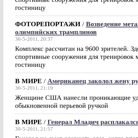
гостиницу
ФОТОРЕПОРТАЖИ
/
Возведение мет
олимпийских трамплинов
30-5-2011, 20:37
Комплекс рассчитан на 9600 зрителей. Зд
спортивные сооружения для тренировок 
гостиницу
В МИРЕ
/
Американец заколол жену р
30-5-2011, 21:19
Женщине США нанесли проникающие уда
обыкновенной перьевой ручкой
В МИРЕ
/
Генерал Младич расплакалс
30-5-2011, 21:57