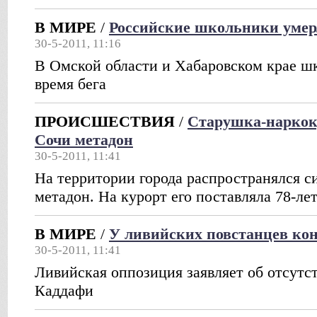
В МИРЕ
/
Российские школьники умер
30-5-2011, 11:16
В Омской области и Хабаровском крае ш
время бега
ПРОИСШЕСТВИЯ
/
Старушка-наркок
Сочи метадон
30-5-2011, 11:41
На территории города распространялся с
метадон. На курорт его поставляла 78-ле
В МИРЕ
/
У ливийских повстанцев ко
30-5-2011, 11:41
Ливийская оппозиция заявляет об отсутст
Каддафи