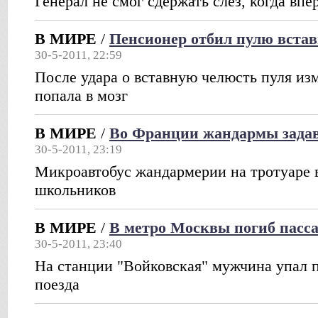
Генерал не смог сдержать слез, когда впе
В МИРЕ
/
Пенсионер отбил пулю вста
30-5-2011, 22:59
После удара о вставную челюсть пуля из
попала в мозг
В МИРЕ
/
Во Франции жандармы задав
30-5-2011, 23:19
Микроавтобус жандармерии на тротуаре в
школьников
В МИРЕ
/
В метро Москвы погиб пасс
30-5-2011, 23:40
На станции "Войковская" мужчина упал 
поезда