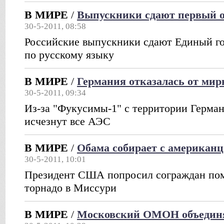
В МИРЕ
/
Выпускники сдают первый 
30-5-2011, 08:58
Российские выпускники сдают Единый г
по русскому языку
В МИРЕ
/
Германия отказалась от мир
30-5-2011, 09:34
Из-за "Фукусимы-1" с территории Герман
исчезнут все АЭС
В МИРЕ
/
Обама собирает с американц
30-5-2011, 10:01
Президент США попросил сограждан по
торнадо в Миссури
В МИРЕ
/
Московский ОМОН объединя