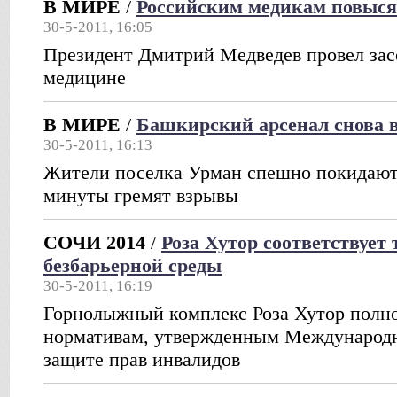
В МИРЕ
/
Российским медикам повыся
30-5-2011, 16:05
Президент Дмитрий Медведев провел зас
медицине
В МИРЕ
/
Башкирский арсенал снова 
30-5-2011, 16:13
Жители поселка Урман спешно покидают 
минуты гремят взрывы
СОЧИ 2014
/
Роза Хутор соответствует
безбарьерной среды
30-5-2011, 16:19
Горнолыжный комплекс Роза Хутор полно
нормативам, утвержденным Международн
защите прав инвалидов