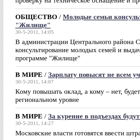
проверку на техническое оснащение и п
ОБЩЕСТВО
/
Молодые семьи консуль
"Жилище"
30-5-2011, 14:05
В администрации Центрального района С
консультирование молодых семей и выда
программе "Жилище"
В МИРЕ
/
Зарплату повысят не всем у
30-5-2011, 14:07
Кому повышать оклад, а кому – нет, буде
региональном уровне
В МИРЕ
/
За курение в подъездах буду
30-5-2011, 14:27
Московские власти готовятся ввести штра