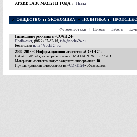
АРХИВ ЗА 30 МАЯ 2011 ГОДА
←
Назад
ОБЩЕСТВО
ЭКОНОМИКА
ПОЛИТИКА
ПРОИСШЕС
Фоторепортажи
|
Погода
|
Работа
|
Ком
Размещение рекламы в «СОЧИ 24»
Прайс-лист
, (8622) 37-62-16,
info@sochi-24.ru
Редакция:
news@sochi-24.ru
2009–2013 © Информационное агентство «СОЧИ 24»
ИА «СОЧИ 24», св-во регистрации СМИ ИА № ФС 77-44763
Материалы агентства могут содержать информацию
18+
При цитировании гиперссылка на «
СОЧИ 24
» обязательна.