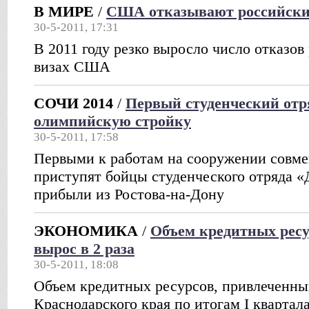
В МИРЕ
/
США отказывают российским
30-5-2011, 17:31
В 2011 году резко выросло число отказов
визах США
СОЧИ 2014
/
Первый студенческий отр
олимпийскую стройку
30-5-2011, 17:58
Первыми к работам на сооружении совм
приступят бойцы студенческого отряда «
прибыли из Ростова-на-Дону
ЭКОНОМИКА
/
Объем кредитных ресур
вырос в 2 раза
30-5-2011, 18:08
Объем кредитных ресурсов, привлеченны
Краснодарского края по итогам I квартал