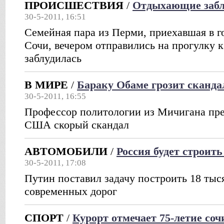
ПРОИСШЕСТВИЯ
/
Отдыхающие забл
30-5-2011, 16:51
Семейная пара из Перми, приехавшая в г
Сочи, вечером отправились на прогулку 
заблудилась
В МИРЕ
/
Бараку Обаме грозит сканда
30-5-2011, 16:55
Профессор политологии из Мичигана пре
США скорый скандал
АВТОМОБИЛИ
/
Россия будет строить
30-5-2011, 17:08
Путин поставил задачу построить 18 тыс
современных дорог
СПОРТ
/
Курорт отмечает 75-летие со