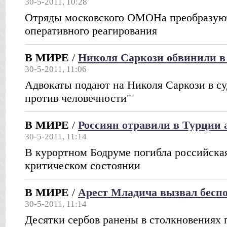
30-5-2011, 10:28
Отряды московского ОМОНа преобразуют
оперативного реагирования
В МИРЕ
/
Николя Саркози обвинили в
30-5-2011, 11:06
Адвокаты подают на Николя Саркози в су
против человечности"
В МИРЕ
/
Россиян отравили в Турции 
30-5-2011, 11:14
В курортном Бодруме погибла российская
критическом состоянии
В МИРЕ
/
Арест Младича вызвал беспо
30-5-2011, 11:14
Десятки сербов ранены в столкновениях