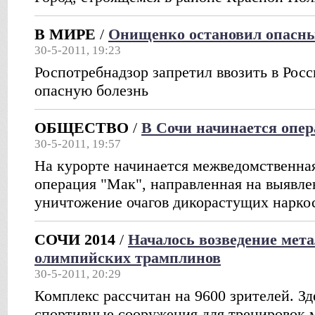
В МИРЕ
/
Онищенко остановил опасны
30-5-2011, 19:23
Роспотребнадзор запретил ввозить в Ро
опасную болезнь
ОБЩЕСТВО
/
В Сочи начинается опе
30-5-2011, 19:57
На курорте начинается межведомственна
операция "Мак", направленная на выявл
уничтожение очагов дикорастущих нарк
СОЧИ 2014
/
Началось возведение мет
олимпийских трамплинов
30-5-2011, 20:29
Комплекс рассчитан на 9600 зрителей. Зд
спортивные сооружения для тренировок 