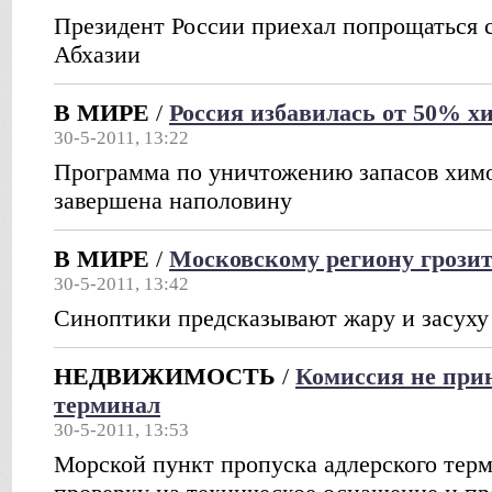
Президент России приехал попрощаться 
Абхазии
В МИРЕ
/
Россия избавилась от 50% х
30-5-2011, 13:22
Программа по уничтожению запасов хим
завершена наполовину
В МИРЕ
/
Московскому региону грозит
30-5-2011, 13:42
Синоптики предсказывают жару и засуху
НЕДВИЖИМОСТЬ
/
Комиссия не при
терминал
30-5-2011, 13:53
Морской пункт пропуска адлерского тер