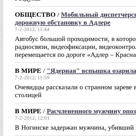
ОБЩЕСТВО
/
Мобильный диспетчерск
дорожную обстановку в Адлере
7-2-2012, 11:44
Автобус большой проходимости, в котором
радиосвязи, видеофиксации, видеоконтро
перемещается по дороге «Адлер – Красн
В МИРЕ
/
"Ядерная" вспышка озарила
7-2-2012, 11:59
Очевидцы рассказали о странном зареве 
столицей
В МИРЕ
/
Расчлененного мужчину опоз
7-2-2012, 12:01
В Ногинске задержан мужчина, убивший 