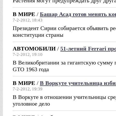
Растения могут предупреждать друг друг
В МИРЕ
/
Башар Асад готов менять к
7-2-2012, 18:43
Президент Сирии собирается объявить р
конституции страны
АВТОМОБИЛИ
/
51-летний Ferrari пр
7-2-2012, 19:10
В Великобритании за гигантскую сумму п
GTO 1963 года
В МИРЕ
/
В Воркуте учительница изби
7-2-2012, 19:39
В Воркуте в отношении учительницы сре
уголовное дело