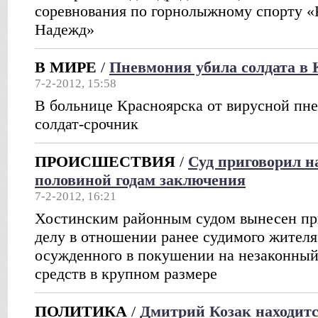
соревнования по горнолыжному спорту «
Надежд»
В МИРЕ
/
Пневмония убила солдата в 
7-2-2012, 15:58
В больнице Красноярска от вирусной пн
солдат-срочник
ПРОИСШЕСТВИЯ
/
Суд приговорил н
половиной годам заключения
7-2-2012, 16:21
Хостинским районным судом вынесен пр
делу в отношении ранее судимого жителя
осужденного в покушении на незаконный
средств в крупном размере
ПОЛИТИКА
/
Дмитрий Козак находитс