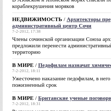
кораблекрушения моряков
НЕДВИЖИМОСТЬ
/
Архитекторы пре
административный центр Сочи
7-2-2012, 17:38
Члены сочинской организации Союза арх
предложили перенести административный
территорию
В МИРЕ
/
Педофилам назначат химиче
7-2-2012, 18:11
Ужесточено наказание педофилам, в него
пожизненный срок
В МИРЕ
/
Британские ученые поговор
7-2-2012, 18:31