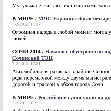
Мусульмане считают их нечистыми жив
В МИРЕ
/
МЧС Украины сбило четыре
7-2-2012, 17:17
Огромная наледь в любой момент могла у
людей
СОЧИ 2014
/
Началось обустройство по
Сочинской ТЭЦ
7-2-2012, 17:21
Автомобильная развязка в районе Сочинс
рода перемычкой между двумя магистрал
дорогой и трассой в обход города Сочи
В МИРЕ
/
Российское судно ушло на д
7-2-2012, 17:23
В Азовском и Японском морях спасали 