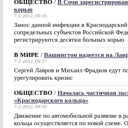
ОБЩЕСТВО
/
В Сочи зарегистрирован
корью
7-2-2012, 09:16
Занос данной инфекции в Краснодарский
сопредельных субъектов Российской Феде
регистрируются десятки больных корью
В МИРЕ
/
Вашингтон надеется на Лав
7-2-2012, 09:27
Сергей Лавров и Михаил Фрадков едут п
урегулировать кризис
ОБЩЕСТВО
/
Началась частичная эк
«Краснодарского кольца»
7-2-2012, 09:59
Движение по автомобильной развязке в р
кольца осуществляется по новой схеме. 