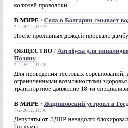
колючей проволоки
В МИРЕ
/
Села в Болгарии смывает во
7-2-2012, 11:27
После проливных дождей прорвало дамбу,
ОБЩЕСТВО
/
Автобусы для инвалидо
Поляну
7-2-2012, 11:28
Для проведения тестовых соревнований, 
ограниченными возможностями здоровья
транспортное движение 18-ти специализ
В МИРЕ
/
Жириновский устроил в Гос
7-2-2012, 11:30
Депутаты от ЛДПР ненадолго блокировал
Госдумы