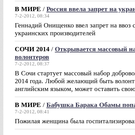
В МИРЕ
/
Россия ввела запрет на укр
7-2-2012, 08:34
Геннадий Онищенко ввел запрет на ввоз
украинских производителей
СОЧИ 2014
/
Открывается массовый н
волонтеров
7-2-2012, 08:37
В Сочи стартует массовый набор доброво
2014 года. Любой желающий быть волон
английским языком, может оставить свою
В МИРЕ
/
Бабушка Барака Обамы попа
7-2-2012, 08:41
Пожилая женщина была госпитализирова