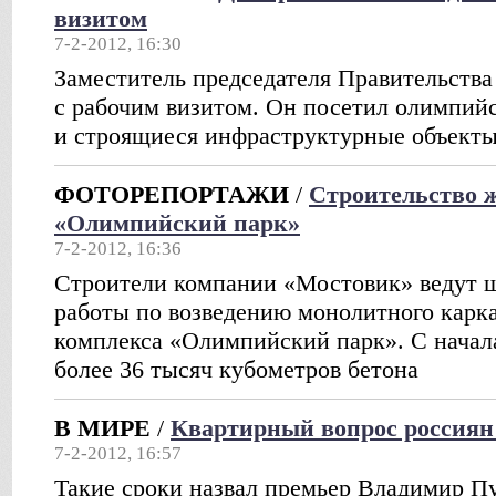
визитом
7-2-2012, 16:30
Заместитель председателя Правительства
с рабочим визитом. Он посетил олимпий
и строящиеся инфраструктурные объекты 
ФОТОРЕПОРТАЖИ
/
Строительство ж
«Олимпийский парк»
7-2-2012, 16:36
Строители компании «Мостовик» ведут
работы по возведению монолитного карка
комплекса «Олимпийский парк». С начал
более 36 тысяч кубометров бетона
В МИРЕ
/
Квартирный вопрос россиян 
7-2-2012, 16:57
Такие сроки назвал премьер Владимир Пу