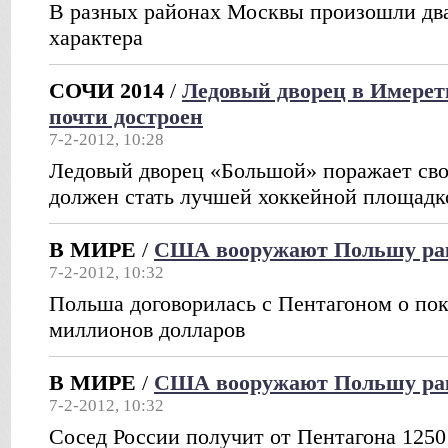
В разных районах Москвы произошли два
характера
СОЧИ 2014
/
Ледовый дворец в Имерет
почти достроен
7-2-2012, 10:28
Ледовый дворец «Большой» поражает св
должен стать лучшей хоккейной площадк
В МИРЕ
/
США вооружают Польшу рак
7-2-2012, 10:32
Польша договорилась с Пентагоном о пок
миллионов долларов
В МИРЕ
/
США вооружают Польшу рак
7-2-2012, 10:32
Сосед России получит от Пентагона 1250 