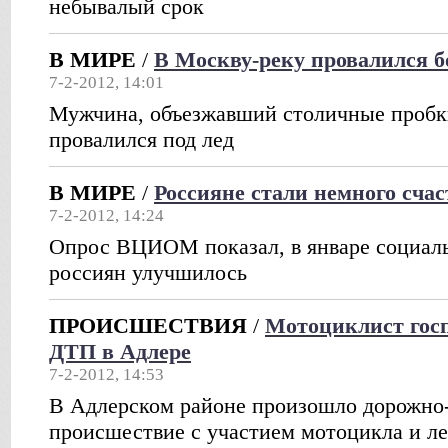
небывалый срок
В МИРЕ
/
В Москву-реку провалился 
7-2-2012, 14:01
Мужчина, объезжавший столичные пробки
провалился под лед
В МИРЕ
/
Россияне стали немного счас
7-2-2012, 14:24
Опрос ВЦИОМ показал, в январе социаль
россиян улучшилось
ПРОИСШЕСТВИЯ
/
Мотоциклист госп
ДТП в Адлере
7-2-2012, 14:53
В Адлерском районе произошло дорожно
происшествие с участием мотоцикла и ле