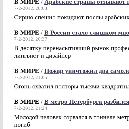
В МИРЕ
/
Арабские страны отзывают 
7-2-2012, 20:03
Сирию спешно покидают послы арабских
В МИРЕ
/
В России стало слишком мно
7-2-2012, 20:37
В десятку перенасытивший рынок профе
лингвист и дизайнер
В МИРЕ
/
Пожар уничтожил два самоле
7-2-2012, 21:05
Огонь охватил полторы тысячи квадратны
В МИРЕ
/
В метро Петербурга разбилс
7-2-2012, 21:24
Молодой человек сорвался в тоннеле мет
погиб