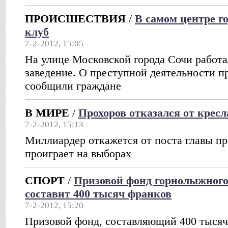
ПРОИСШЕСТВИЯ
/
В самом центре г
клуб
7-2-2012, 15:05
На улице Московской города Сочи работа
заведение. О преступной деятельности п
сообщили граждане
В МИРЕ
/
Прохоров отказался от крес
7-2-2012, 15:13
Миллиардер откажется от поста главы пр
проиграет на выборах
СПОРТ
/
Призовой фонд горнолыжного
составит 400 тысяч франков
7-2-2012, 15:20
Призовой фонд, составляющий 400 тысяч