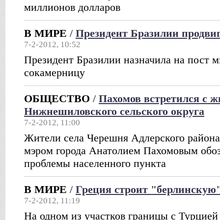
миллионов долларов
В МИРЕ
/
Президент Бразилии продви
7-2-2012, 10:52
Президент Бразилии назначила на пост 
сокамерницу
ОБЩЕСТВО
/
Пахомов встретился с 
Нижнешиловского сельского округа
7-2-2012, 11:00
Жители села Черешня Адлерского района 
мэром города Анатолием Пахомовым обо
проблемы населенного пункта
В МИРЕ
/
Греция строит "берлинскую"
7-2-2012, 11:19
На одном из участков границы с Турцией 