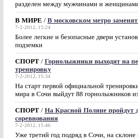
разделен между мужчинами и женщинам
В МИРЕ
/
В московском метро заменят
7-2-2012, 15:24
Более легкие и безопасные двери устано
подземки
СПОРТ
/
Горнолыжники выходят на п
тренировку
7-2-2012, 15:34
На старт первой официальной тренировки
мира в Сочи выйдут 88 горнолыжников из
СПОРТ
/
На Красной Поляне пройдут 
соревнования
7-2-2012, 15:46
Уже третий год подряд в Сочи, на склоне