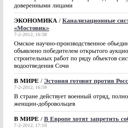
доверенными лицами
ЭКОНОМИКА
/
Канализационные сис
«Мостовик»
7-2-2012, 16:58
Омское научно-производственное объеди
объявлено победителем открытого аукци
строительных работ по ряду объектов си
водоотведения Сочи
В МИРЕ
/
Эстония готовит против Рос
7-2-2012, 16:59
В стране действует военный отряд, полн
женщин-добровольцев
В МИРЕ
/
В Европе хотят запретить со
7-2-2012, 17:10