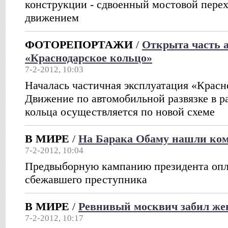
конструкции - сдвоенный мостовой пере
движением
ФОТОРЕПОРТАЖИ
/
Открыта часть 
«Краснодарское кольцо»
7-2-2012, 10:03
Началась частичная эксплуатация «Красн
Движение по автомобильной развязке в р
кольца осуществляется по новой схеме
В МИРЕ
/
На Барака Обаму нашли ко
7-2-2012, 10:04
Предвыборную кампанию президента опл
сбежавшего преступника
В МИРЕ
/
Ревнивый москвич забил же
7-2-2012, 10:17