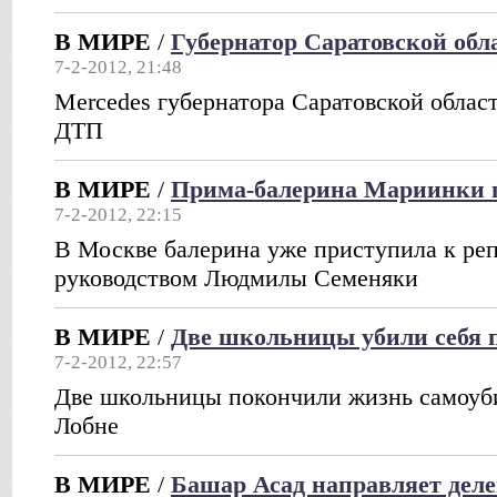
В МИРЕ
/
Губернатор Саратовской обл
7-2-2012, 21:48
Mercedes губернатора Саратовской облас
ДТП
В МИРЕ
/
Прима-балерина Мариинки 
7-2-2012, 22:15
В Москве балерина уже приступила к ре
руководством Людмилы Семеняки
В МИРЕ
/
Две школьницы убили себя
7-2-2012, 22:57
Две школьницы покончили жизнь самоуб
Лобне
В МИРЕ
/
Башар Асад направляет дел