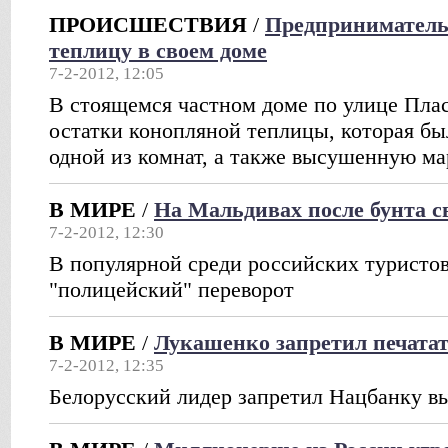
ПРОИСШЕСТВИЯ
/
Предприниматель
теплицу в своем доме
7-2-2012, 12:05
В стоящемся частном доме по улице Пла
остатки конопляной теплицы, которая бы
одной из комнат, а также высушенную м
В МИРЕ
/
На Мальдивах после бунта с
7-2-2012, 12:30
В популярной среди российских туристов
"полицейский" переворот
В МИРЕ
/
Лукашенко запретил печатат
7-2-2012, 12:35
Белорусский лидер запретил Нацбанку в