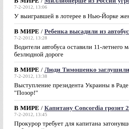
В МИРЕ
/
Миллионерше из России уг
7-2-2012, 13:06
У выигравшей в лотерее в Нью-Йорке ж
В МИРЕ
/
Ребенка высадили из автобус
7-2-2012, 13:28
Водители автобуса оставили 11-летнего м
безлюдной дороге
В МИРЕ
/
Люди Тимошенко заглушили
7-2-2012, 13:38
Выступление президента Украины в Раде
"Позор!"
В МИРЕ
/
Капитану Concordia грозит 
7-2-2012, 13:45
Прокурор требует для капитана затонувш