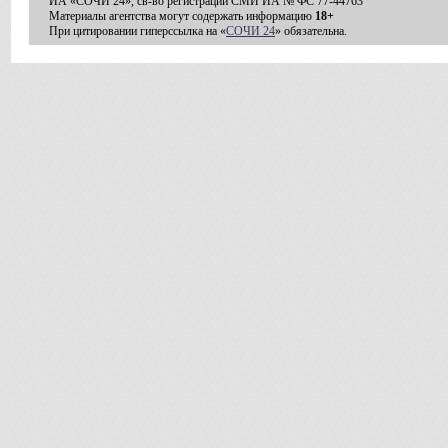
ИА «СОЧИ 24», св-во регистрации СМИ ИА № ФС 77-44763
Материалы агентства могут содержать информацию
18+
При цитировании гиперссылка на «
СОЧИ 24
» обязательна.