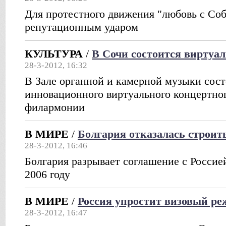
Для протестного движения "любовь с Соб
репутационным ударом
КУЛЬТУРА
/
В Сочи состоится виртуа
28-3-2012, 16:32
В Зале органной и камерной музыки сост
инновационного виртуального концертног
филармонии
В МИРЕ
/
Болгария отказалась строит
28-3-2012, 16:46
Болгария разрывает соглашение с Россие
2006 году
В МИРЕ
/
Россия упростит визовый ре
28-3-2012, 16:47