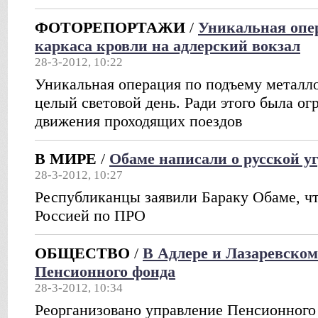
ФОТОРЕПОРТАЖИ
/
Уникальная опер
каркаса кровли на адлерский вокзал
28-3-2012, 10:22
Уникальная операция по подъему металло
целый световой день. Ради этого была ог
движения проходящих поездов
В МИРЕ
/
Обаме написали о русской уг
28-3-2012, 10:27
Республиканцы заявили Бараку Обаме, чт
Россией по ПРО
ОБЩЕСТВО
/
В Адлере и Лазаревско
Пенсионного фонда
28-3-2012, 10:34
Реорганизовано управление Пенсионного