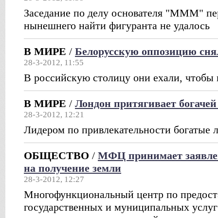
Заседание по делу основателя "МММ" пер
нынешнего найти фигуранта не удалось
В МИРЕ
/
Белорусскую оппозицию снял
28-3-2012, 11:55
В российскую столицу они ехали, чтобы 
В МИРЕ
/
Лондон притягивает богачей 
28-3-2012, 12:21
Лидером по привлекательности богатые 
ОБЩЕСТВО
/
МФЦ принимает заявле
на получение земли
28-3-2012, 12:27
Многофункциональный центр по предос
государственных и муниципальных услуг