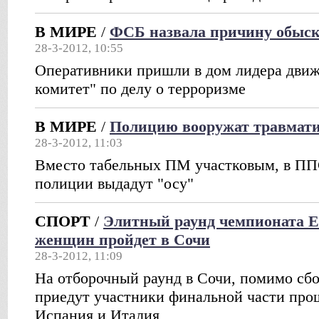
В МИРЕ
/
ФСБ назвала причину обыск
28-3-2012, 10:55
Оперативники пришли в дом лидера дви
комитет" по делу о терроризме
В МИРЕ
/
Полицию вооружат травмат
28-3-2012, 11:03
Вместо табельных ПМ участковым, в ПП
полиции выдадут "осу"
СПОРТ
/
Элитный раунд чемпионата Е
женщин пройдет в Сочи
28-3-2012, 11:09
На отборочный раунд в Сочи, помимо сб
приедут участники финальной части прош
Испания и Италия