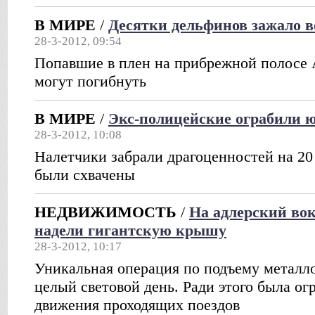
В МИРЕ
/
Десятки дельфинов зажало в
28-3-2012, 09:54
Попавшие в плен на прибрежной полосе 
могут погибнуть
В МИРЕ
/
Экс-полицейские ограбили 
28-3-2012, 10:08
Налетчики забрали драгоценностей на 20
были схвачены
НЕДВИЖИМОСТЬ
/
На адлерский вок
надели гигантскую крышу
28-3-2012, 10:17
Уникальная операция по подъему металло
целый световой день. Ради этого была ог
движения проходящих поездов