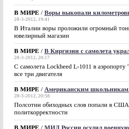
В МИРЕ
/
Воры выкопали километров
28-3-2012, 19:41
В Италии воры проложили огромный тонн
ювелирный магазин
В МИРЕ
/
В Киргизии с самолета украл
28-3-2012, 20:17
С самолета Lockheed L-1011 в аэропорту
все три двигателя
В МИРЕ
/
Американским школьникам з
28-3-2012, 20:58
Полсотни обиходных слов попали в США 
политкорректности
В МИРЕ
/
МИД России осудил военную