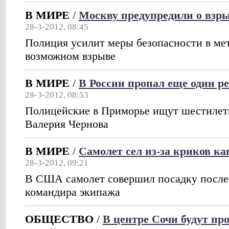
В МИРЕ
/
Москву предупредили о взры
28-3-2012, 08:45
Полиция усилит меры безопасности в мет
возможном взрыве
В МИРЕ
/
В России пропал еще один р
28-3-2012, 08:53
Полицейские в Приморье ищут шестилет
Валерия Чернова
В МИРЕ
/
Самолет сел из-за криков ка
28-3-2012, 09:21
В США самолет совершил посадку после
командира экипажа
ОБЩЕСТВО
/
В центре Сочи будут пр