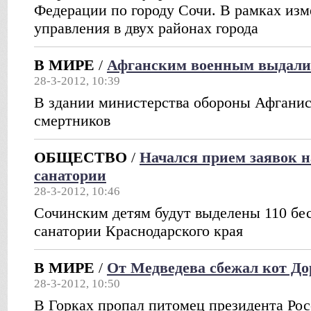
Федерации по городу Сочи. В рамках из
управления в двух районах города
В МИРЕ
/
Афганским военным выдали 
28-3-2012, 10:39
В здании министерства обороны Афганис
смертников
ОБЩЕСТВО
/
Начался прием заявок н
санатории
28-3-2012, 10:46
Сочинским детям будут выделены 110 бе
санатории Краснодарского края
В МИРЕ
/
От Медведева сбежал кот Д
28-3-2012, 10:50
В Горках пропал питомец президента Рос