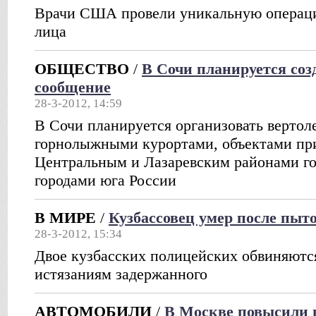
Врачи США провели уникальную операц
лица
ОБЩЕСТВО
/
В Сочи планируется соз
сообщение
28-3-2012, 14:59
В Сочи планируется организовать верто
горнолыжными курортами, объектами при
Центральным и Лазаревским районами го
городами юга России
В МИРЕ
/
Кузбассовец умер после пыт
28-3-2012, 15:34
Двое кузбасских полицейских обвиняются
истязаниям задержанного
АВТОМОБИЛИ
/
В Москве повысили 