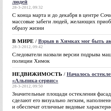
людей
28-3-2012, 09:32
С конца марта и до декабря в центре Соч
массовые забеги людей, желающих приоб
образу жизни
В МИРЕ
/
Взрыв в Химках мог быть а
28-3-2012, 09:42
Следователи назвали версии подрыва ма
полиции Химок
НЕДВИЖИМОСТЬ
/
Началось остекле
«Альпика-сервис»
28-3-2012, 09:50
Значительные площади остекления фасадо
сделают его визуально легким, наполне
и обеспечат отличные видовые характери