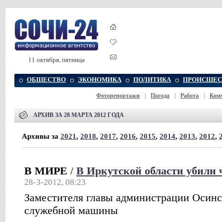
11 октября, пятница
ОБЩЕСТВО
ЭКОНОМИКА
ПОЛИТИКА
ПРОИСШЕС
Фоторепортажи
|
Погода
|
Работа
|
Ком
АРХИВ ЗА 28 МАРТА 2012 ГОДА
Архивы за
2021
,
2018
,
2017
,
2016
,
2015
,
2014
,
2013
,
2012
,
В МИРЕ
/
В Иркутской области убили
28-3-2012, 08:23
Заместителя главы администрации Осинск
служебной машины