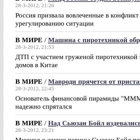
28-3-2012, 21:26
Россия призвала вовлеченные в конфликт
урегулированию ситуации
В МИРЕ
/
Машина с пиротехникой об
28-3-2012, 21:53
ДТП с участием груженой пиротехникой
домов в Китае
В МИРЕ
/
Мавроди прячется от приста
28-3-2012, 22:45
Основатель финансовой пирамиды "МММ
надежно спрятался
В МИРЕ
/
Над Сьюзан Бойл издевалис
28-3-2012, 23:21
Мюзикл о жизни певицы Сьюзан Бойл по