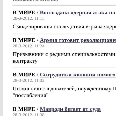
В МИРЕ
/
Воссоздана ядерная атака н
28-3-2012, 11:11
Cмоделированы последствия взрыва яде
В МИРЕ
/
Армия готовит революцион
28-3-2012, 11:24
Призывники с редкими специальностями 
контракту
В МИРЕ
/
Сотрудники колонии помогл
28-3-2012, 11:32
По мнению следователей, осужденному Ш
"послабления"
В МИРЕ
/
Мавроди бегает от суда
28-3-2012, 11:38