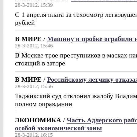
28-3-2012, 15:39
С 1 апреля плата за техосмотр легковуше
рублей
В МИРЕ
/
Машину в пробке ограбили 
28-3-2012, 15:46
В Москве трое преступников в масках на
стоящий в заторе
В МИРЕ
/
Российскому летчику отказа
28-3-2012, 15:56
Таджикский суд отклонил жалобу Владим
полном оправдании
ЭКОНОМИКА
/
Часть Адлерского рай
особой экономической зоны
28-3-2012, 16:15