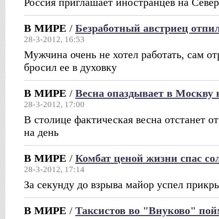
Россия приглашает иностранцев на Севе
В МИРЕ
/
Безработный австриец отпил
28-3-2012, 16:53
Мужчина очень не хотел работать, сам от
бросил ее в духовку
В МИРЕ
/
Весна опаздывает в Москву 
28-3-2012, 17:00
В столице фактическая весна отстанет от
на день
В МИРЕ
/
Комбат ценой жизни спас со
28-3-2012, 17:14
За секунду до взрыва майор успел прикр
В МИРЕ
/
Таксистов во "Внуково" пой