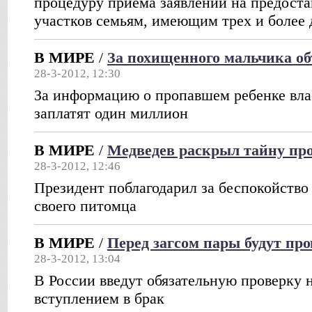
процедуру приема заявлений на предост
участков семьям, имеющим трех и более 
В МИРЕ
/
За похищенного мальчика об
28-3-2012, 12:30
За информацию о пропавшем ребенке вла
заплатят один миллион
В МИРЕ
/
Медведев раскрыл тайну про
28-3-2012, 12:46
Президент поблагодарил за беспокойство
своего питомца
В МИРЕ
/
Перед загсом пары будут пр
28-3-2012, 13:04
В России введут обязательную проверку
вступлением в брак