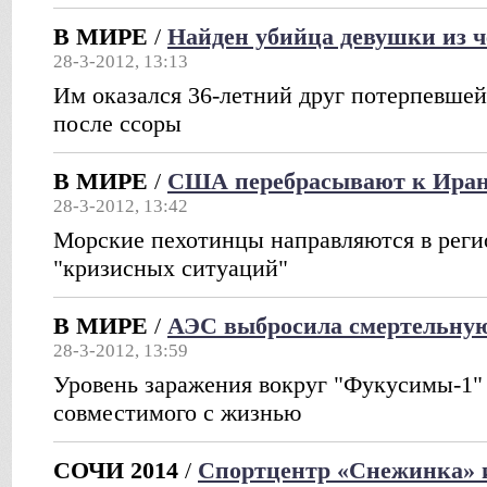
В МИРЕ
/
Найден убийца девушки из 
28-3-2012, 13:13
Им оказался 36-летний друг потерпевшей
после ссоры
В МИРЕ
/
США перебрасывают к Иран
28-3-2012, 13:42
Морские пехотинцы направляются в реги
"кризисных ситуаций"
В МИРЕ
/
АЭС выбросила смертельную
28-3-2012, 13:59
Уровень заражения вокруг "Фукусимы-1" 
совместимого с жизнью
СОЧИ 2014
/
Спортцентр «Снежинка» 