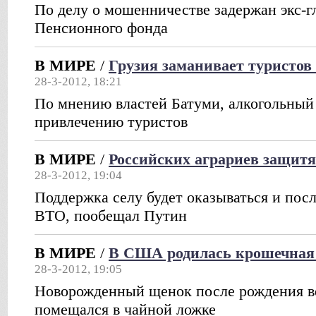
По делу о мошенничестве задержан экс-г
Пенсионного фонда
В МИРЕ
/
Грузия заманивает туристов
28-3-2012, 18:21
По мнению властей Батуми, алкогольный
привлечению туристов
В МИРЕ
/
Российских аграриев защит
28-3-2012, 19:04
Поддержка селу будет оказываться и посл
ВТО, пообещал Путин
В МИРЕ
/
В США родилась крошечная
28-3-2012, 19:05
Новорожденный щенок после рождения ве
помещался в чайной ложке