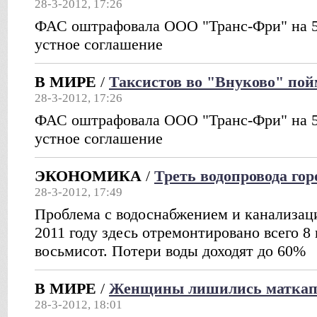
28-3-2012, 17:26
ФАС оштрафовала ООО "Транс-Фри" на 51
устное соглашение
В МИРЕ
/
Таксистов во "Внуково" пой
28-3-2012, 17:26
ФАС оштрафовала ООО "Транс-Фри" на 51
устное соглашение
ЭКОНОМИКА
/
Треть водопровода гор
28-3-2012, 17:49
Проблема с водоснабжением и канализаци
2011 году здесь отремонтировано всего 8
восьмисот. Потери воды доходят до 60%
В МИРЕ
/
Женщины лишились маткап
28-3-2012, 18:01