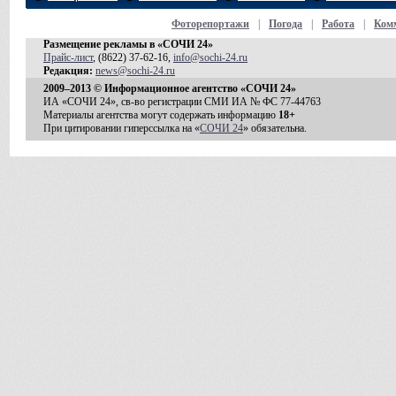
Фоторепортажи
|
Погода
|
Работа
|
Ком
Размещение рекламы в «СОЧИ 24»
Прайс-лист
, (8622) 37-62-16,
info@sochi-24.ru
Редакция:
news@sochi-24.ru
2009–2013 © Информационное агентство «СОЧИ 24»
ИА «СОЧИ 24», св-во регистрации СМИ ИА № ФС 77-44763
Материалы агентства могут содержать информацию
18+
При цитировании гиперссылка на «
СОЧИ 24
» обязательна.