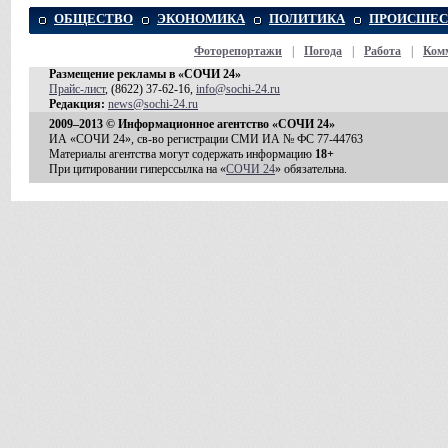
ОБЩЕСТВО
ЭКОНОМИКА
ПОЛИТИКА
ПРОИСШЕС
Фоторепортажи
|
Погода
|
Работа
|
Ком
Размещение рекламы в «СОЧИ 24»
Прайс-лист
, (8622) 37-62-16,
info@sochi-24.ru
Редакция:
news@sochi-24.ru
2009–2013 © Информационное агентство «СОЧИ 24»
ИА «СОЧИ 24», св-во регистрации СМИ ИА № ФС 77-44763
Материалы агентства могут содержать информацию
18+
При цитировании гиперссылка на «
СОЧИ 24
» обязательна.