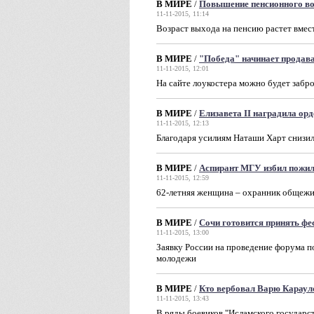
В МИРЕ
/
Повышение пенсионного во
11-11-2015, 11:14
Возраст выхода на пенсию растет вме
В МИРЕ
/
"Победа" начинает продава
11-11-2015, 12:01
На сайте лоукостера можно будет забр
В МИРЕ
/
Елизавета II наградила ор
11-11-2015, 12:13
Благодаря усилиям Наташи Харт снизи
В МИРЕ
/
Аспирант МГУ избил пожи
11-11-2015, 12:59
62-летняя женщина – охранник общежи
В МИРЕ
/
Сочи готовится принять ф
11-11-2015, 13:00
Заявку России на проведение форума п
молодежи
В МИРЕ
/
Кто вербовал Варю Караул
11-11-2015, 13:43
В ряды боевиков "Исламского государс