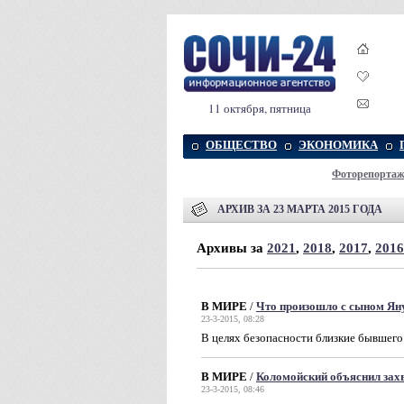
11 октября, пятница
ОБЩЕСТВО
ЭКОНОМИКА
Фоторепорта
АРХИВ ЗА 23 МАРТА 2015 ГОДА
Архивы за
2021
,
2018
,
2017
,
2016
В МИРЕ
/
Что произошло с сыном Ян
23-3-2015, 08:28
В целях безопасности близкие бывшего
В МИРЕ
/
Коломойский объяснил зах
23-3-2015, 08:46