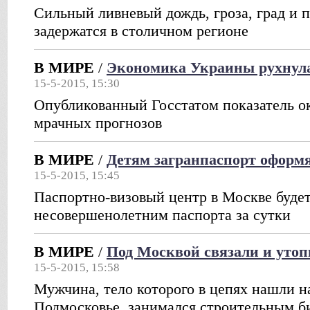
Сильный ливневый дождь, гроза, град и 
задержатся в столичном регионе
В МИРЕ
/
Экономика Украины рухнула
15-5-2015, 15:30
Опубликованный Госстатом показатель о
мрачных прогнозов
В МИРЕ
/
Детям загранпаспорт оформя
15-5-2015, 15:45
Паспортно-визовый центр в Москве буде
несовершенолетним паспорта за сутки
В МИРЕ
/
Под Москвой связали и утоп
15-5-2015, 15:58
Мужчина, тело которого в цепях нашли на
Подмосковье, занимался строительным б