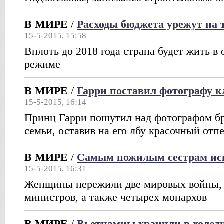
В МИРЕ
/
Расходы бюджета урежут на т
15-5-2015, 15:58
Вплоть до 2018 года страна будет жить в
режиме
В МИРЕ
/
Гарри поставил фотографу к
15-5-2015, 16:14
Принц Гарри пошутил над фотографом бр
семьи, оставив на его лбу красочный отп
В МИРЕ
/
Самым пожилым сестрам исп
15-5-2015, 16:31
Женщины пережили две мировых войны, 
министров, а также четырех монархов
В МИРЕ
/
Вьетнамцы хранили в холод