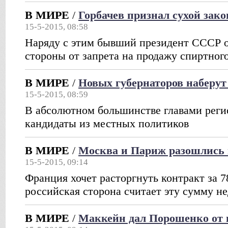
В МИРЕ
/
Горбачев признал сухой зак
15-5-2015, 08:58
Наряду с этим бывший президент СССР 
стороны от запрета на продажу спиртног
В МИРЕ
/
Новых губернаторов наберут
15-5-2015, 08:59
В абсолютном большинстве главами регио
кандидаты из местных политиков
В МИРЕ
/
Москва и Париж разошлись 
15-5-2015, 09:14
Франция хочет расторгнуть контракт за 7
российская сторона считает эту сумму н
В МИРЕ
/
Маккейн дал Порошенко от 