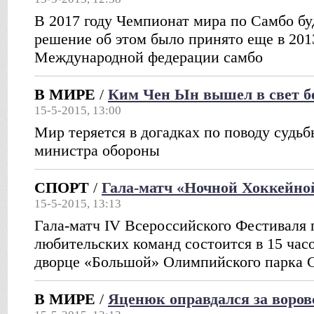
В 2017 году Чемпионат мира по Самбо бу
решение об этом было принято еще в 201
Международной федерации самбо
В МИРЕ
/
Ким Чен Ын вышел в свет б
15-5-2015, 13:00
Мир теряется в догадках по поводу судьб
министра обороны
СПОРТ
/
Гала-матч «Ночной Хоккейной
15-5-2015, 13:13
Гала-матч IV Всероссийского Фестиваля 
любительских команд состоится в 15 час
дворце «Большой» Олимпийского парка 
В МИРЕ
/
Яценюк оправдался за воров