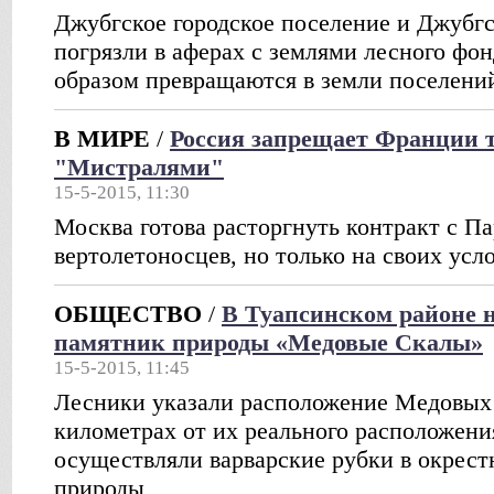
Джубгское городское поселение и Джубгс
погрязли в аферах с землями лесного фо
образом превращаются в земли поселени
В МИРЕ
/
Россия запрещает Франции т
"Мистралями"
15-5-2015, 11:30
Москва готова расторгнуть контракт с П
вертолетоносцев, но только на своих усл
ОБЩЕСТВО
/
В Туапсинском районе 
памятник природы «Медовые Скалы»
15-5-2015, 11:45
Лесники указали расположение Медовых 
километрах от их реального расположени
осуществляли варварские рубки в окрест
природы