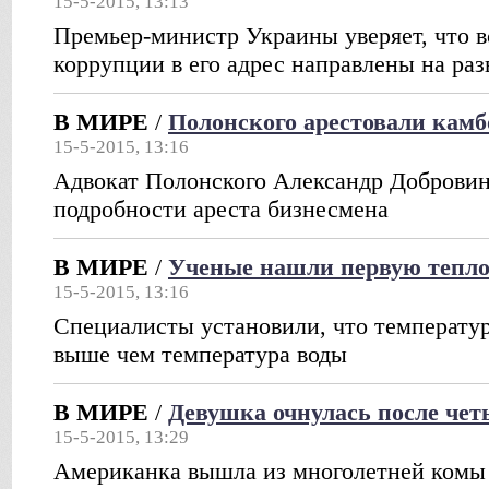
15-5-2015, 13:13
Премьер-министр Украины уверяет, что в
коррупции в его адрес направлены на ра
В МИРЕ
/
Полонского арестовали кам
15-5-2015, 13:16
Адвокат Полонского Александр Доброви
подробности ареста бизнесмена
В МИРЕ
/
Ученые нашли первую тепл
15-5-2015, 13:16
Специалисты установили, что температур
выше чем температура воды
В МИРЕ
/
Девушка очнулась после чет
15-5-2015, 13:29
Американка вышла из многолетней комы 