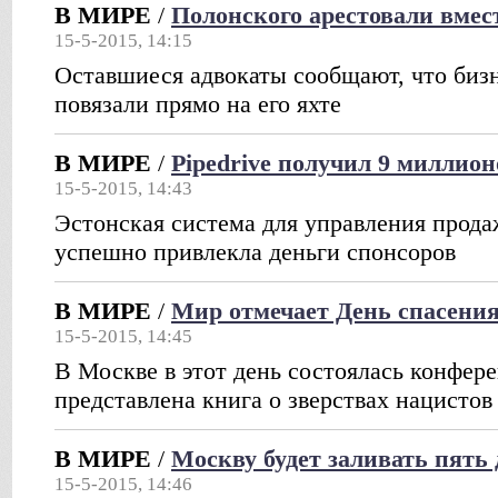
В МИРЕ
/
Полонского арестовали вмес
15-5-2015, 14:15
Оставшиеся адвокаты сообщают, что биз
повязали прямо на его яхте
В МИРЕ
/
Pipedrive получил 9 миллион
15-5-2015, 14:43
Эстонская система для управления прода
успешно привлекла деньги спонсоров
В МИРЕ
/
Мир отмечает День спасения
15-5-2015, 14:45
В Москве в этот день состоялась конфер
представлена книга о зверствах нацистов
В МИРЕ
/
Москву будет заливать пять
15-5-2015, 14:46