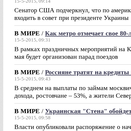
15-5-2015, 09:14
Сенатор США подчеркнул, что по америк
входить в совет при президенте Украины
В МИРЕ
/
Как метро отмечает свое 80-
15-5-2015, 09:31
В рамках праздничных мероприятий на К
мая будет организован парад поездов
В МИРЕ
/
Россияне тратят на кредиты 
15-5-2015, 09:43
В среднем на выплаты по займам москви
дохода, ростовчане – 53%, а жители Севе
В МИРЕ
/
Украинская "Стена" обойдет
15-5-2015, 09:58
Власти опубликовали распоряжение о нач