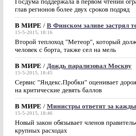
Госдума поддержала в первом чтении огр
глав регионов более двух сроков подряд
В МИРЕ
/
В Финском заливе застрял т
15-5-2015, 18:16
Второй теплоход "Метеор", который долж
человек с борта, также сел на мель
В МИРЕ
/
Дождь парализовал Москву
15-5-2015, 18:45
Сервис "Яндекс.Пробки" оценивает доро
на критические девять баллов
В МИРЕ
/
Министры ответят за кажды
15-5-2015, 18:46
Новый закон обязывает членов правитель
крупных расходах