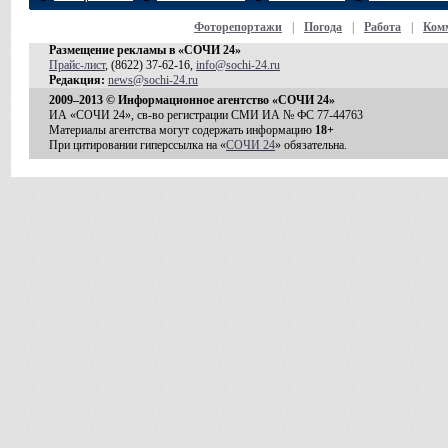
Фоторепортажи
|
Погода
|
Работа
|
Ком
Размещение рекламы в «СОЧИ 24»
Прайс-лист
, (8622) 37-62-16,
info@sochi-24.ru
Редакция:
news@sochi-24.ru
2009–2013 © Информационное агентство «СОЧИ 24»
ИА «СОЧИ 24», св-во регистрации СМИ ИА № ФС 77-44763
Материалы агентства могут содержать информацию
18+
При цитировании гиперссылка на «
СОЧИ 24
» обязательна.