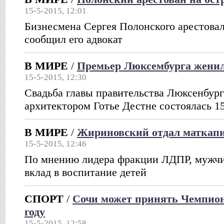
15-5-2015, 12:01
Бизнесмена Сергея Полонского арестовал
сообщил его адвокат
В МИРЕ
/
Премьер Люксембурга женил
15-5-2015, 12:30
Cвадьба главы правительства Люксенбург
архитектором Готье Дестне состоялась 1
В МИРЕ
/
Жириновский отдал маткапи
15-5-2015, 12:46
По мнению лидера фракции ЛДПР, мужч
вклад в воспитание детей
СПОРТ
/
Сочи может принять Чемпиона
году
15-5-2015, 12:58