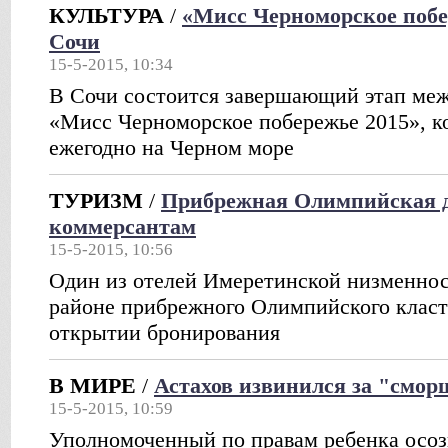
КУЛЬТУРА
/
«Мисс Черноморское побе
Сочи
15-5-2015, 10:34
В Сочи состоится завершающий этап меж
«Мисс Черноморское побережье 2015», к
ежегодно на Черном море
ТУРИЗМ
/
Прибрежная Олимпийская д
коммерсантам
15-5-2015, 10:56
Один из отелей Имеретинской низменнос
районе прибрежного Олимпийского класт
открытии бронирования
В МИРЕ
/
Астахов извинился за "смо
15-5-2015, 10:59
Уполномоченный по правам ребенка осоз