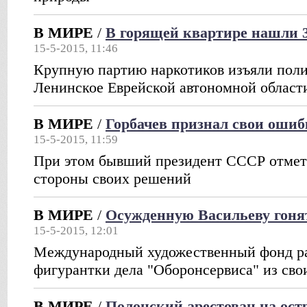
В МИРЕ
/
В горящей квартире нашли 
15-5-2015, 11:46
Крупную партию наркотиков изъяли поли
Ленинское Еврейской автономной област
В МИРЕ
/
Горбачев признал свои оши
15-5-2015, 11:59
При этом бывший президент СССР отмет
стороны своих решений
В МИРЕ
/
Осужденную Васильеву гоня
15-5-2015, 12:01
Международный художественный фонд р
фигурантки дела "Оборонсервиса" из сво
В МИРЕ
/
Полонский арестован на ост