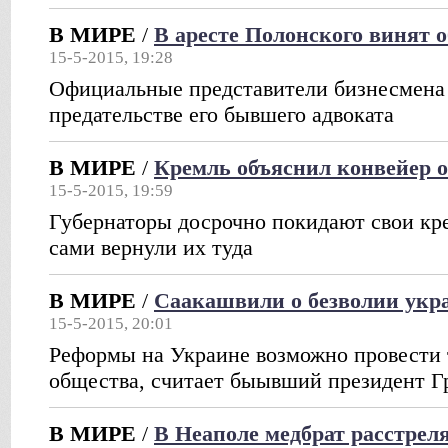
В МИРЕ
/
В аресте Полонского винят 
15-5-2015, 19:28
Официальные представители бизнесмена 
предательстве его бывшего адвоката
В МИРЕ
/
Кремль объяснил конвейер о
15-5-2015, 19:59
Губернаторы досрочно покидают свои кре
сами вернули их туда
В МИРЕ
/
Саакашвили о безволии укр
15-5-2015, 20:01
Реформы на Украине возможно провести 
общества, считает быывший президент Г
В МИРЕ
/
В Неаполе медбрат расстрел