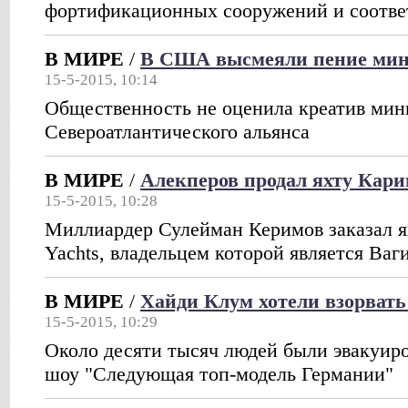
фортификационных сооружений и соотв
В МИРЕ
/
В США высмеяли пение ми
15-5-2015, 10:14
Общественность не оценила креатив мин
Североатлантического альянса
В МИРЕ
/
Алекперов продал яхту Кари
15-5-2015, 10:28
Миллиардер Сулейман Керимов заказал я
Yachts, владельцем которой является Ваг
В МИРЕ
/
Хайди Клум хотели взорвать
15-5-2015, 10:29
Около десяти тысяч людей были эвакуир
шоу "Следующая топ-модель Германии"