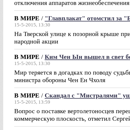
отключения аппаратов жизнеобеспечения
В МИРЕ
/
"Главплакат" отомстил за 
15-5-2015, 13:30
На Тверской улице к позорной крыше пр
народной акции
В МИРЕ
/
Ким Чен Ын вышел в свет б
15-5-2015, 13:30
Мир теряется в догадках по поводу судьб
министра обороны Чен Ен Чхоля
В МИРЕ
/
Скандал с "Мистралями" уш
15-5-2015, 13:59
Вопрос о поставке вертолетоносцев пер
коммерческую плоскость, отметил Серге