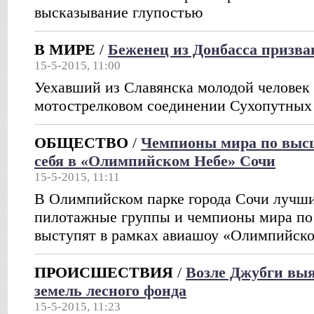
высказывание глупостью
В МИРЕ
/
Беженец из Донбасса призва
15-5-2015, 11:00
Уехавший из Славянска молодой человек 
мотострелковом соединении Сухопутных
ОБЩЕСТВО
/
Чемпионы мира по выс
себя в «Олимпийском Небе» Сочи
15-5-2015, 11:11
В Олимпийском парке города Сочи лучши
пилотажные группы и чемпионы мира п
выступят в рамках авиашоу «Олимпийск
ПРОИСШЕСТВИЯ
/
Возле Джубги выя
земель лесного фонда
15-5-2015, 11:23