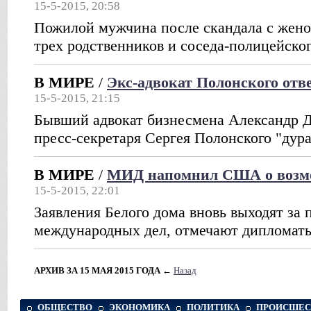
15-5-2015, 20:58
Пожилой мужчина после скандала с женой
трех родственников и соседа-полицейско
В МИРЕ
/
Экс-адвокат Полонского отв
15-5-2015, 21:15
Бывший адвокат бизнесмена Александр Д
пресс-секретаря Сергея Полонского "дур
В МИРЕ
/
МИД напомнил США о возмо
15-5-2015, 22:01
Заявления Белого дома вновь выходят за
международных дел, отмечают дипломат
АРХИВ ЗА 15 МАЯ 2015 ГОДА
←
Назад
ОБЩЕСТВО
ЭКОНОМИКА
ПОЛИТИКА
ПРОИСШЕС