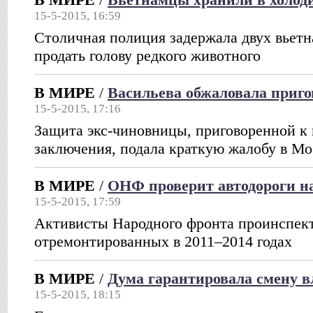
15-5-2015, 16:59
Столичная полиция задержала двух вьетн
продать голову редкого животного
В МИРЕ
/
Васильева обжаловала приго
15-5-2015, 17:16
Защита экс-чиновницы, приговоренной к 
заключения, подала краткую жалобу в Мо
В МИРЕ
/
ОНФ проверит автодороги н
15-5-2015, 17:59
Активисты Народного фронта проинспект
отремонтированных в 2011–2014 годах
В МИРЕ
/
Дума гарантировала смену в
15-5-2015, 18:15