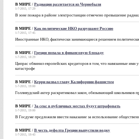
В МИРЕ
/
Радиация разлетается из Чернобыля
1-7-2015, 17:29
В зоне пожара в районе электростанции отмечено превышение радиа
В МИРЕ
/
Как политические НКО разрушают Россию
1-7-2015, 17:45
Иностранные НКО, фактически занимающиеся решением политических 
В МИРЕ
/
Греция попала в финансовую блокаду
1-7-2015, 18:29
Ципрас обвинил европейских кредиторов в том, что навязанные ими у
катастрофе
В МИРЕ
/
Керри назвал главу Калифорнии фашистом
1-7-2015, 19:00
Голливудский актер раскритиковал закон, обязывающий школьников 
В МИРЕ
/
За секс в публичных местах будут штрафовать
1-7-2015, 19:00
В Госдуме предложили ввести наказание за использование обществен
В МИРЕ
/
В честь дефолта Греции выпустили водку
1-7-2015, 19:43