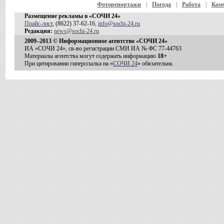
Фоторепортажи
|
Погода
|
Работа
|
Ком
Размещение рекламы в «СОЧИ 24»
Прайс-лист
, (8622) 37-62-16,
info@sochi-24.ru
Редакция:
news@sochi-24.ru
2009–2013 © Информационное агентство «СОЧИ 24»
ИА «СОЧИ 24», св-во регистрации СМИ ИА № ФС 77-44763
Материалы агентства могут содержать информацию
18+
При цитировании гиперссылка на «
СОЧИ 24
» обязательна.