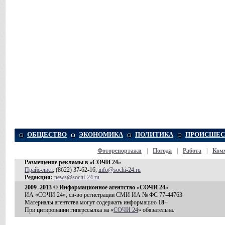
ОБЩЕСТВО
ЭКОНОМИКА
ПОЛИТИКА
ПРОИСШЕС
Фоторепортажи
|
Погода
|
Работа
|
Ком
Размещение рекламы в «СОЧИ 24»
Прайс-лист
, (8622) 37-62-16,
info@sochi-24.ru
Редакция:
news@sochi-24.ru
2009–2013 © Информационное агентство «СОЧИ 24»
ИА «СОЧИ 24», св-во регистрации СМИ ИА № ФС 77-44763
Материалы агентства могут содержать информацию
18+
При цитировании гиперссылка на «
СОЧИ 24
» обязательна.