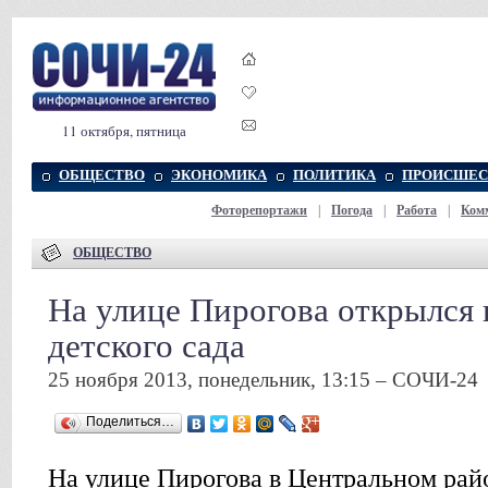
11 октября, пятница
ОБЩЕСТВО
ЭКОНОМИКА
ПОЛИТИКА
ПРОИСШЕС
Фоторепортажи
|
Погода
|
Работа
|
Ком
ОБЩЕСТВО
На улице Пирогова открылся
детского сада
25 ноября 2013, понедельник, 13:15 – СОЧИ-24
Поделиться…
На улице Пирогова в Центральном рай