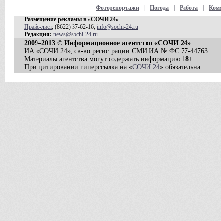
Фоторепортажи
|
Погода
|
Работа
|
Ком
Размещение рекламы в «СОЧИ 24»
Прайс-лист
, (8622) 37-62-16,
info@sochi-24.ru
Редакция:
news@sochi-24.ru
2009–2013 © Информационное агентство «СОЧИ 24»
ИА «СОЧИ 24», св-во регистрации СМИ ИА № ФС 77-44763
Материалы агентства могут содержать информацию
18+
При цитировании гиперссылка на «
СОЧИ 24
» обязательна.