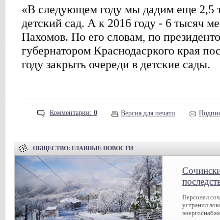
«В следующем году мы дадим еще 2,5 т
детский сад. А к 2016 году - 6 тысяч ме
Пахомов. По его словам, по президент
губернатором Краснодасркого края пос
году закрыть очереди в детские сады.
Комментарии:
0
Версия для печати
Подпис
ОБЩЕСТВО
: ГЛАВНЫЕ НОВОСТИ
Сочински
последст
Персонал соч
устранил лок
энергоснабже