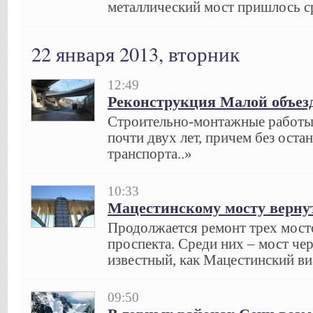
металлический мост пришлось ср
22 января 2013, вторник
12:49
Реконструкция Малой объез
Строительно-монтажные работы н
почти двух лет, причем без ост
транспорта..»
10:33
Мацестинскому мосту верну
Продолжается ремонт трех мост
проспекта. Среди них – мост чер
известный, как Мацестинский ви
09:50