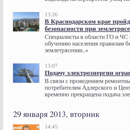
13:26
В Краснодарском крае прой
безопасности при землетряс
Специалисты в области ГО и ЧС
обучению населения правилам б
землетрясении..»
13:07
Подачу электроэнергии огран
В связи с проведением ремонтны
потребителям Адлерского и Цен
временно прекращена подача эле
29 января 2013, вторник
14:45