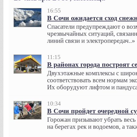
16:55
В Сочи ожидается сход снеж
Спасатели предупреждают о во
чрезвычайных ситуаций, связа
линий связи и электропередач..»
11:15
В районах города построят 
Двухэтажные комплексы с широк
соответствовать всем нормам эк
Их оборудуют лифтом и пандуса
10:34
В Сочи пройдет очередной с
Горожан призывают убрать весь 
на берегах рек и водоемов, а так