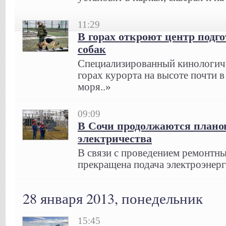
11:29
В горах откроют центр подг
собак
Специализированный кинологиче
горах курорта на высоте почти 
моря..»
09:09
В Сочи продолжаются плано
электричества
В связи с проведением ремонтн
прекращена подача электроэнерг
28 января 2013, понедельник
15:45