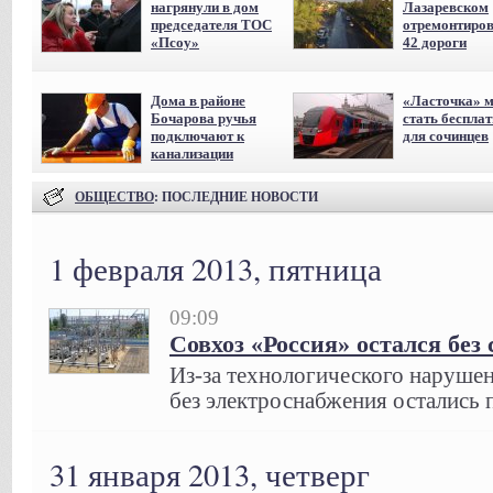
нагрянули в дом
Лазаревском
председателя ТОС
отремонтиро
«Псоу»
42 дороги
Дома в районе
«Ласточка» 
Бочарова ручья
стать беспла
подключают к
для сочинцев
канализации
ОБЩЕСТВО
: ПОСЛЕДНИЕ НОВОСТИ
1 февраля 2013, пятница
09:09
Совхоз «Россия» остался без 
Из-за технологического наруше
без электроснабжения остались п
31 января 2013, четверг