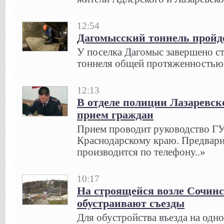
12:54
Дагомысский тоннель пройде
У поселка Дагомыс завершено ст
тоннеля общей протяженностью 
12:13
В отделе полиции Лазаревск
прием граждан
Прием проводит руководство Г
Краснодарскому краю. Предвари
производится по телефону..»
10:17
На строящейся возле Сочин
обустраивают съезды
Для обустройства въезда на од