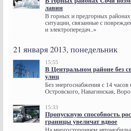
В горных районах Сочи возм
лавин
В горных и предгорных районах
ситуации, связанные с поврежде
и электропередач..»
21 января 2013, понедельник
15:55
В Центральном районе без с
улиц
Без энергоснабжения с 14 часов 
Островского, Навагинская, Воро
15:33
Пропускную способность рос
границы увеличат вдвое
На многостороннем автомобиль