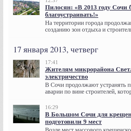
12:37
Пилосян: «В 2013 году Сочи 
благоустраивать!»
На территории города продолжа
созданию зон отдыха и строитель
17 января 2013, четверг
17:41
Жителям микрорайона Свет
электричество
В Сочи продолжают устранять п
аварии по вине строителей, кото
16:29
В Большом Сочи для крещен
подготовили 9 мест
Возле мест массового крещенско