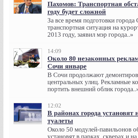
Пахомов: Транспортная обст
году будет сложной
За все время подготовки города
транспортная ситуация на курор
2013 году, заявил мэр города..»
14:09
Около 80 незаконных реклам
Сочи январе
В Сочи продолжают демонтирова
центральных улиц. Рекламные к
портить внешний облик города..
12:02
В районах города установят
туалеты
Около 50 модулей-павильонов о
установят в парках, скверах и на