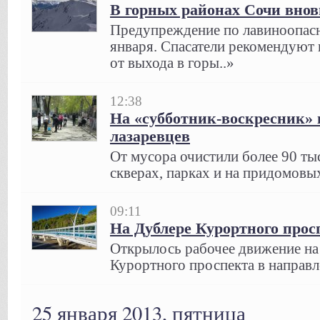
В горных районах Сочи внов
Предупреждение по лавиноопасн
января. Спасатели рекомендуют 
от выхода в горы..»
12:38
На «субботник-воскресник»
лазаревцев
От мусора очистили более 90 ты
скверах, парках и на придомовых
09:11
На Дублере Курортного про
Открылось рабочее движение на
Курортного проспекта в направл
25 января 2013, пятница