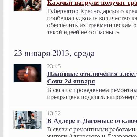
Казачьи патрули получат тр
Губернатор Краснодарского края
пообещал удвоить количество к
обеспечить их травматическим
такой идеей не согласны..»
23 января 2013, среда
23:45
Плановые отключения элект
Сочи 24 января
В связи с проведением ремонтны
прекращена подача электроэнерг
13:32
В Адлере и Дагомысе отключ
В связи с ремонтными работами 
жители Адлерского и Лазаревско