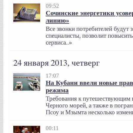
09:52
Сочинские энергетики усов
линию»
Все звонки потребителей будут 
специалисты, позволит повысить
сервиса..»
24 января 2013, четверг
17:07
На Кубани ввели новые пра
режима
Требования к путешествующим в
Черного морей, а также в погра
Псоу и Мзымта несколько измени
00:11