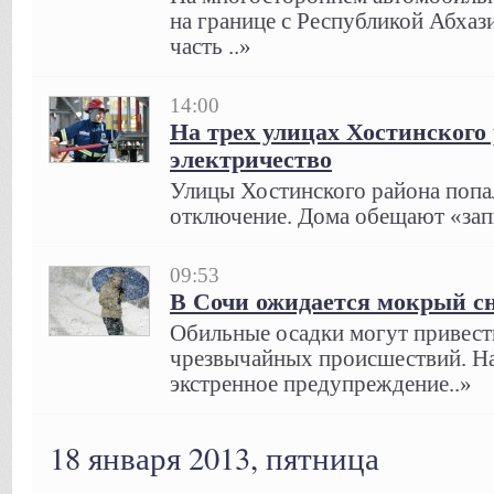
на границе с Республикой Абха
часть ..»
14:00
На трех улицах Хостинского
электричество
Улицы Хостинского района попа
отключение. Дома обещают «запи
09:53
В Сочи ожидается мокрый с
Обильные осадки могут привест
чрезвычайных происшествий. На
экстренное предупреждение..»
18 января 2013, пятница