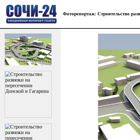
Фоторепортаж: Строительство разв