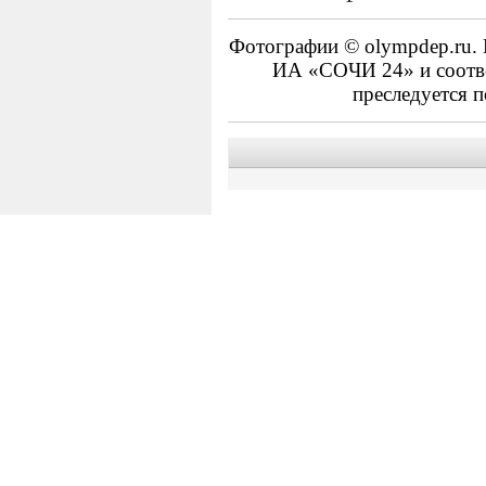
Фотографии © olympdep.ru. 
ИА «СОЧИ 24» и соотве
преследуется п