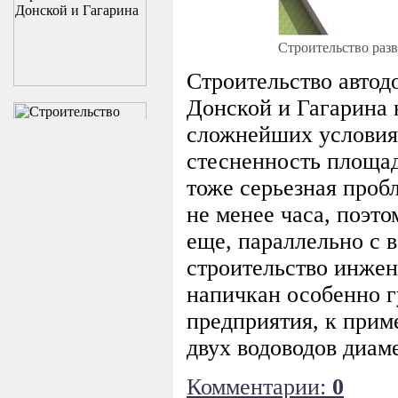
Строительство раз
Строительство автод
Донской и Гагарина 
сложнейших условия
стесненность площад
тоже серьезная пробл
не менее часа, поэт
еще, параллельно с 
строительство инжен
напичкан особенно г
предприятия, к прим
двух водоводов диам
Комментарии:
0