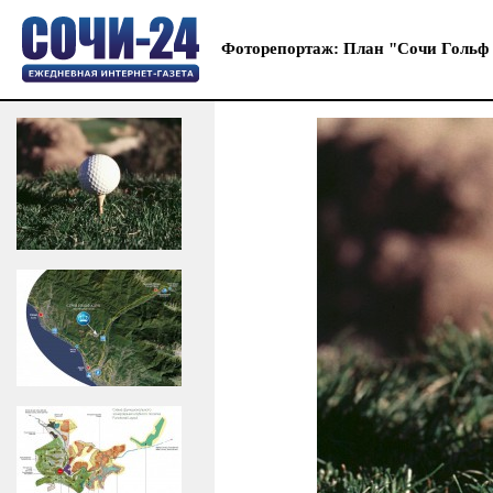
Фоторепортаж: План "Сочи Гольф