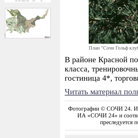
План "Сочи Гольф кл
В районе Красной по
класса, тренировочн
гостиница 4*, торго
Читать материал пол
Фотографии © СОЧИ 24. Ис
ИА «СОЧИ 24» и соотве
преследуется п