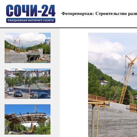
Фоторепортаж: Строительство раз