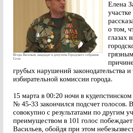
Елена З
участке
рассказ
о том, 
глазах 
городск
грязным
Игорь Васильев, кандидат в депутаты Городского собрания
Сочи
причин
грубых нарушений законодательства и 
избирательной комиссии города.
15 марта в 00:20 ночи в кудепстинском
№ 45-33 закончился подсчет голосов. 
совокупно с результатами по другим уч
преимуществом в 101 голос побеждает
Васильев, обойдя при этом небезызвес