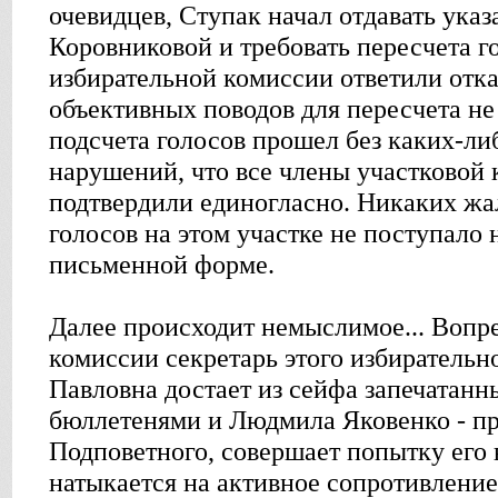
очевидцев, Ступак начал отдавать ука
Коровниковой и требовать пересчета г
избирательной комиссии ответили отка
объективных поводов для пересчета не
подсчета голосов прошел без каких-ли
нарушений, что все члены участковой
подтвердили единогласно. Никаких жа
голосов на этом участке не поступало н
письменной форме.
Далее происходит немыслимое... Вопр
комиссии секретарь этого избирательн
Павловна достает из сейфа запечатанн
бюллетенями и Людмила Яковенко - пр
Подповетного, совершает попытку его 
натыкается на активное сопротивление