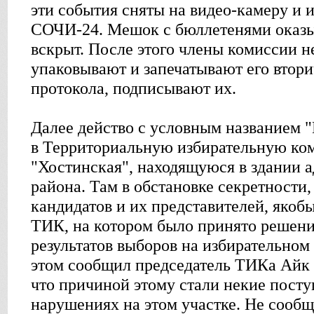
эти события сняты на видео-камеру и 
СОЧИ-24. Мешок с бюллетенями оказыв
вскрыт. После этого члены комиссии н
упаковывают и запечатывают его втор
протокола, подписывают их.
Далее действо с условным названием 
в Территориальную избирательную ко
"Хостинская", находящуюся в здании 
района. Там в обстановке секретности,
кандидатов и их представителей, якоб
ТИК, на котором было принято решени
результатов выборов на избирательном
этом сообщил председатель ТИКа Айк 
что причиной этому стали некие пост
нарушениях на этом участке. Не сообщ