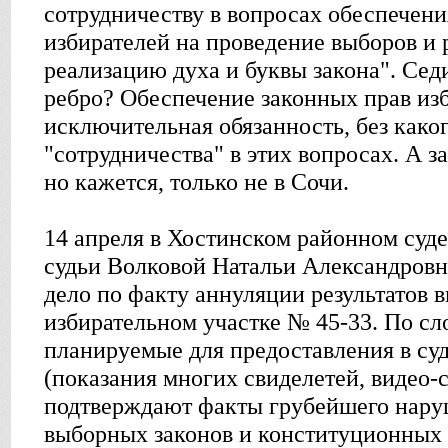
сотрудничеству в вопросах обеспечени
избирателей на проведение выборов и 
реализацию духа и буквы закона". Седи
ребро? Обеспечение законных прав изб
исключительная обязанность, без како
"сотрудничества" в этих вопросах. А за
но кажется, только не в Сочи.
14 апреля в Хостинском районном суде
судьи Волковой Натальи Александровн
дело по факту аннуляции результатов 
избирательном участке № 45-33. По сл
планируемые для предоставления в суд
(показания многих свиделетей, видео-
подтверждают факты грубейшего нар
выборных законов и конституционных 