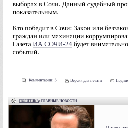
выборах в Сочи. Данный судебный про
показательным.
Кто победит в Сочи: Закон или беззако
граждан или махинации коррумпирова
Газета
ИА СОЧИ-24
будет внимательно
событий.
Комментарии:
3
Версия для печати
Подпис
ПОЛИТИКА
: ГЛАВНЫЕ НОВОСТИ
Число от