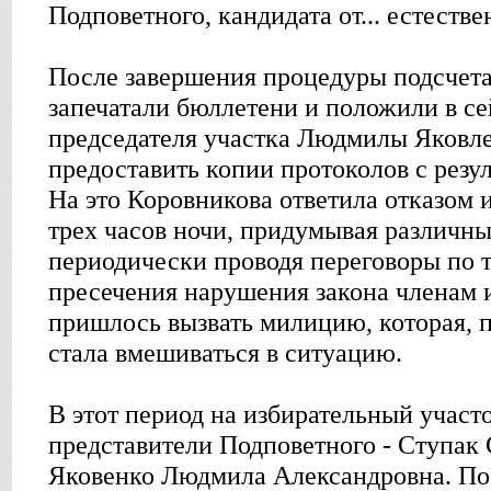
Подповетного, кандидата от... естеств
После завершения процедуры подсчета
запечатали бюллетени и положили в се
председателя участка Людмилы Яковл
предоставить копии протоколов с резу
На это Коровникова ответила отказом и
трех часов ночи, придумывая различны
периодически проводя переговоры по 
пресечения нарушения закона членам 
пришлось вызвать милицию, которая, п
стала вмешиваться в ситуацию.
В этот период на избирательный участ
представители Подповетного - Ступак 
Яковенко Людмила Александровна. По