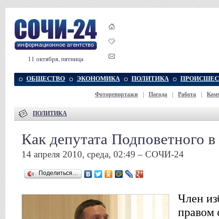
11 октября, пятница
ОБЩЕСТВО
ЭКОНОМИКА
ПОЛИТИКА
ПРОИСШЕС
Фоторепортажи
|
Погода
|
Работа
|
Ком
ПОЛИТИКА
Как депутата Подповетного 
14 апреля 2010, среда, 02:49 – СОЧИ-24
Поделиться…
Член из
правом 