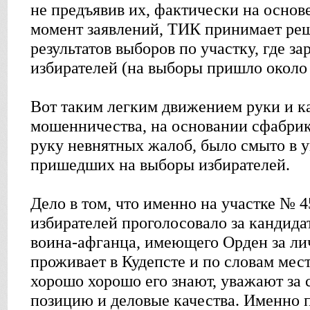
не предъявив их, фактически на основ
момент заявлений, ТИК принимает ре
результатов выборов по участку, где з
избирателей (на выборы пришло около
Вот таким легким движением руки и ка
мошенничества, на основании сфабри
руку невнятных жалоб, было смыто в у
пришедших на выборы избирателей.
Дело в том, что именно на участке № 
избирателей проголосовало за кандида
воина-афганца, имеющего Орден за ли
проживает в Кудепсте и по словам мес
хорошо хорошо его знают, уважают за
позицию и деловые качества. Именно 