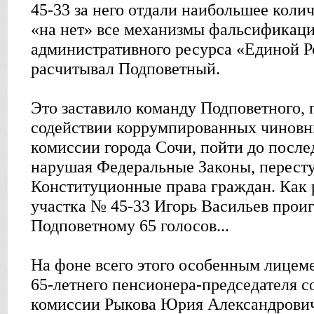
45-33 за него отдали наибольшее колич
«на нет» все механизмы фальсификаци
административного ресурса «Единой Ро
расчитывал Подповетный.
Это заставило команду Подповетного, 
содействии коррумпированных чиновни
комиссии города Сочи, пойти до после
нарушая Федеральные Законы, пересту
Конституционные права граждан. Как ре
участка № 45-33 Игорь Васильев прои
Подповетному 65 голосов...
На фоне всего этого особенным лицем
65-летнего пенсионера-председателя с
комиссии Рыкова Юрия Александрович