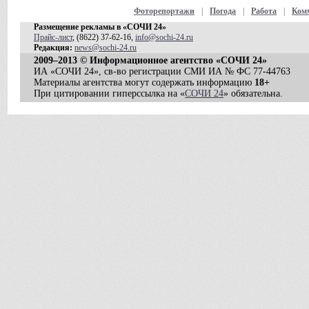
Фоторепортажи
|
Погода
|
Работа
|
Ком
Размещение рекламы в «СОЧИ 24»
Прайс-лист
, (8622) 37-62-16,
info@sochi-24.ru
Редакция:
news@sochi-24.ru
2009–2013 © Информационное агентство «СОЧИ 24»
ИА «СОЧИ 24», св-во регистрации СМИ ИА № ФС 77-44763
Материалы агентства могут содержать информацию
18+
При цитировании гиперссылка на «
СОЧИ 24
» обязательна.