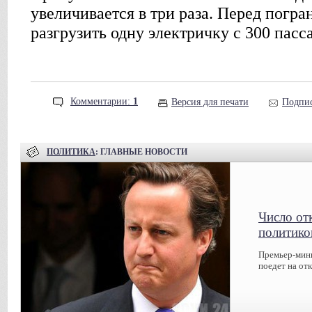
увеличивается в три раза. Перед погра
разгрузить одну электричку с 300 пасс
Комментарии:
1
Версия для печати
Подпис
ПОЛИТИКА
: ГЛАВНЫЕ НОВОСТИ
Число от
политико
Премьер-мин
поедет на от