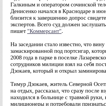
Галкиным и оператором сочинской те
Денисенко начался в Краснодаре в июн
близится к завершению допрос свидет
экспертов. Всего суд должен заслушать
пишет
"Коммерсант"
.
На заседании стало известно, что вину
замаскированной под портсигар, кото
2008 года в парке в поселке Лазаревск
сотрудников милиции взял на себя по
Дзокаев, который и открыл заминиров
Тимур Дзокаев, житель Северной Осет
на отдых, рассказал, что сразу после в
находился в больнице с травмой руки,
милиционеры и потребовали признатьс