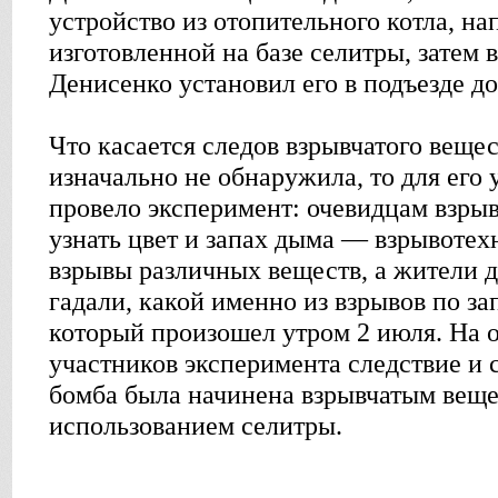
устройство из отопительного котла, на
изготовленной на базе селитры, затем 
Денисенко установил его в подъезде до
Что касается следов взрывчатого вещес
изначально не обнаружила, то для его 
провело эксперимент: очевидцам взры
узнать цвет и запах дыма — взрывоте
взрывы различных веществ, а жители 
гадали, какой именно из взрывов по зап
который произошел утром 2 июля. На 
участников эксперимента следствие и с
бомба была начинена взрывчатым веще
использованием селитры.