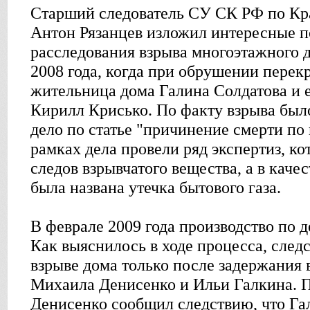
Старший следователь СУ СК РФ по Кр
Антон Рязанцев изложил интересные 
расследования взрыва многоэтажного 
2008 года, когда при обрушении перек
жительница дома Галина Солдатова и е
Кирилл Крисько. По факту взрыва был
дело по статье "причинение смерти по
рамках дела провели ряд экспертиз, к
следов взрывчатого вещества, а в каче
была названа утечка бытового газа.
В феврале 2009 года производство по 
Как выяснилось в ходе процесса, следс
взрыве дома только после задержания в
Михаила Денисенко и Ильи Галкина. 
Денисенко сообщил следствию, что Га