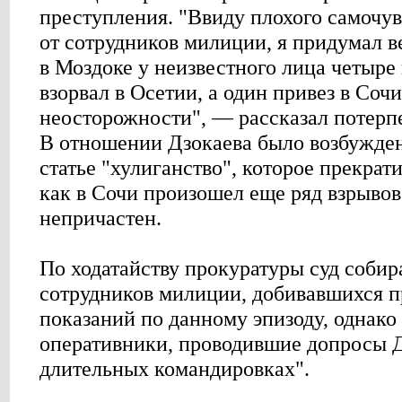
преступления. "Ввиду плохого самочув
от сотрудников милиции, я придумал в
в Моздоке у неизвестного лица четыре 
взорвал в Осетии, а один привез в Соч
неосторожности", — рассказал потерп
В отношении Дзокаева было возбужден
статье "хулиганство", которое прекрати
как в Сочи произошел еще ряд взрывов
непричастен.
По ходатайству прокуратуры суд собир
сотрудников милиции, добивавшихся 
показаний по данному эпизоду, однако 
оперативники, проводившие допросы Дз
длительных командировках".