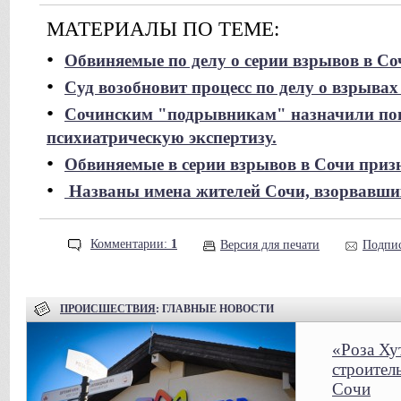
МАТЕРИАЛЫ ПО ТЕМЕ:
•
Обвиняемые по делу о серии взрывов в 
•
Суд возобновит процесс по делу о взрывах
•
Сочинским "подрывникам" назначили пов
психиатрическую экспертизу.
•
Обвиняемые в серии взрывов в Сочи приз
•
Названы имена жителей Сочи, взорвавших
Комментарии:
1
Версия для печати
Подпис
ПРОИСШЕСТВИЯ
: ГЛАВНЫЕ НОВОСТИ
«Роза Ху
строител
Сочи