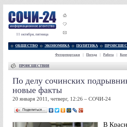
11 октября, пятница
ОБЩЕСТВО
ЭКОНОМИКА
ПОЛИТИКА
ПРОИСШЕС
Фоторепортажи
|
Погода
|
Работа
|
Ком
ПРОИСШЕСТВИЯ
По делу сочинских подрывни
новые факты
20 января 2011, четверг, 12:26 – СОЧИ-24
Поделиться…
В Красн