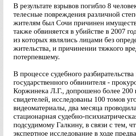
В результате взрывов погибло 8 челове
телесные повреждения различной степ
жителям был Сочи причинен имуществ
также обвиняется в убийстве в 2007 го
из которых являлись лицами без опред
жительства, и причинении тяжкого вр
потерпевшему.
В процессе судебного разбирательства 
государственного обвинителя - прокур
Коржинека Л.Г., допрошено более 200
свидетелей, исследованы 100 томов уг
видеоматериалы, два месяца проводил
стационарная судебно-психиатрическа
подсудимому Галкину, в связи с тем, ч
экспертное исследование в ходе предв