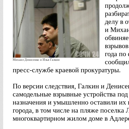
продолж
разбира
делу в 
и Михаи
обвиняе
взрывов
года по 
Михаил Денисенко и Илья Галкин
сообщи
пресс-службе краевой прокуратуры.
По версии следствия, Галкин и Денис
самодельные взрывные устройства под
назначения и умышленно оставили их 
города, в том числе на пляже поселка 
многоквартирном жилом доме в Адлер