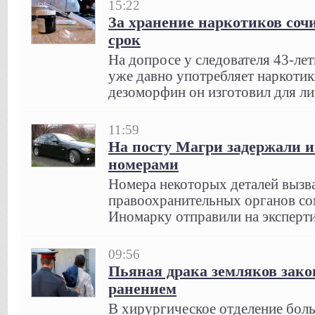
15:22
За хранение наркотиков со
срок
На допросе у следователя 43-ле
уже давно употребляет наркотики
дезоморфин он изготовил для ли
11:59
На посту Магри задержали 
номерами
Номера некоторых деталей вызв
правоохранительных органов со
Иномарку отправили на эксперти
09:56
Пьяная драка земляков зак
ранением
В хирургическое отделение бол