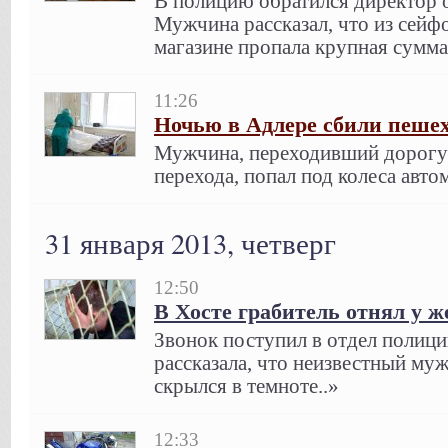
В полицию обратился директор 
Мужчина рассказал, что из сейфо
магазине пропала крупная сумма 
11:26
Ночью в Адлере сбили пеше
Мужчина, переходивший дорогу
перехода, попал под колеса авт
31 января 2013, четверг
12:50
В Хосте грабитель отнял у 
Звонок поступил в отдел полиц
рассказала, что неизвестный му
скрылся в темноте..»
12:33