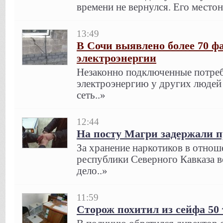
времени не вернулся. Его место
13:49
В Сочи выявлено более 70 ф
электроэнергии
Незаконно подключенные потре
электроэнергию у других людей
сеть..»
12:44
На посту Магри задержали 
За хранение наркотиков в отнош
республики Северного Кавказа 
дело..»
11:59
Сторож похитил из сейфа 50