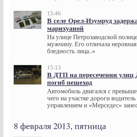
15:46
В селе Орел-Изумруд задержа
марихуаной
На улице Петрозаводской полице
мужчину. Его отличала неровная
бледность лица..»
15:13
В ДТП на пересечении улиц 
погиб пешеход
Автомобиль двигался с превышен
чего на участке дороги водитель
управлением и «Мерседес» занес
8 февраля 2013, пятница