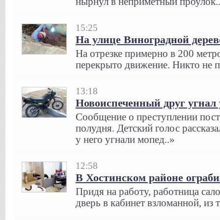
нырнул в неприметный проулок.
15:25
На улице Виноградной дерево
На отрезке примерно в 200 метро
перекрыто движение. Никто не п
13:18
Новоиспеченный друг угнал 
Сообщение о преступлении пост
полудня. Детский голос рассказа
у него угнали мопед..»
12:58
В Хостинском районе ограби
Придя на работу, работница са
дверь в кабинет взломанной, из 