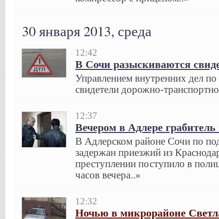
30 января 2013, среда
12:42
В Сочи разыскиваются свид
Управлением внутренних дел по
свидетели дорожно-транспортно
12:37
Вечером в Адлере грабитель
В Адлерском районе Сочи по по
задержан приезжий из Краснода
преступлении поступило в поли
часов вечера..»
12:32
Ночью в микрорайоне Светл