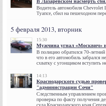
В Лазаревском насмерть сби
Водитель автомобиля Chevrolet L
Туапсе, сбил на пешеходном пер
5 февраля 2013, вторник
15:30
Мужчина угнал «Москвич» и 
В полицию обратился 70-летний
что в его автомобиль забрался н
схватку с угонщиком вступить н
14:13
Краснодарского судью прове
"администрации Сочи"
Следственным управлением пров
проверка по факту получения де
суда Краснодарского края Серге