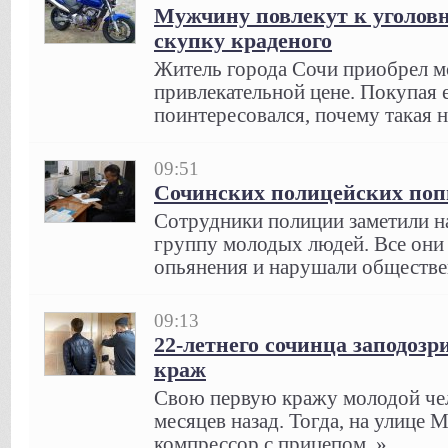
Мужчину повлекут к уголовн
скупку краденого
Житель города Сочи приобрел м
привлекательной цене. Покупая 
поинтересовался, почему такая н
09:51
Сочинских полицейских поп
Сотрудники полиции заметили н
группу молодых людей. Все они
опьянения и нарушали обществе
09:13
22-летнего сочинца заподозр
краж
Свою первую кражу молодой че
месяцев назад. Тогда, на улице 
компрессор с прицепом..»