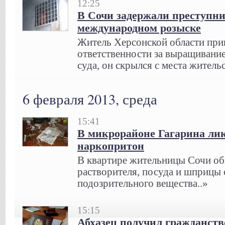
12:25
В Сочи задержали преступни
международном розыске
Житель Херсонской области при
ответственности за выращивани
суда, он скрылся с места жительс
6 февраля 2013, среда
15:41
В микрорайоне Гагарина ли
наркопритон
В квартире жительницы Сочи об
растворителя, посуда и шприцы 
подозрительного вещества..»
15:15
Абхазец получил гражданст