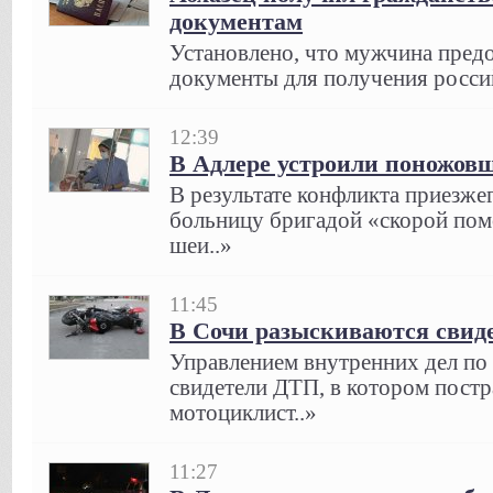
документам
Установлено, что мужчина пред
документы для получения россий
12:39
В Адлере устроили поножов
В результате конфликта приезже
больницу бригадой «скорой по
шеи..»
11:45
В Сочи разыскиваются свид
Управлением внутренних дел по
свидетели ДТП, в котором постр
мотоциклист..»
11:27