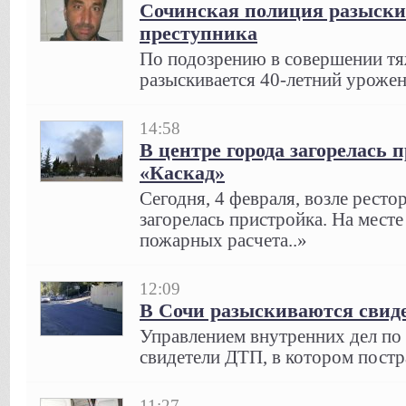
Сочинская полиция разыски
преступника
По подозрению в совершении тя
разыскивается 40-летний урожен
14:58
В центре города загорелась 
«Каскад»
Сегодня, 4 февраля, возле ресто
загорелась пристройка. На мест
пожарных расчета..»
12:09
В Сочи разыскиваются свид
Управлением внутренних дел по
свидетели ДТП, в котором постр
11:27