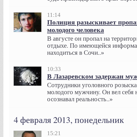
11:14
Полиция разыскивает пропав
молодого человека
В августе он пропал на территор
отдыхе. По имеющейся информ
находиться в Сочи..»
10:33
В Лазаревском задержан му
Сотрудники уголовного розыска
молодого мужчину. Он вел себя н
осознавал реальность..»
4 февраля 2013, понедельник
15:21