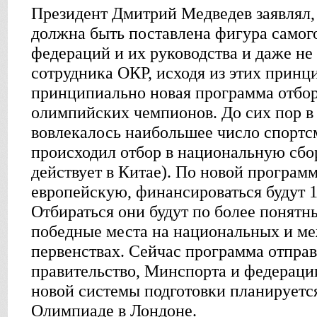
Президент Дмитрий Медведев заявлял, 
должна быть поставлена фигура самог
федераций и их руководства и даже не
сотрудника ОКР, исходя из этих принц
принципиально новая программа отбор
олимпийских чемпионов. До сих пор в 
вовлекалось наибольшее число спортс
происходил отбор в национальную сбо
действует в Китае). По новой програ
европейскую, финансироваться будут 1
Отбираться они будут по более понят
победные места на национальных и м
первенствах. Сейчас программа отправ
правительство, Минспорта и федераци
новой системы подготовки планируется
Олимпиаде в Лондоне.