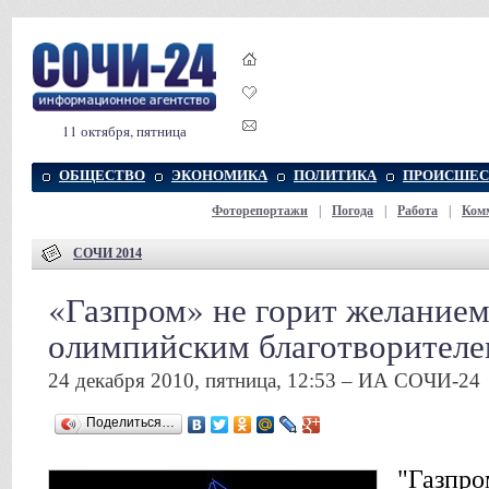
11 октября, пятница
ОБЩЕСТВО
ЭКОНОМИКА
ПОЛИТИКА
ПРОИСШЕС
Фоторепортажи
|
Погода
|
Работа
|
Ком
СОЧИ 2014
«Газпром» не горит желанием
олимпийским благотворител
24 декабря 2010, пятница, 12:53 – ИА СОЧИ-24
Поделиться…
"Газпро