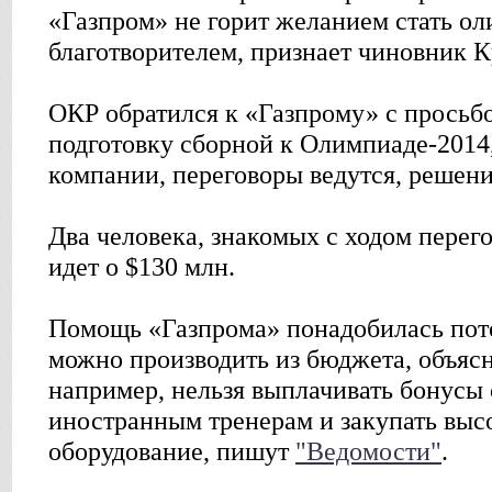
«Газпром» не горит желанием стать о
благотворителем, признает чиновник К
ОКР обратился к «Газпрому» с просьб
подготовку сборной к Олимпиаде-2014,
компании, переговоры ведутся, решени
Два человека, знакомых с ходом перегов
идет о $130 млн.
Помощь «Газпрома» понадобилась пото
можно производить из бюджета, объяс
например, нельзя выплачивать бонусы
иностранным тренерам и закупать выс
оборудование, пишут
"Ведомости"
.