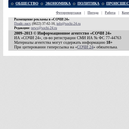
ОБЩЕСТВО
ЭКОНОМИКА
ПОЛИТИКА
ПРОИСШЕС
Фоторепортажи
|
Погода
|
Работа
|
Ком
Размещение рекламы в «СОЧИ 24»
Прайс-лист
, (8622) 37-62-16,
info@sochi-24.ru
Редакция:
news@sochi-24.ru
2009–2013 © Информационное агентство «СОЧИ 24»
ИА «СОЧИ 24», св-во регистрации СМИ ИА № ФС 77-44763
Материалы агентства могут содержать информацию
18+
При цитировании гиперссылка на «
СОЧИ 24
» обязательна.