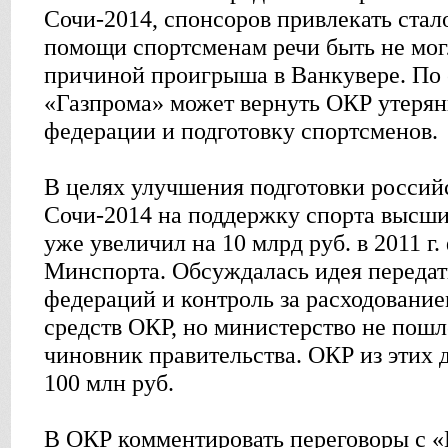
Сочи-2014, спонсоров привлекать стало
помощи спортсменам речи быть не могл
причиной проигрыша в Ванкувере. По
«Газпрома» может вернуть ОКР утерян
федерации и подготовку спортсменов.
В целях улучшения подготовки россий
Сочи-2014 на поддержку спорта высш
уже увеличил на 10 млрд руб. в 2011 г
Минспорта. Обсуждалась идея переда
федераций и контроль за расходован
средств ОКР, но министерство не пошло
чиновник правительства. ОКР из этих 
100 млн руб.
В ОКР комментировать переговоры с «