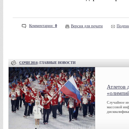
Комментарии:
0
Версия для печати
Подпис
СОЧИ 2014
: ГЛАВНЫЕ НОВОСТИ
Атлетов 
«олимпий
Случайное ин
массовой инф
дисквалифика