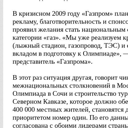
В кризисном 2009 году «Газпром» план
рекламу, благотворительность и спонсо
проявил желания стать национальным 
категории «газ». «Мы уже реализуем 
(лыжный стадион, газопровод, ТЭС) и
вкладом в подготовку к Олимпиаде», —
представитель «Газпрома».
В этот раз ситуация другая, говорит ч
межнациональных столкновений в Мос
Олимпиада в Сочи и строительство тур
Северном Кавказе, которое должно обе
400 000 местных жителей, становятся 
приоритетом номер один. По его данн
согласована с обоими лидерами страны