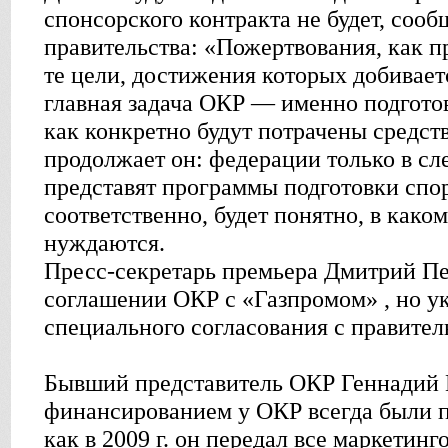
спонсорского контракта не будет, соо
правительства: «Пожертвования, как п
те цели, достижения которых добивает
главная задача ОКР — именно подгото
как конкретно будут потрачены средств
продолжает он: федерации только в с
представят программы подготовки спо
соответственно, будет понятно, в как
нуждаются.
Пресс-секретарь премьера Дмитрий Пе
соглашении ОКР с «Газпромом» , но ука
специального согласования с правител
Бывший представитель ОКР Геннадий Ш
финансированием у ОКР всегда были п
как в 2009 г. он передал все маркетин