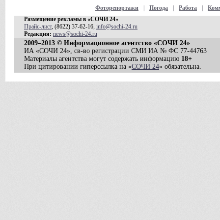
Фоторепортажи
|
Погода
|
Работа
|
Ком
Размещение рекламы в «СОЧИ 24»
Прайс-лист
, (8622) 37-62-16,
info@sochi-24.ru
Редакция:
news@sochi-24.ru
2009–2013 © Информационное агентство «СОЧИ 24»
ИА «СОЧИ 24», св-во регистрации СМИ ИА № ФС 77-44763
Материалы агентства могут содержать информацию
18+
При цитировании гиперссылка на «
СОЧИ 24
» обязательна.