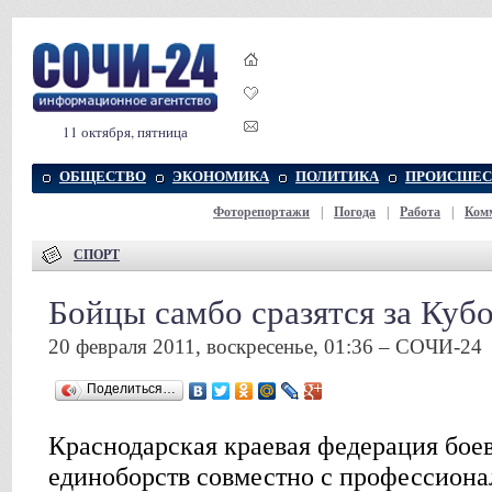
11 октября, пятница
ОБЩЕСТВО
ЭКОНОМИКА
ПОЛИТИКА
ПРОИСШЕС
Фоторепортажи
|
Погода
|
Работа
|
Ком
СПОРТ
Бойцы самбо сразятся за Куб
20 февраля 2011, воскресенье, 01:36 – СОЧИ-24
Поделиться…
Краснодарская краевая федерация бое
единоборств совместно с профессион