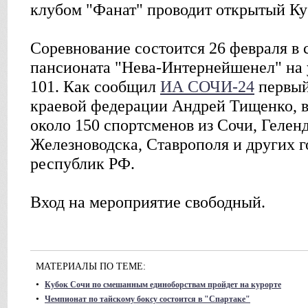
клубом "Фанат" проводит открытый Ку
Соревнование состоится 26 февраля в 
пансионата "Нева-Интернейшенел" на 
101. Как сообщил
ИА СОЧИ-24
первый
краевой федерации Андрей Тищенко, в
около 150 спортсменов из Сочи, Гелен
Железноводска, Ставрополя и других г
республик РФ.
Вход на мероприятие свободный.
МАТЕРИАЛЫ ПО ТЕМЕ:
•
Кубок Сочи по смешанным единоборствам пройдет на курорте
•
Чемпионат по тайскому боксу состоится в "Спартаке"