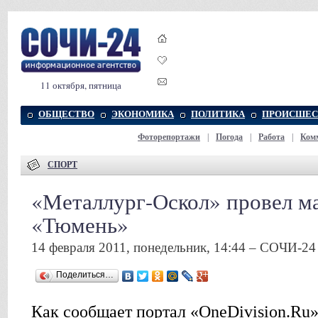
11 октября, пятница
ОБЩЕСТВО
ЭКОНОМИКА
ПОЛИТИКА
ПРОИСШЕС
Фоторепортажи
|
Погода
|
Работа
|
Ком
СПОРТ
«Металлург-Оскол» провел м
«Тюмень»
14 февраля 2011, понедельник, 14:44 – СОЧИ-24
Поделиться…
Как сообщает портал «OneDivision.Ru»