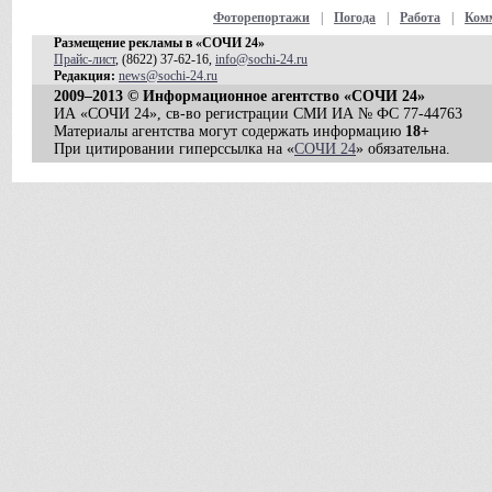
Фоторепортажи
|
Погода
|
Работа
|
Ком
Размещение рекламы в «СОЧИ 24»
Прайс-лист
, (8622) 37-62-16,
info@sochi-24.ru
Редакция:
news@sochi-24.ru
2009–2013 © Информационное агентство «СОЧИ 24»
ИА «СОЧИ 24», св-во регистрации СМИ ИА № ФС 77-44763
Материалы агентства могут содержать информацию
18+
При цитировании гиперссылка на «
СОЧИ 24
» обязательна.