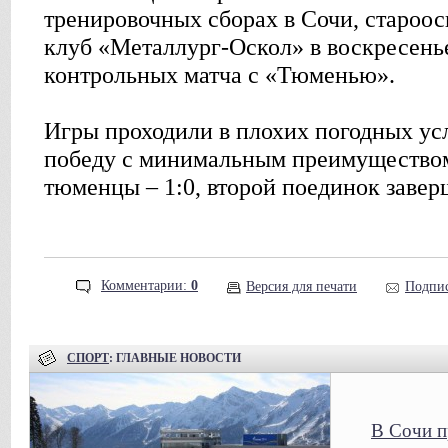
тренировочных сборах в Сочи, староо
клуб «Металлург-Оскол» в воскресень
контрольных матча с «Тюменью».
Игры проходили в плохих погодных ус
победу с минимальным преимуществом
тюменцы – 1:0, второй поединок заверш
Комментарии:
0
Версия для печати
Подпис
СПОРТ
: ГЛАВНЫЕ НОВОСТИ
В Сочи п