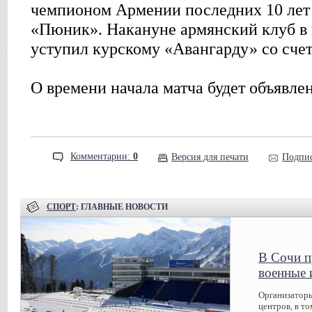
чемпионом Армении последних 10 лет
«Пюник». Накануне армянский клуб в 
уступил курскому «Авангарду» со счет
О времени начала матча будет объявле
Комментарии:
0
Версия для печати
Подпис
СПОРТ
: ГЛАВНЫЕ НОВОСТИ
В Сочи п
военные 
Организаторы
центров, в т