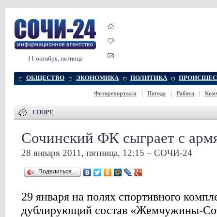
11 октября, пятница
ОБЩЕСТВО
ЭКОНОМИКА
ПОЛИТИКА
ПРОИСШЕС
Фоторепортажи
|
Погода
|
Работа
|
Ком
СПОРТ
Сочинский ФК сыграет с ар
28 января 2011, пятница, 12:15 – СОЧИ-24
Поделиться…
29 января на полях спортивного комп
дублирующий состав «Жемчужины-Соч