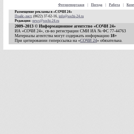
Фоторепортажи
|
Погода
|
Работа
|
Ком
Размещение рекламы в «СОЧИ 24»
Прайс-лист
, (8622) 37-62-16,
info@sochi-24.ru
Редакция:
news@sochi-24.ru
2009–2013 © Информационное агентство «СОЧИ 24»
ИА «СОЧИ 24», св-во регистрации СМИ ИА № ФС 77-44763
Материалы агентства могут содержать информацию
18+
При цитировании гиперссылка на «
СОЧИ 24
» обязательна.