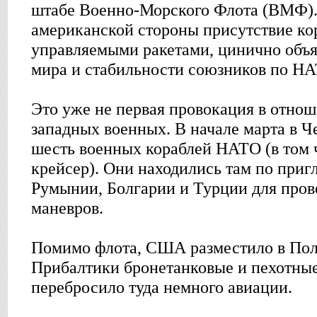
штабе Военно-Морского Флота (ВМФ)
американской стороны присутствие ко
управляемыми ракетами, цинично объя
мира и стабильности союзников по НА
Это уже не первая провокация в отно
западных военных. В начале марта в Ч
шесть военных кораблей НАТО (в том 
крейсер). Они находились там по при
Румынии, Болгарии и Турции для про
маневров.
Помимо флота, США разместило в Пол
Прибалтики бронетанковые и пехотные
перебросило туда немного авиации.