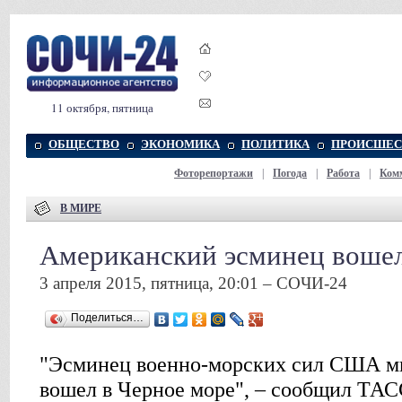
11 октября, пятница
ОБЩЕСТВО
ЭКОНОМИКА
ПОЛИТИКА
ПРОИСШЕС
Фоторепортажи
|
Погода
|
Работа
|
Ком
В МИРЕ
Американский эсминец вошел
3 апреля 2015, пятница, 20:01 – СОЧИ-24
Поделиться…
"Эсминец военно-морских сил США м
вошел в Черное море", – сообщил ТАС