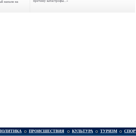
причину катастрофы...»
ый напали на
ПОЛИТИКА
ПРОИСШЕСТВИЯ
КУЛЬТУРА
ТУРИЗМ
СПОР