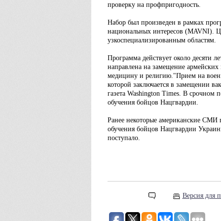
проверку на профпригодность.
Набор был произведен в рамках про
национальных интересов (MAVNI). Це
узкоспециализированным областям.
Программа действует около десяти ле
направлена на замещение армейских
медицину и религию."Прием на воен
которой заключается в замещении ва
газета Washington Times. В срочном 
обучения бойцов Нацгвардии.
Ранее некоторые американские СМИ п
обучения бойцов Нацгвардии Украин
поступало.
Версия для п