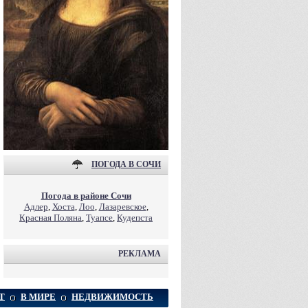
ПОГОДА В СОЧИ
Погода в районе Сочи
Адлер
,
Хоста
,
Лоо
,
Лазаревское
,
Красная Поляна
,
Туапсе
,
Кудепста
РЕКЛАМА
Т
В МИРЕ
НЕДВИЖИМОСТЬ