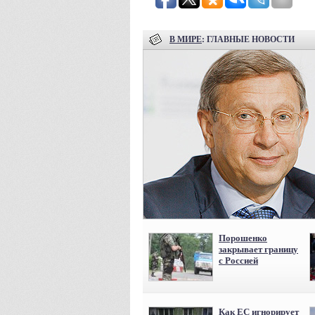
В МИРЕ
: ГЛАВНЫЕ НОВОСТИ
Порошенко
закрывает границу
с Россией
Как ЕС игнорирует