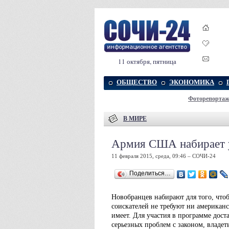
11 октября, пятница
ОБЩЕСТВО
ЭКОНОМИКА
Фоторепорта
В МИРЕ
Армия США набирает 
11 февраля 2015, среда, 09:46 – СОЧИ-24
Поделиться…
Новобранцев набирают для того, что
соискателей не требуют ни американс
имеет. Для участия в программе дост
серьезных проблем с законом, владе