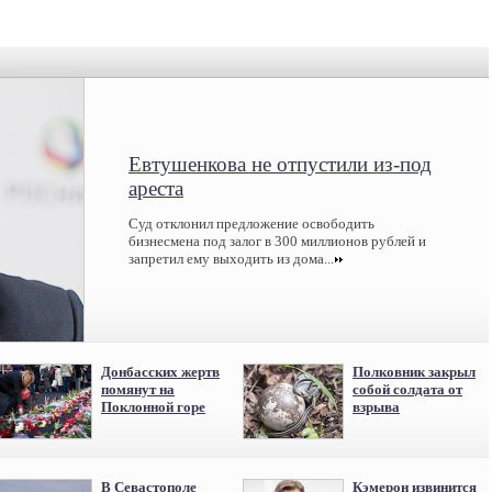
Евтушенкова не отпустили из-под
ареста
Суд отклонил предложение освободить
бизнесмена под залог в 300 миллионов рублей и
запретил ему выходить из дома...
Донбасских жертв
Полковник закрыл
помянут на
собой солдата от
Поклонной горе
взрыва
В Севастополе
Кэмерон извинится