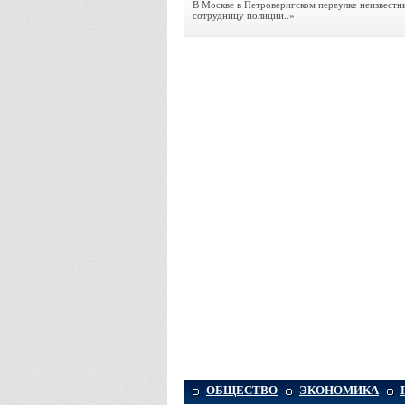
В Москве в Петроверигском переулке неизвестн
сотрудницу полиции..»
ОБЩЕСТВО
ЭКОНОМИКА