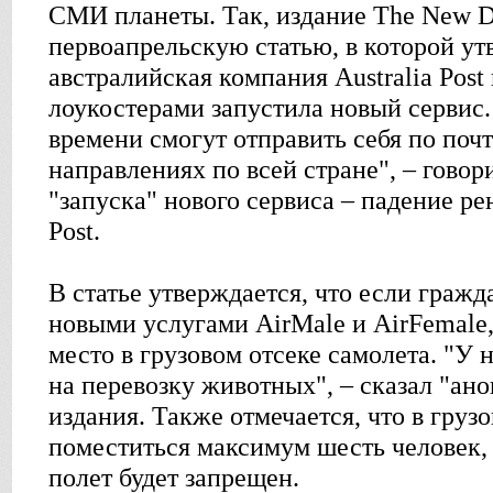
СМИ планеты. Так, издание The New D
первоапрельскую статью, в которой ут
австралийская компания Australia Post
лоукостерами запустила новый сервис
времени смогут отправить себя по почт
направлениях по всей стране", – говор
"запуска" нового сервиса – падение ре
Post.
В статье утверждается, что если граж
новыми услугами AirMale и AirFemale
место в грузовом отсеке самолета. "У 
на перевозку животных", – сказал "а
издания. Также отмечается, что в груз
поместиться максимум шесть человек, 
полет будет запрещен.