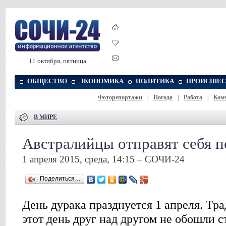
11 октября, пятница
ОБЩЕСТВО
ЭКОНОМИКА
ПОЛИТИКА
ПРОИСШЕС
Фоторепортажи
|
Погода
|
Работа
|
Ком
В МИРЕ
Австралийцы отправят себя п
1 апреля 2015, среда, 14:15 – СОЧИ-24
Поделиться…
День дурака празднуется 1 апреля. Тр
этот день друг над другом не обошли 