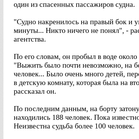
один из спасенных пассажиров судна.
"Судно накренилось на правый бок и у
минуты... Никто ничего не понял", - р
агентства.
По его словам, он пробыл в воде около
"Выжить было почти невозможно, на б
человек... Было очень много детей, пе
в детскую комнату, которая была на вто
рассказал он.
По последним данным, на борту затон
находились 188 человек. Пока известн
Неизвестна судьба более 100 человек.