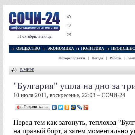
11 октября, пятница
ОБЩЕСТВО
ЭКОНОМИКА
ПОЛИТИКА
ПРОИСШЕС
Фоторепортажи
|
Погода
|
Работа
|
Ком
В МИРЕ
"Булгария" ушла на дно за т
10 июля 2011, воскресенье, 22:03 – СОЧИ-24
Поделиться…
Перед тем как затонуть, теплоход "Бул
на правый борт, а затем моментально у