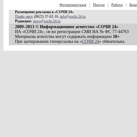
Фоторепортажи
|
Погода
|
Работа
|
Ком
Размещение рекламы в «СОЧИ 24»
Прайс-лист
, (8622) 37-62-16,
info@sochi-24.ru
Редакция:
news@sochi-24.ru
2009–2013 © Информационное агентство «СОЧИ 24»
ИА «СОЧИ 24», св-во регистрации СМИ ИА № ФС 77-44763
Материалы агентства могут содержать информацию
18+
При цитировании гиперссылка на «
СОЧИ 24
» обязательна.