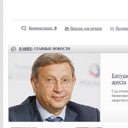
Комментарии:
0
Версия для печати
Подпис
В МИРЕ
: ГЛАВНЫЕ НОВОСТИ
Евтуше
ареста
Суд откл
бизнесмен
запретил 