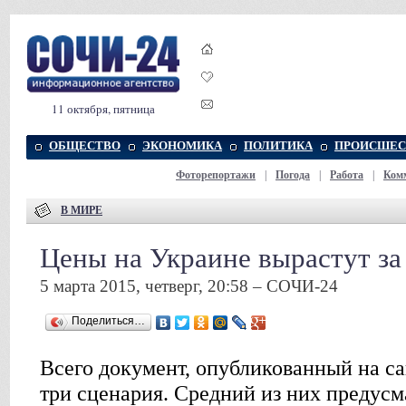
11 октября, пятница
ОБЩЕСТВО
ЭКОНОМИКА
ПОЛИТИКА
ПРОИСШЕС
Фоторепортажи
|
Погода
|
Работа
|
Ком
В МИРЕ
Цены на Украине вырастут за
5 марта 2015, четверг, 20:58 – СОЧИ-24
Поделиться…
Всего документ, опубликованный на с
три сценария. Средний из них предусм