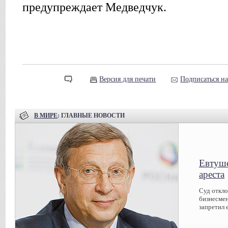
предупреждает Медведчук.
Версия для печати
Подписаться н
В МИРЕ
: ГЛАВНЫЕ НОВОСТИ
Евтуше
ареста
Суд откл
бизнесмен
запретил 