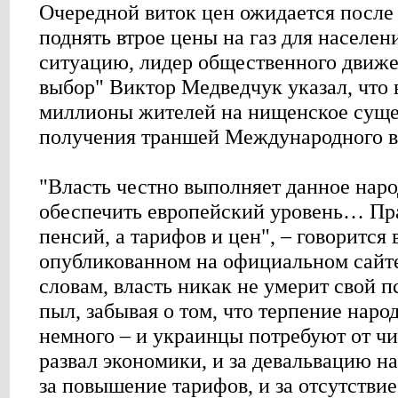
Очередной виток цен ожидается после
поднять втрое цены на газ для населен
ситуацию, лидер общественного движ
выбор" Виктор Медведчук указал, что 
миллионы жителей на нищенское суще
получения траншей Международного 
"Власть честно выполняет данное нар
обеспечить европейский уровень… Прав
пенсий, а тарифов и цен", – говорится
опубликованном на официальном сайте
словам, власть никак не умерит свой 
пыл, забывая о том, что терпение наро
немного – и украинцы потребуют от чи
развал экономики, и за девальвацию н
за повышение тарифов, и за отсутстви