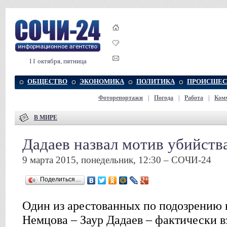
11 октября, пятница
ОБЩЕСТВО
ЭКОНОМИКА
ПОЛИТИКА
ПРОИСШЕС
Фоторепортажи
|
Погода
|
Работа
|
Ком
В МИРЕ
Дадаев назвал мотив убийств
9 марта 2015, понедельник, 12:30 – СОЧИ-24
Поделиться…
Один из арестованных по подозрению 
Немцова – Заур Дадаев – фактически вз