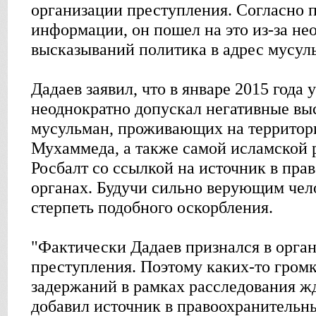
организации преступления. Согласно 
информации, он пошел на это из-за н
высказываний политика в адрес мусуль
Дадаев заявил, что в январе 2015 года 
неоднократно допускал негативные вы
мусульман, проживающих на территор
Мухаммеда, а также самой исламской 
Росбалт со ссылкой на источник в пра
органах. Будучи сильно верующим чело
стерпеть подобного оскорбления.
"Фактически Дадаев признался в орган
преступления. Поэтому каких-то гром
задержаний в рамках расследования жда
добавил источник в правоохранительны