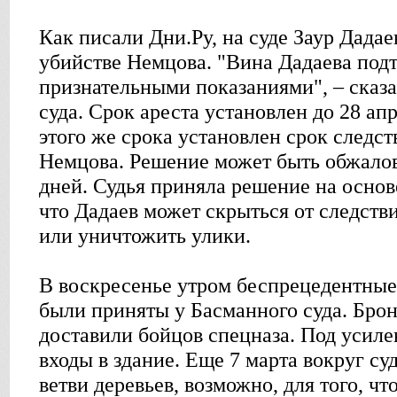
Как писали Дни.Ру, на суде Заур Дадае
убийстве Немцова. "Вина Дадаева подт
признательными показаниями", – сказа
суда. Срок ареста установлен до 28 апр
этого же срока установлен срок следст
Немцова. Решение может быть обжалов
дней. Судья приняла решение на основ
что Дадаев может скрыться от следств
или уничтожить улики.
В воскресенье утром беспрецедентные
были приняты у Басманного суда. Бро
доставили бойцов спецназа. Под усиле
входы в здание. Еще 7 марта вокруг с
ветви деревьев, возможно, для того, ч