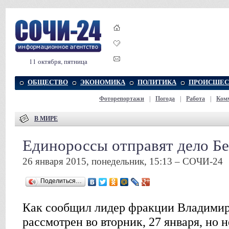
11 октября, пятница
ОБЩЕСТВО
ЭКОНОМИКА
ПОЛИТИКА
ПРОИСШЕС
Фоторепортажи
|
Погода
|
Работа
|
Ком
В МИРЕ
Единороссы отправят дело Бе
26 января 2015, понедельник, 15:13 – СОЧИ-24
Поделиться…
Как сообщил лидер фракции Владимир 
рассмотрен во вторник, 27 января, но н