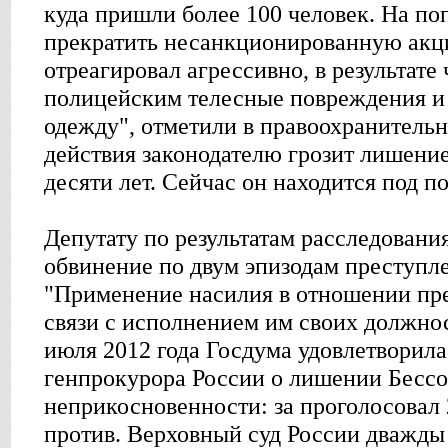
куда пришли более 100 человек. На п
прекратить несанкционированную акц
отреагировал агрессивно, в результате
полицейским телесные повреждения 
одежду", отметили в правоохранительн
действия законодателю грозит лишение
десяти лет. Сейчас он находится под п
Депутату по результатам расследовани
обвинение по двум эпизодам преступле
"Применение насилия в отношении пре
связи с исполнением им своих должнос
июля 2012 года Госдума удовлетворил
генпрокурора России о лишении Бессо
неприкосновенности: за проголосовал 
против. Верховный суд России дважды