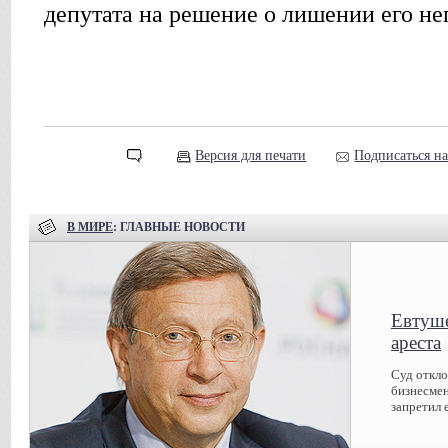
депутата на решение о лишении его н
Версия для печати
Подписаться н
В МИРЕ
: ГЛАВНЫЕ НОВОСТИ
Евтуше
ареста
Суд откл
бизнесмен
запретил 