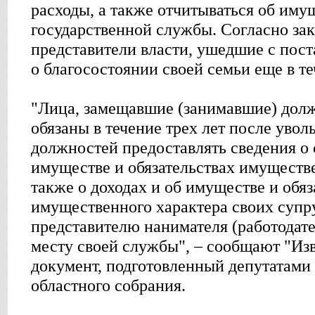
расходы, а также отчитываться об иму
государственной службы. Согласно зак
представители власти, ушедшие с пост
о благосостоянии своей семьи еще в те
"Лица, замещавшие (занимавшие) долж
обязаны в течение трех лет после увол
должностей предоставлять сведения о 
имуществе и обязательствах имуществе
также о доходах и об имуществе и обяз
имущественного характера своих супру
представителю нанимателя (работодат
месту своей службы", – сообщают "Изв
документ, подготовленный депутатами
областного собрания.