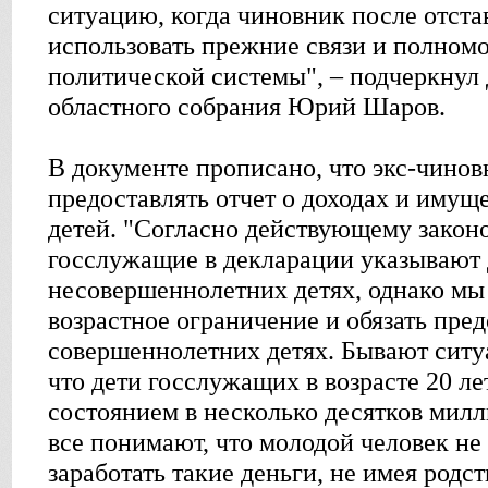
ситуацию, когда чиновник после отста
использовать прежние связи и полном
политической системы", – подчеркнул 
областного собрания Юрий Шаров.
В документе прописано, что экс-чино
предоставлять отчет о доходах и иму
детей. "Согласно действующему законо
госслужащие в декларации указывают 
несовершеннолетних детях, однако мы
возрастное ограничение и обязать пред
совершеннолетних детях. Бывают ситуа
что дети госслужащих в возрасте 20 л
состоянием в несколько десятков милл
все понимают, что молодой человек не
заработать такие деньги, не имея родс