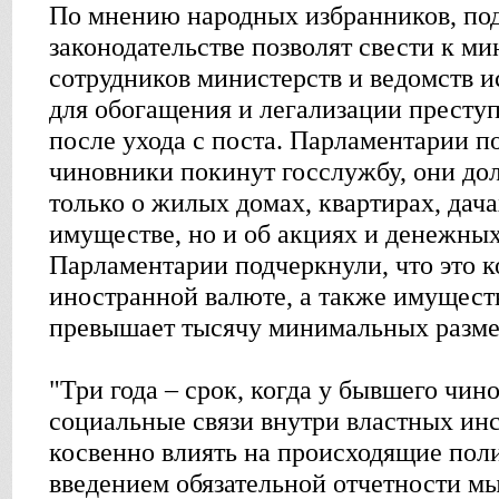
По мнению народных избранников, по
законодательстве позволят свести к 
сотрудников министерств и ведомств и
для обогащения и легализации престу
после ухода с поста. Парламентарии п
чиновники покинут госслужбу, они до
только о жилых домах, квартирах, дач
имуществе, но и об акциях и денежных
Парламентарии подчеркнули, что это к
иностранной валюте, а также имуществ
превышает тысячу минимальных размер
"Три года – срок, когда у бывшего чи
социальные связи внутри властных инс
косвенно влиять на происходящие пол
введением обязательной отчетности м