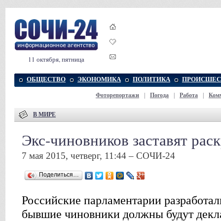
11 октября, пятница
ОБЩЕСТВО
ЭКОНОМИКА
ПОЛИТИКА
ПРОИСШЕС
Фоторепортажи
|
Погода
|
Работа
|
Ком
В МИРЕ
Экс-чиновников заставят рас
7 мая 2015, четверг, 11:44 – СОЧИ-24
Поделиться…
Российские парламентарии разработал
бывшие чиновники должны будут декла