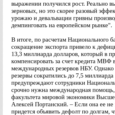
выражении получился рост. Реально в
зерновых, но это скорее разовый эффе
урожаю и девальвации гривны произво
демпинговать на европейском рынке".
В итоге, по расчетам Национального б
сокращение экспорта привело к дефици
13,3 миллиарда долларов, который в п
компенсировать за счет кредита МВФ в
международных резервов НБУ. Однако 
резервы сократились до 7,5 миллиарда
предупреждают сотрудники Националь
срочно нужна международная помощь, 
факультета мировой экономики Высш
Алексей Портанский. – Если она ее не 
придется объявить дефолт по долгам, ч