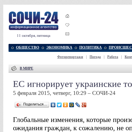
11 октября, пятница
ОБЩЕСТВО
ЭКОНОМИКА
ПОЛИТИКА
ПРОИСШЕС
Фоторепортажи
|
Погода
|
Работа
|
Ком
В МИРЕ
ЕС игнорирует украинские т
5 февраля 2015, четверг, 10:29 – СОЧИ-24
Поделиться…
Глобальные изменения, которые произ
ожидания граждан, к сожалению, не о