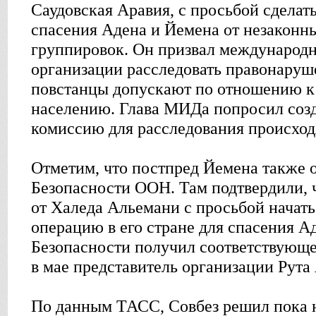
Саудовская Аравия, с просьбой сделат
спасения Адена и Йемена от незакон
группировок. Он призвал международ
организации расследовать правонаруш
повстанцы допускают по отношению к
населению. Глава МИДа попросил соз
комиссию для расследования происход
Отметим, что постпред Йемена также 
Безопасности ООН. Там подтвердили, 
от Халеда Альемани с просьбой начат
операцию в его стране для спасения Ад
Безопасности получил соответствующе
в мае представитель организации Рута
По данным ТАСС, Совбез решил пока н