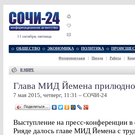
11 октября, пятница
ОБЩЕСТВО
ЭКОНОМИКА
ПОЛИТИКА
ПРОИСШЕС
Фоторепортажи
|
Погода
|
Работа
|
Ком
В МИРЕ
Глава МИД Йемена прилюдно
7 мая 2015, четверг, 11:31 – СОЧИ-24
Поделиться…
Выступление на пресс-конференции в 
Рияде далось главе МИД Йемена с труд