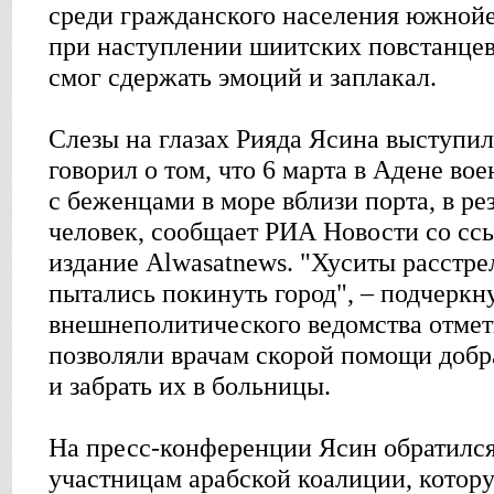
среди гражданского населения южной
при наступлении шиитских повстанцев-
смог сдержать эмоций и заплакал.
Слезы на глазах Рияда Ясина выступил
говорил о том, что 6 марта в Адене во
с беженцами в море вблизи порта, в ре
человек, сообщает РИА Новости со сс
издание Alwasatnews. "Хуситы расстре
пытались покинуть город", – подчеркну
внешнеполитического ведомства отмети
позволяли врачам скорой помощи добр
и забрать их в больницы.
На пресс-конференции Ясин обратился
участницам арабской коалиции, котору