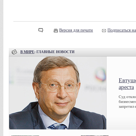
Версия для печати
Подписаться н
В МИРЕ
: ГЛАВНЫЕ НОВОСТИ
Евтуше
ареста
Суд откл
бизнесмен
запретил 