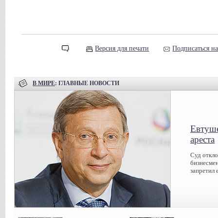
Версия для печати
Подписаться н
В МИРЕ
: ГЛАВНЫЕ НОВОСТИ
Евтуше
ареста
Суд откл
бизнесмен
запретил 