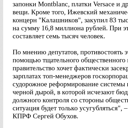
запонки Montblanc, платки Versace и 
вещи. Кроме того, Ижевский механиче
концерн "Калашников", закупил 83 ты
на сумму 16,8 миллиона рублей. При э
составляет семь тысяч человек.
По мнению депутатов, противостоять э
помощью тщательного общественного к
правительство хочет фактически засе
зарплатах топ-менеджеров госкорпора
судорожное реформирование системы 
черной дырой, в которой исчезают бю
должного контроля со стороны общес
ситуация будет только усугубляться", 
КПРФ Сергей Обухов.