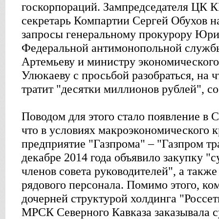
госкорпораций. Зампредседателя ЦК 
секретарь Компартии Сергей Обухов н
запросы генеральному прокурору Юрию
Федеральной антимонопольной служб
Артемьеву и министру экономического
Улюкаеву с просьбой разобраться, на ч
тратит "десятки миллионов рублей", с
Поводом для этого стало появление в
что в условиях макроэкономического к
предприятие "Газпрома" – "Газпром тра
декабре 2014 года объявило закупку "с
членов совета руководителей", а такж
рядового персонала. Помимо этого, к
дочерней структурой холдинга "Россет
МРСК Северного Кавказа заказывала су