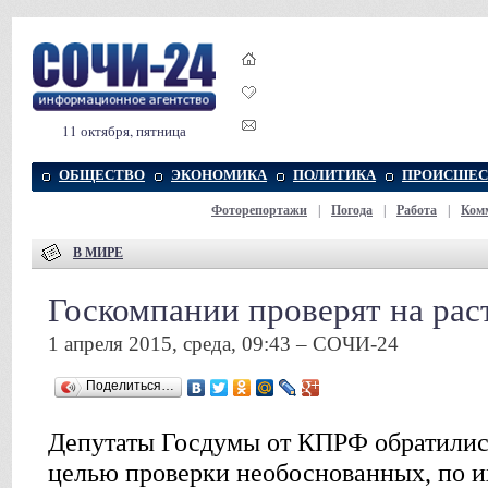
11 октября, пятница
ОБЩЕСТВО
ЭКОНОМИКА
ПОЛИТИКА
ПРОИСШЕС
Фоторепортажи
|
Погода
|
Работа
|
Ком
В МИРЕ
Госкомпании проверят на рас
1 апреля 2015, среда, 09:43 – СОЧИ-24
Поделиться…
Депутаты Госдумы от КПРФ обратились
целью проверки необоснованных, по и