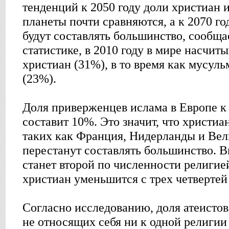
тенденций к 2050 году доли христиан 
планеты почти сравняются, а к 2070 г
будут составлять большинство, сообща
статистике, в 2010 году в мире насчит
христиан (31%), в то время как мусуль
(23%).
Доля приверженцев ислама в Европе к 
составит 10%. Это значит, что христиа
таких как Франция, Нидерланды и Вел
перестанут составлять большинство. В
станет второй по численности религие
христиан уменьшится с трех четвертей 
Согласно исследованию, доля атеистов
не относящих себя ни к одной религии