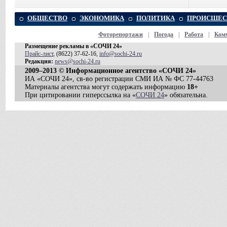
ОБЩЕСТВО
ЭКОНОМИКА
ПОЛИТИКА
ПРОИСШЕС
Фоторепортажи
|
Погода
|
Работа
|
Ком
Размещение рекламы в «СОЧИ 24»
Прайс-лист
, (8622) 37-62-16,
info@sochi-24.ru
Редакция:
news@sochi-24.ru
2009–2013 © Информационное агентство «СОЧИ 24»
ИА «СОЧИ 24», св-во регистрации СМИ ИА № ФС 77-44763
Материалы агентства могут содержать информацию
18+
При цитировании гиперссылка на «
СОЧИ 24
» обязательна.