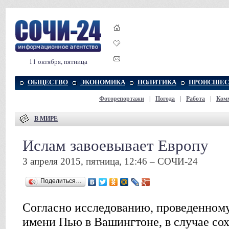
11 октября, пятница
ОБЩЕСТВО
ЭКОНОМИКА
ПОЛИТИКА
ПРОИСШЕС
Фоторепортажи
|
Погода
|
Работа
|
Ком
В МИРЕ
Ислам завоевывает Европу
3 апреля 2015, пятница, 12:46 – СОЧИ-24
Поделиться…
Согласно исследованию, проведенному
имени Пью в Вашингтоне, в случае с