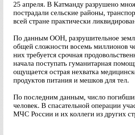
25 апреля. В Катманду разрушено множ
пострадали сельские районы, транспо
всей стране практически ликвидирован
По данным ООН, разрушительное земле
общей сложности восемь миллионов че
них требуется срочная продовольстве
начала поступать гуманитарная помощь
ощущается острая нехватка медицинск
продуктов питания и мешков для тел.
По последним данным, число погибши
человек. В спасательной операции уч
МЧС России и их коллеги из других ст