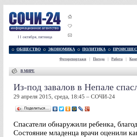
11 октября, пятница
ОБЩЕСТВО
ЭКОНОМИКА
ПОЛИТИКА
ПРОИСШЕС
Фоторепортажи
|
Погода
|
Работа
|
Ком
В МИРЕ
Из-под завалов в Непале спас
29 апреля 2015, среда, 18:45 – СОЧИ-24
Поделиться…
Спасатели обнаружили ребенка, благод
Состояние младенца врачи оценили как