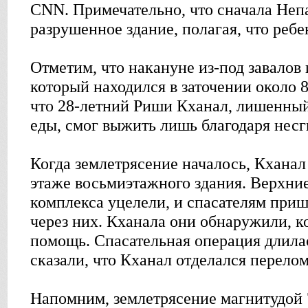
CNN. Примечательно, что сначала Неп
разрушенное здание, полагая, что ребе
Отметим, что накануне из-под завалов
который находился в заточении около 8
что 28-летний Риши Кханал, лишенный
еды, смог выжить лишь благодаря несг
Когда землетрясение началось, Кханал
этаже восьмиэтажного здания. Верхни
комплекса уцелели, и спасателям при
через них. Кханала они обнаружили, ко
помощь. Спасательная операция длилас
сказали, что Кханал отделался перело
Напомним, землетрясение магнитудой 