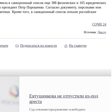
ючила в санкционный список еще 388 физических и 105 юридических
 президент Петр Порошенко. Согласно документу, персонами нон
олитики. Кроме того, в санкционный список попали российские
СОЧИ 24
Источник:
Дни.ру
ечати
Подписаться на новости
На главную
Евтушенкова не отпустили из-под
ареста
Суд отклонил предложение освободить