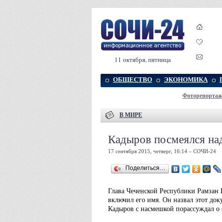
11 октября, пятница
ОБЩЕСТВО
ЭКОНОМИКА
Фоторепорта
В МИРЕ
Кадыров посмеялся на
17 сентября 2015, четверг, 16:14 – СОЧИ-24
Поделиться…
Глава Чеченской Республики Рамзан
включил его имя. Он назвал этот до
Кадыров с насмешкой порассуждал о