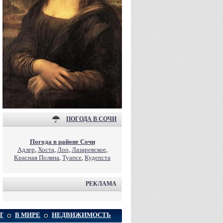
ПОГОДА В СОЧИ
Погода в районе Сочи
Адлер
,
Хоста
,
Лоо
,
Лазаревское
,
Красная Поляна
,
Туапсе
,
Кудепста
РЕКЛАМА
Т
В МИРЕ
НЕДВИЖИМОСТЬ