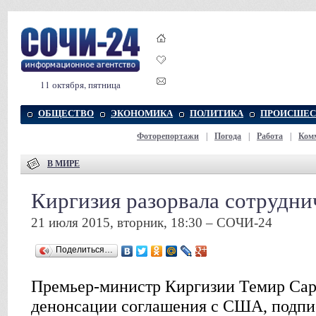
11 октября, пятница
ОБЩЕСТВО
ЭКОНОМИКА
ПОЛИТИКА
ПРОИСШЕС
Фоторепортажи
|
Погода
|
Работа
|
Ком
В МИРЕ
Киргизия разорвала сотрудн
21 июля 2015, вторник, 18:30 – СОЧИ-24
Поделиться…
Премьер-министр Киргизии Темир Сари
денонсации соглашения с США, подпис