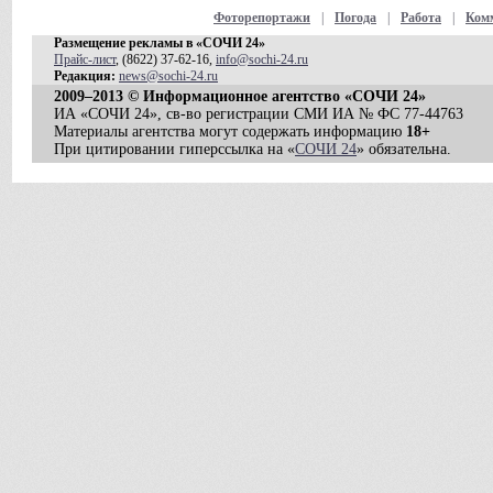
Фоторепортажи
|
Погода
|
Работа
|
Ком
Размещение рекламы в «СОЧИ 24»
Прайс-лист
, (8622) 37-62-16,
info@sochi-24.ru
Редакция:
news@sochi-24.ru
2009–2013 © Информационное агентство «СОЧИ 24»
ИА «СОЧИ 24», св-во регистрации СМИ ИА № ФС 77-44763
Материалы агентства могут содержать информацию
18+
При цитировании гиперссылка на «
СОЧИ 24
» обязательна.