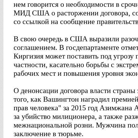
нем говорится о необходимости в сроч
МИД США о расторжении договора, с
со ссылкой на сообщение правительств
В свою очередь в США выразили разо
соглашением. В госдепартаменте отме
Киргизия может поставить под угрозу
частности, касательно борьбы с экстр
рабочих мест и повышения уровня эко
О денонсации договора власти страны 
того, как Вашингтон наградил премие
прав человека" за 2015 год Азимжана 
за убийство милиционера, а также раз
межнациональной розни. Мужчина по
заключение в тюрьме.