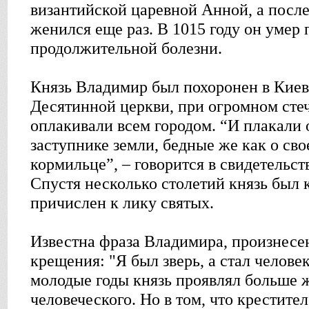
византийской царевной Анной, а после 
женился еще раз. В 1015 году он умер 
продолжительной болезни.
Князь Владимир был похоронен в Киев
Десятинной церкви, при огромном стеч
оплакивали всем городом. “И плакали 
заступнике земли, бедные же как о сво
кормильце”, – говорится в свидетельст
Спустя несколько столетий князь был 
причислен к лику святых.
Известна фраза Владимира, произнесе
крещения: "Я был зверь, а стал человек
молодые годы князь проявлял больше 
человеческого. Но в том, что крестите