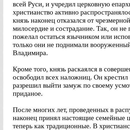
всей Руси, и учредил церковную епарх
христианство активно распространялос
князь наконец отказался от чрезмерно
милосердие и сострадание. Так, он не 
пожелал остаться язычником или испов
только они не поднимали вооруженный
Владимира.
Кроме того, князь раскаялся в соверш
освободил всех наложниц. Он крестил
разрешил выйти замуж по своему усм
приданое.
После многих лет, проведенных в расп
наконец принял настоящие семейные ц
теперь как традиционные. В христианс