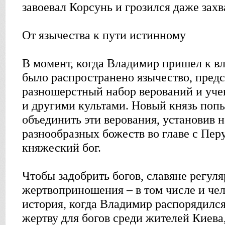
завоевал Корсунь и грозился даже зах
От язычества к пути истинному
В момент, когда Владимир пришел к вл
было распространено язычество, пред
разношерстный набор верований и уче
и другими культами. Новый князь попы
объединить эти верования, установив н
разнообразных божеств во главе с Пер
княжеский бог.
Чтобы задобрить богов, славяне регул
жертвоприношения – в том числе и чел
история, когда Владимир распорядилс
жертву для богов среди жителей Киева,