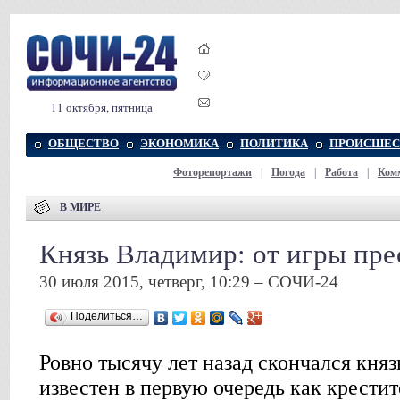
11 октября, пятница
ОБЩЕСТВО
ЭКОНОМИКА
ПОЛИТИКА
ПРОИСШЕС
Фоторепортажи
|
Погода
|
Работа
|
Ком
В МИРЕ
Князь Владимир: от игры пре
30 июля 2015, четверг, 10:29 – СОЧИ-24
Поделиться…
Ровно тысячу лет назад скончался кня
известен в первую очередь как крестит