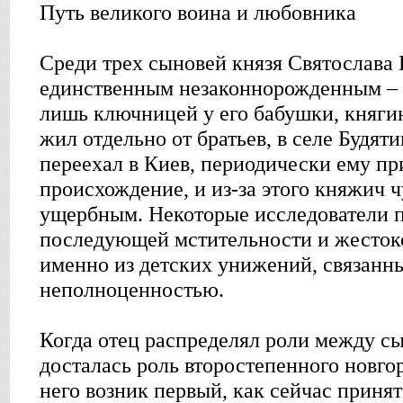
Путь великого воина и любовника
Среди трех сыновей князя Святослава
единственным незаконнорожденным – е
лишь ключницей у его бабушки, княги
жил отдельно от братьев, в селе Будяти
переехал в Киев, периодически ему п
происхождение, и из-за этого княжич ч
ущербным. Некоторые исследователи п
последующей мстительности и жестоко
именно из детских унижений, связанн
неполноценностью.
Когда отец распределял роли между с
досталась роль второстепенного новгор
него возник первый, как сейчас принят