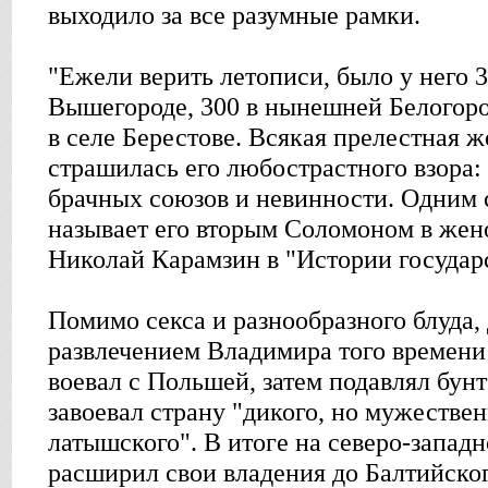
выходило за все разумные рамки.
"Ежели верить летописи, было у него 
Вышегороде, 300 в нынешней Белогород
в селе Берестове. Всякая прелестная ж
страшилась его любострастного взора: 
брачных союзов и невинности. Одним 
называет его вторым Соломоном в жен
Николай Карамзин в "Истории государс
Помимо секса и разнообразного блуда
развлечением Владимира того времени
воевал с Польшей, затем подавлял бунт
завоевал страну "дикого, но мужестве
латышского". В итоге на северо-запад
расширил свои владения до Балтийског