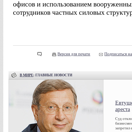
офисов и использованием вооруженны
сотрудников частных силовых структур
Версия для печати
Подписаться н
В МИРЕ
: ГЛАВНЫЕ НОВОСТИ
Евтуше
ареста
Суд откл
бизнесмен
запретил 