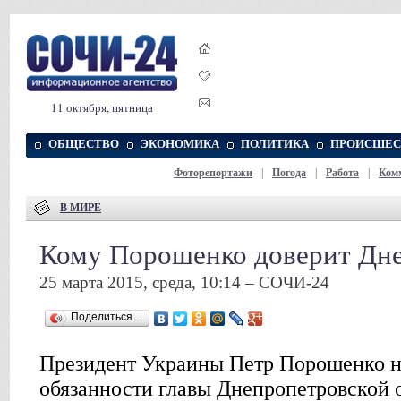
11 октября, пятница
ОБЩЕСТВО
ЭКОНОМИКА
ПОЛИТИКА
ПРОИСШЕС
Фоторепортажи
|
Погода
|
Работа
|
Ком
В МИРЕ
Кому Порошенко доверит Дн
25 марта 2015, среда, 10:14 – СОЧИ-24
Поделиться…
Президент Украины Петр Порошенко 
обязанности главы Днепропетровской 