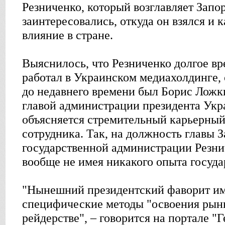
Резниченко, который возглавляет Зап
заинтересовались, откуда он взялся и 
влияние в стране.
Выяснилось, что Резниченко долгое вре
работал в Украинском медиахолдинге,
до недавнего времени был Борис Ложки
главой администрации президента Укр
объясняется стремительный карьерный
сотрудника. Так, на должность главы 
государственной администрации Резни
вообще не имея никакого опыта госуда
"Нынешний президентский фаворит им
специфические методы "освоения рынка
рейдерстве", – говорится на портале "Г