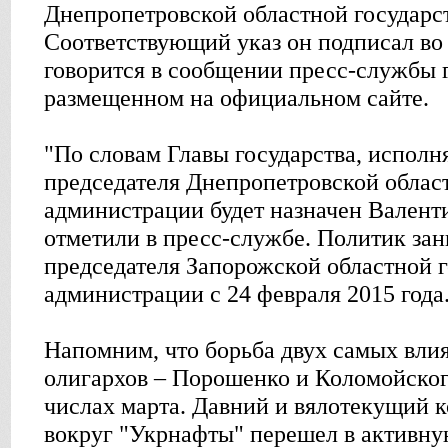
Днепропетровской областной государс
Соответствующий указ он подписал во 
говорится в сообщении пресс-службы г
размещенном на официальном сайте.
"По словам Главы государства, испол
председателя Днепропетровской облас
администрации будет назначен Валенти
отметили в пресс-службе. Политик за
председателя Запорожской областной 
администрации с 24 февраля 2015 года
Напомним, что борьба двух самых вли
олигархов – Порошенко и Коломойского
числах марта. Давний и вялотекущий 
вокруг "Укрнафты" перешел в активную