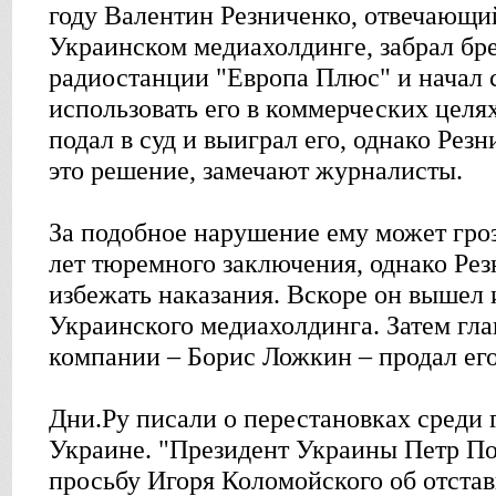
году Валентин Резниченко, отвечающи
Украинском медиахолдинге, забрал бр
радиостанции "Европа Плюс" и начал 
использовать его в коммерческих целя
подал в суд и выиграл его, однако Рез
это решение, замечают журналисты.
За подобное нарушение ему может гроз
лет тюремного заключения, однако Рез
избежать наказания. Вскоре он вышел 
Украинского медиахолдинга. Затем гл
компании – Борис Ложкин – продал ег
Дни.Ру писали о перестановках среди 
Украине. "Президент Украины Петр П
просьбу Игоря Коломойского об отстав