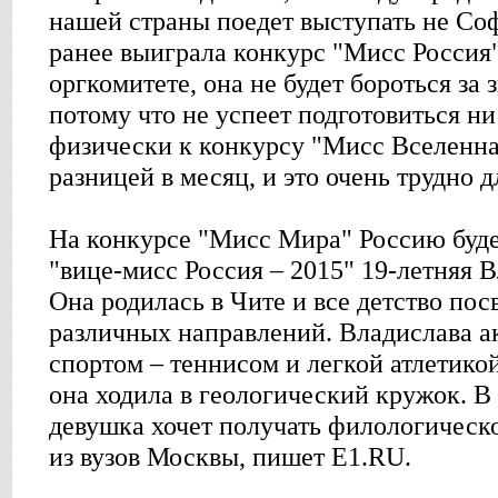
нашей страны поедет выступать не Со
ранее выиграла конкурс "Мисс Россия"
оргкомитете, она не будет бороться за 
потому что не успеет подготовиться ни
физически к конкурсу "Мисс Вселенна
разницей в месяц, и это очень трудно 
На конкурсе "Мисс Мира" Россию буде
"вице-мисс Россия – 2015" 19-летняя 
Она родилась в Чите и все детство пос
различных направлений. Владислава а
спортом – теннисом и легкой атлетико
она ходила в геологический кружок. В
девушка хочет получать филологическо
из вузов Москвы, пишет E1.RU.