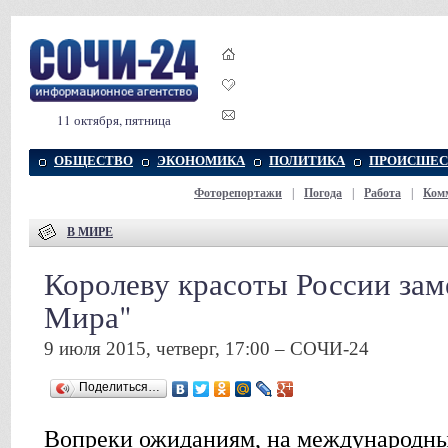
11 октября, пятница
ОБЩЕСТВО
ЭКОНОМИКА
ПОЛИТИКА
ПРОИСШЕС
Фоторепортажи
|
Погода
|
Работа
|
Ком
В МИРЕ
Королеву красоты России за
Мира"
9 июля 2015, четверг, 17:00 – СОЧИ-24
Поделиться…
Вопреки ожиданиям, на международны