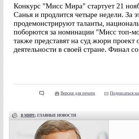
Конкурс "Мисс Мира" стартует 21 нояб
Санья и продлится четыре недели. За 
продемонстрируют таланты, национал
поборются за номинации "Мисс топ-мод
также представят на суд жюри проект 
деятельности в своей стране. Финал со
Версия для печати
Подписаться н
В МИРЕ
: ГЛАВНЫЕ НОВОСТИ