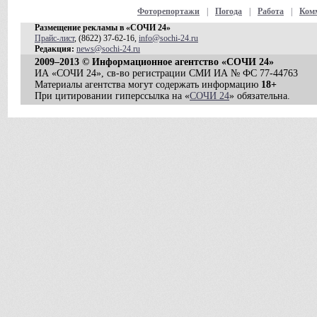
Фоторепортажи
|
Погода
|
Работа
|
Ком
Размещение рекламы в «СОЧИ 24»
Прайс-лист
, (8622) 37-62-16,
info@sochi-24.ru
Редакция:
news@sochi-24.ru
2009–2013 © Информационное агентство «СОЧИ 24»
ИА «СОЧИ 24», св-во регистрации СМИ ИА № ФС 77-44763
Материалы агентства могут содержать информацию
18+
При цитировании гиперссылка на «
СОЧИ 24
» обязательна.