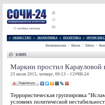
11 октября, пятница
ОБЩЕСТВО
ЭКОНОМИКА
ПОЛИТИКА
ПРОИСШЕС
Фоторепортажи
|
Погода
|
Работа
|
Ком
В МИРЕ
Маркин простил Карауловой 
23 июля 2015, четверг, 09:13 – СОЧИ-24
Поделиться…
Террористическая группировка "Ислам
условиях политической нестабильност