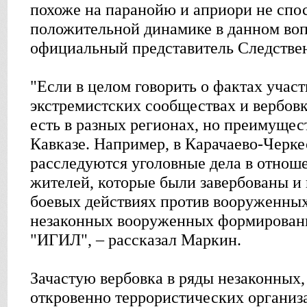
похоже на паранойю и априори не спо
положительной динамике в данном воп
официальный представитель Следствен
"Если в целом говорить о фактах учас
экстремистских сообществах и вербовк
есть в разных регионах, но преимуще
Кавказе. Например, в Карачаево-Черк
расследуются уголовные дела в отнош
жителей, которые были завербованы и
боевых действиях против вооруженных
незаконных вооруженных формирований
"ИГИЛ", – рассказал Маркин.
Зачастую вербовка в ряды незаконных,
откровенно террористических организа