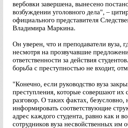
вербовки завершена, вынесено постано
возбуждении уголовного дела", – цит
официального представителя Следстве
Владимира Маркина.
Он уверен, что и преподаватели вуза, г
несмотря на прозвучавшие предложени
ответственности за действия студентов
борьба с преступностью не входит, от
"Конечно, если руководство вуза закры
преступления, которые совершают их с
разговор. О таких фактах, безусловно,
информировать соответствующие струк
адрес каждого студента, равно как и в
сотрудников вуза несвойственных им о