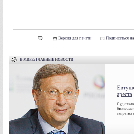
Версия для печати
Подписаться н
В МИРЕ
: ГЛАВНЫЕ НОВОСТИ
Евтуше
ареста
Суд откл
бизнесмен
запретил 