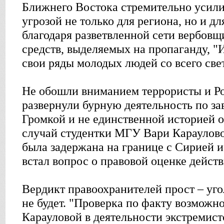
Ближнего Востока стремительно усили
угрозой не только для региона, но и дл
благодаря разветвленной сети вербов
средств, выделяемых на пропаганду, "И
свои ряды молодых людей со всего све
Не обошли вниманием террористы и Ро
развернули бурную деятельность по з
Громкой и не единственной историей о
случай студентки МГУ Вари Караулово
была задержана на границе с Сирией и
встал вопрос о правовой оценке дейст
Вердикт правоохранителей прост – уг
не будет. "Проверка по факту возможн
Карауловой в деятельности экстремист