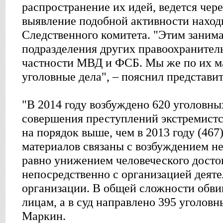
распространение их идей, ведется чере
выявление подобной активности наход
Следственного комитета. "Этим заним
подразделения других правоохранитель
частности МВД и ФСБ. Мы же по их м
уголовные дела", – пояснил представи
"В 2014 году возбуждено 620 уголовны
совершения преступлений экстремистс
на порядок выше, чем в 2013 году (467
материалов связаны с возбуждением не
равно унижением человеческого досто
непосредственно с организацией деят
организации. В общей сложности обви
лицам, а в суд направлено 395 уголовн
Маркин.